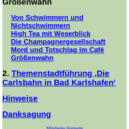
Größenwahn
Von Schwimmern und
Nichtschwimmern
High Tea mit Weserblick
Die Champagnergesellschaft
Mord und Totschlag im Café
Größenwahn
2.
Themenstadtführung ‚Die
Carlsbahn in Bad Karlshafen‘
Hinweise
Danksagung
Mitglieder-Startseite