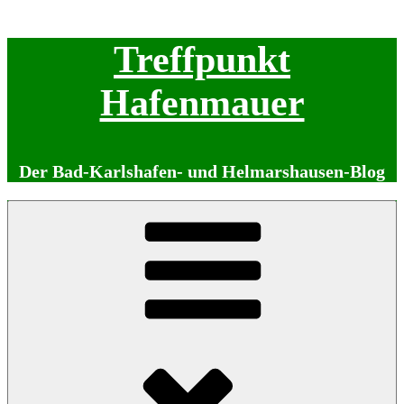
Zum
Treffpunkt
Inhalt
springen
Hafenmauer
Der Bad-Karlshafen- und Helmarshausen-Blog