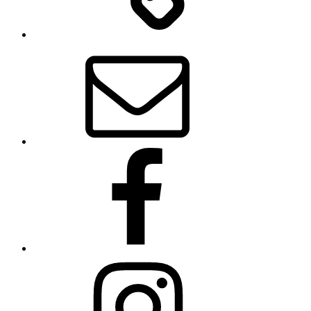
E-
Mail
Facebook
Instagram