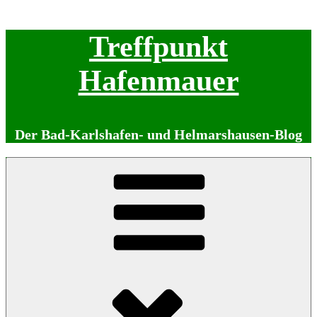
Zum
Treffpunkt
Inhalt
springen
Hafenmauer
Der Bad-Karlshafen- und Helmarshausen-Blog