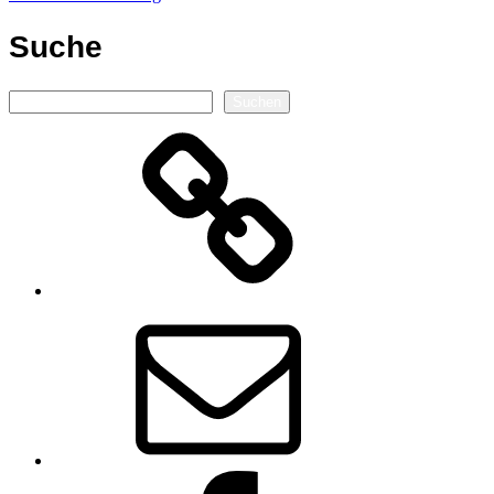
Suche
Suchen
Suchen
Autorenseite
E-
Mail
Facebook