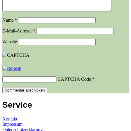
Name
*
E-Mail-Adresse
*
Website
CAPTCHA Code
*
Service
Kontakt
Impressum
Datenschutzerklärung