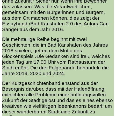
ohne Zukunft? Sicher nur, wenn ihre Bewohner
das zulassen. Was die Verantwortlichen,
gemeinsam mit den Bürgerinnen und Bürgern,
aus dem Ort machen können, dies zeigt der
Essayband ›Bad Karlshafen 2.0 des Autors Carl
Sänger aus dem Jahr 2016.
Die mehrteilige Reihe beginnt mit zwei
Geschichten, die im Bad Karlshafen des Jahres
2018 spielen; getreu dem Motto des
Glockenspiels ›Die Gedanken sind frei‹, welches
jeden Tag um 17.00 Uhr vom Rathausturm der
Stadt ertönt. Die drei Folgebände behandeln die
Jahre 2019, 2020 und 2024.
Der Kurzgeschichtenband enstand aus der
Besorgnis darüber, dass mit der Hafenöffnung
mitnichten alle Probleme einer hoffnungsvollen
Zukunft der Stadt gelöst und das es eines ebenso
kreativen wie vielfältigen Ideenkanons bedarf, um
dieser wunderbaren Stadt eine Zukunft zu