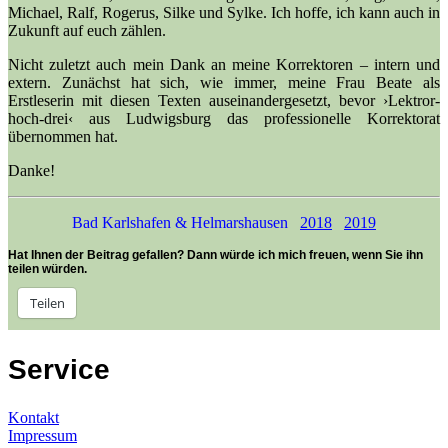
Michael, Ralf, Rogerus, Silke und Sylke. Ich hoffe, ich kann auch in
Zukunft auf euch zählen.
Nicht zuletzt auch mein Dank an meine Korrektoren – intern und
extern. Zunächst hat sich, wie immer, meine Frau Beate als
Erstleserin mit diesen Texten auseinandergesetzt, bevor ›Lektror-
hoch-drei‹ aus Ludwigsburg das professionelle Korrektorat
übernommen hat.
Danke!
Bad Karlshafen & Helmarshausen
2018
2019
Hat Ihnen der Beitrag gefallen? Dann würde ich mich freuen, wenn Sie ihn
teilen würden.
Teilen
Service
Kontakt
Impressum