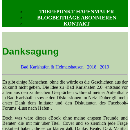
TREFFPUNKT HAFENMAUER
BLOGBEITRÄGE ABONNIEREN
KONTAKT
Danksagung
Bad Karlshafen & Helmarshausen
2018
2019
Es gibt einige Menschen, ohne die würde es die Geschichten aus der
Zukunft nicht geben. Die Idee zu ›Bad Karlshafen 2.0‹ entstand vor
allem aus den zahlreichen Gesprächen während meiner Aufenthalte
in Bad Karlshafen sowie den Diskussionen im Netz. Daher gilt mein
erster Dank dem Initiator und den Diskutanten des Facebook-
Forums ›Lust nach Hafen‹.
Doch was wäre dieses eBook ohne meine engsten Freunde und
Berater, die mit mir über Titel, Cover und so ziemlich jede Frage
diskutiert haben, die es zu klären galt. Danke: Beate, Dag, Maritta,