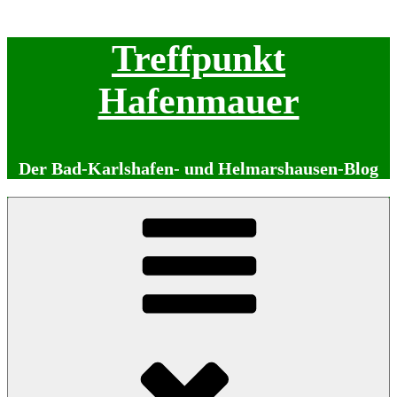
Zum
Treffpunkt
Inhalt
springen
Hafenmauer
Der Bad-Karlshafen- und Helmarshausen-Blog