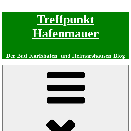
Zum
Treffpunkt
Inhalt
springen
Hafenmauer
Der Bad-Karlshafen- und Helmarshausen-Blog