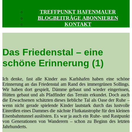
TREFFPUNKT HAFENMAUER
BLOGBEITRÄGE ABONNIEREN
KONTAKT
Das Friedenstal – eine
schöne Erinnerung (1)
Ich denke, fast alle Kinder aus Karlshafen haben eine schöne
Erinnerung an das Friedenstal am Rand des immergrünen Sollings.
Wir haben dort gespielt, Dämme gebaut und wieder eingerissen,
Hütten gebaut und als Pfadfinder das Terrain erkundet. Doch auch
die Erwachsenen schätzten dieses liebliche Tal als Oase der Ruhe –
wenn nicht gerade spielende Kinder lautstark durch das lustvolle
Einreißen eines Dammes die nächste Flutkatastrophe für den kleinen
Eisenbahntunnel auslösten. Es war ja auch ein Ruhe- und Rastpunkt
von Generationen von Wanderern – schon zu Beginn des letzten
Jahrhunderts.