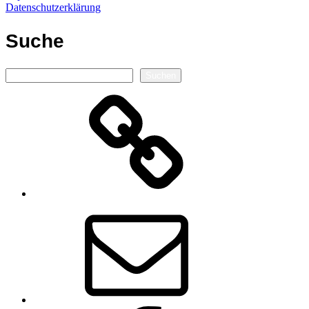
Datenschutzerklärung
Suche
Suchen
Suchen
Autorenseite
E-
Mail