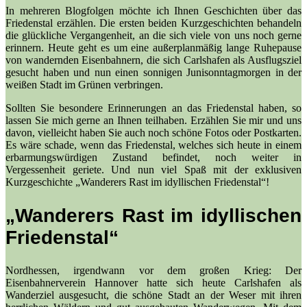
In mehreren Blogfolgen möchte ich Ihnen Geschichten über das
Friedenstal erzählen. Die ersten beiden Kurzgeschichten behandeln
die glückliche Vergangenheit, an die sich viele von uns noch gerne
erinnern. Heute geht es um eine außerplanmäßig lange Ruhepause
von wandernden Eisenbahnern, die sich Carlshafen als Ausflugsziel
gesucht haben und nun einen sonnigen Junisonntagmorgen in der
weißen Stadt im Grünen verbringen.
Sollten Sie besondere Erinnerungen an das Friedenstal haben, so
lassen Sie mich gerne an Ihnen teilhaben. Erzählen Sie mir und uns
davon, vielleicht haben Sie auch noch schöne Fotos oder Postkarten.
Es wäre schade, wenn das Friedenstal, welches sich heute in einem
erbarmungswürdigen Zustand befindet, noch weiter in
Vergessenheit geriete. Und nun viel Spaß mit der exklusiven
Kurzgeschichte „Wanderers Rast im idyllischen Friedenstal“!
„Wanderers Rast im idyllischen
Friedenstal“
Nordhessen, irgendwann vor dem großen Krieg: Der
Eisenbahnerverein Hannover hatte sich heute Carlshafen als
Wanderziel ausgesucht, die schöne Stadt an der Weser mit ihren