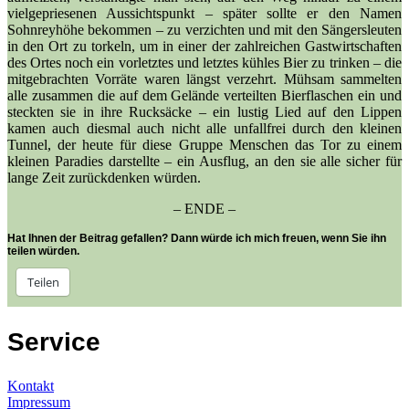
vielgepriesenen Aussichtspunkt – später sollte er den Namen
Sohnreyhöhe bekommen – zu verzichten und mit den Sängersleuten
in den Ort zu torkeln, um in einer der zahlreichen Gastwirtschaften
des Ortes noch ein vorletztes und letztes kühles Bier zu trinken – die
mitgebrachten Vorräte waren längst verzehrt. Mühsam sammelten
alle zusammen die auf dem Gelände verteilten Bierflaschen ein und
steckten sie in ihre Rucksäcke – ein lustig Lied auf den Lippen
kamen auch diesmal auch nicht alle unfallfrei durch den kleinen
Tunnel, der heute für diese Gruppe Menschen das Tor zu einem
kleinen Paradies darstellte – ein Ausflug, an den sie alle sicher für
lange Zeit zurückdenken würden.
– ENDE –
Hat Ihnen der Beitrag gefallen? Dann würde ich mich freuen, wenn Sie ihn
teilen würden.
Teilen
Service
Kontakt
Impressum