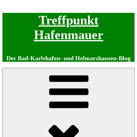
Zum
Treffpunkt
Inhalt
springen
Hafenmauer
Der Bad-Karlshafen- und Helmarshausen-Blog