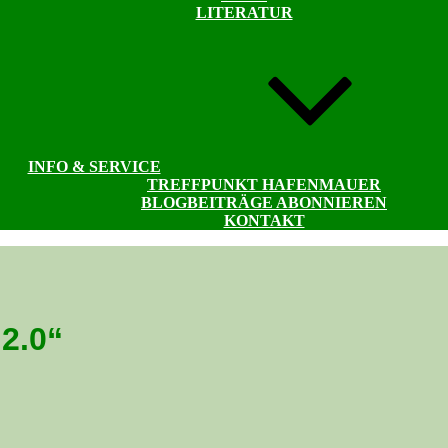
LITERATUR
INFO & SERVICE
TREFFPUNKT HAFENMAUER
BLOGBEITRÄGE ABONNIEREN
KONTAKT
2.0“