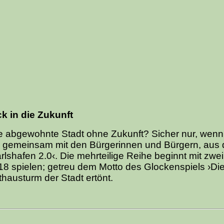
ck in die Zukunft
ne abgewohnte Stadt ohne Zukunft? Sicher nur, wenn
, gemeinsam mit den Bürgerinnen und Bürgern, aus
shafen 2.0‹. Die mehrteilige Reihe beginnt mit zwei
18 spielen; getreu dem Motto des Glockenspiels ›D
hausturm der Stadt ertönt.