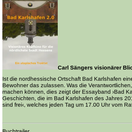
Carl Sängers visionärer Bli
Ist die nordhessische Ortschaft Bad Karlshafen ei
Bewohner das zulassen. Was die Verantwortlichen
machen können, dies zeigt der Essayband ›Bad Karl
Geschichten, die im Bad Karlshafen des Jahres 20
sind frei‹, welches jeden Tag um 17.00 Uhr vom Rat
Buchtrailer