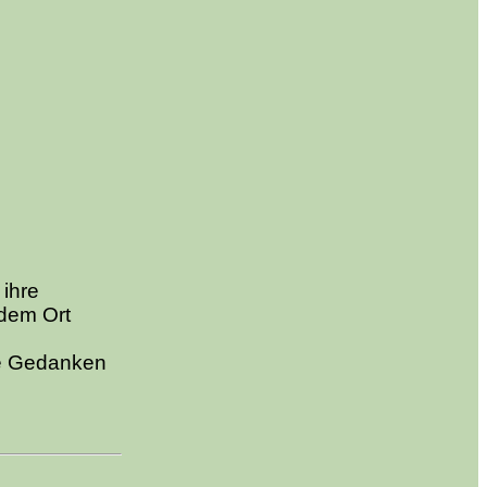
 ihre
 dem Ort
ie Gedanken