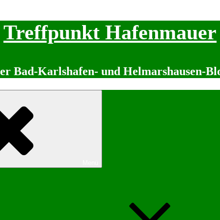
Treffpunkt Hafenmauer
er Bad-Karlshafen- und Helmarshausen-Bl
Menü