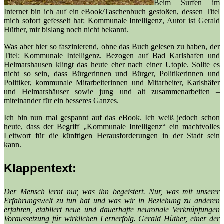
Beim Surfen im
Internet bin ich auf ein eBook/Taschenbuch gestoßen, dessen Titel
mich sofort gefesselt hat: Kommunale Intelligenz, Autor ist Gerald
Hüther, mir bislang noch nicht bekannt.
Was aber hier so faszinierend, ohne das Buch gelesen zu haben, der
Titel: Kommunale Intelligenz. Bezogen auf Bad Karlshafen und
Helmarshausen klingt das heute eher nach einer Utopie. Sollte es
nicht so sein, dass Bürgerinnen und Bürger, Politikerinnen und
Politiker, kommunale Mitarbeiterinnen und Mitarbeiter, Karlshäfer
und Helmarshäuser sowie jung und alt zusammenarbeiten –
miteinander für ein besseres Ganzes.
Ich bin nun mal gespannt auf das eBook. Ich weiß jedoch schon
heute, dass der Begriff „Kommunale Intelligenz“ ein machtvolles
Leitwort für die künftigen Herausforderungen in der Stadt sein
kann.
Klappentext:
Der Mensch lernt nur, was ihn begeistert. Nur, was mit unserer
Erfahrungswelt zu tun hat und was wir in Beziehung zu anderen
erfahren, etabliert neue und dauerhafte neuronale Verknüpfungen
Voraussetzung für wirklichen Lernerfolg. Gerald Hüther, einer der