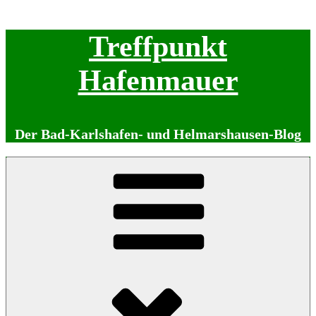
Zum
Treffpunkt
Inhalt
springen
Hafenmauer
Der Bad-Karlshafen- und Helmarshausen-Blog