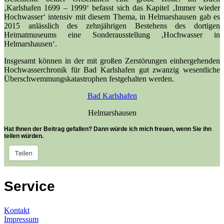
‚Karlshafen 1699 – 1999‘ befasst sich das Kapitel ‚Immer wieder
Hochwasser‘ intensiv mit diesem Thema, in Helmarshausen gab es
2015 anlässlich des zehnjährigen Bestehens des dortigen
Heimatmuseums eine Sonderausstellung ‚Hochwasser in
Helmarshausen‘.
Insgesamt können in der mit großen Zerstörungen einhergehenden
Hochwasserchronik für Bad Karlshafen gut zwanzig wesentliche
Überschwemmungskatastrophen festgehalten werden.
Bad Karlshafen
Helmarshausen
Hat Ihnen der Beitrag gefallen? Dann würde ich mich freuen, wenn Sie ihn
teilen würden.
Teilen
Service
Kontakt
Impressum