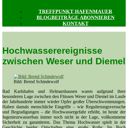
TREFFPUNKT HAFENMAUER
BLOGBEITRÄGE ABONNIEREN
KONTAKT
Hochwasserereignisse
zwischen Weser und Diemel
Bild: Bernd Schindewolf
Bad Karlshafen und Helmarshausen waren aufgrund ihrer
besonderen Lage zwischen den Flüssen Weser und Diemel im Laufe
der Jahrhunderte immer wieder Opfer großer Überschwemmungen.
Haben damals menschliche Eingriffe – wie Regulierungsversuche
und Begradigungen – die Hochwassergefahr erhöht, ist heute der
Ingenieurwasserbau immer noch nicht in der Lage, vollkommene
Sicherheit zu garantieren. Das Thema Hochwasser spielt in der
Geschichte beider Ortschaften eine große Rolle: Im Buch