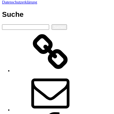
Datenschutzerklärung
Suche
Suchen
Suchen
Autorenseite
E-
Mail