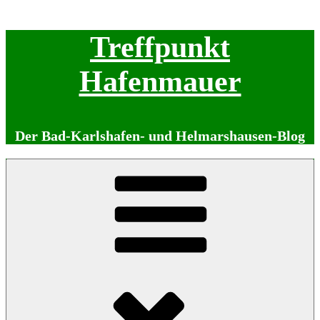
Zum
Treffpunkt
Inhalt
springen
Hafenmauer
Der Bad-Karlshafen- und Helmarshausen-Blog