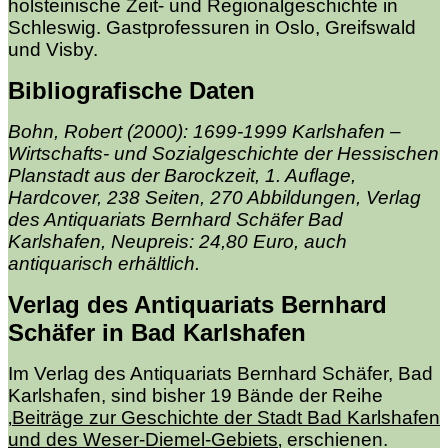
holsteinische Zeit- und Regionalgeschichte in
Schleswig. Gastprofessuren in Oslo, Greifswald
und Visby.
Bibliografische Daten
Bohn, Robert (2000): 1699-1999 Karlshafen –
Wirtschafts- und Sozialgeschichte der Hessischen
Planstadt aus der Barockzeit, 1. Auflage,
Hardcover, 238 Seiten, 270 Abbildungen, Verlag
des Antiquariats Bernhard Schäfer Bad
Karlshafen, Neupreis: 24,80 Euro, auch
antiquarisch erhältlich.
Verlag des Antiquariats Bernhard
Schäfer in Bad Karlshafen
Im Verlag des Antiquariats Bernhard Schäfer, Bad
Karlshafen, sind bisher 19 Bände der Reihe
‚
Beiträge zur Geschichte der Stadt Bad Karlshafen
und des Weser-Diemel-Gebiets
‚
erschienen.