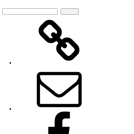
Suchen
Suchen
Autorenseite
E-
Mail
Facebook