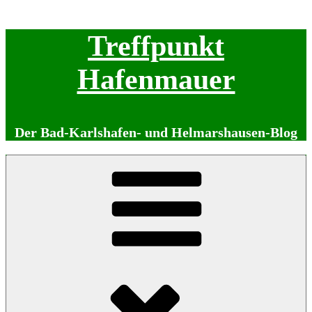
Zum
Treffpunkt
Inhalt
springen
Hafenmauer
Der Bad-Karlshafen- und Helmarshausen-Blog