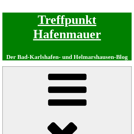
Zum
Treffpunkt
Inhalt
springen
Hafenmauer
Der Bad-Karlshafen- und Helmarshausen-Blog