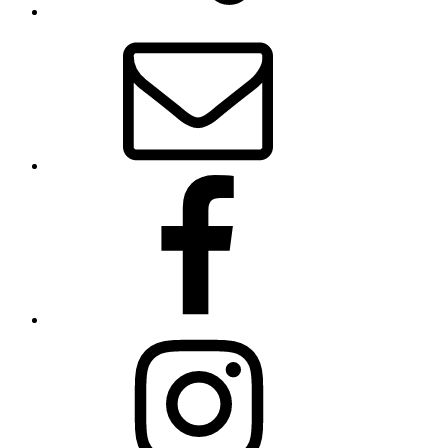
E-
Mail
Facebook
Instagram