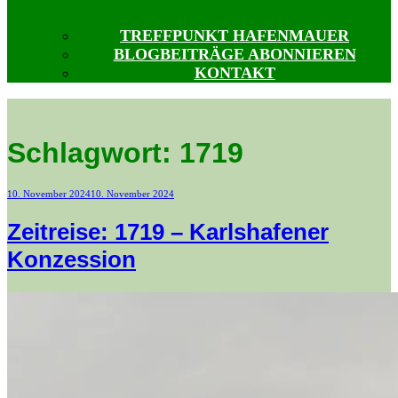
TREFFPUNKT HAFENMAUER
BLOGBEITRÄGE ABONNIEREN
KONTAKT
Schlagwort:
1719
Veröffentlicht
10. November 2024
10. November 2024
am
Zeitreise: 1719 – Karlshafener
Konzession