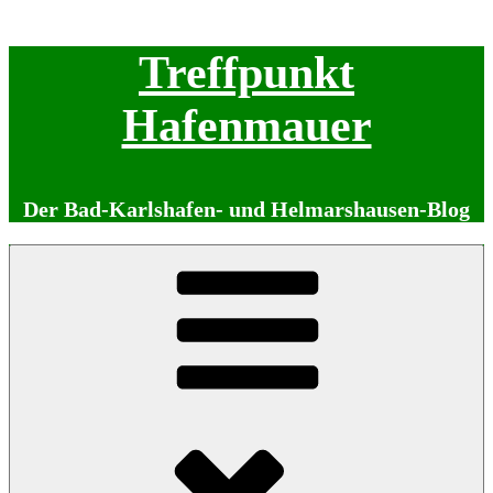
Zum
Treffpunkt
Inhalt
springen
Hafenmauer
Der Bad-Karlshafen- und Helmarshausen-Blog