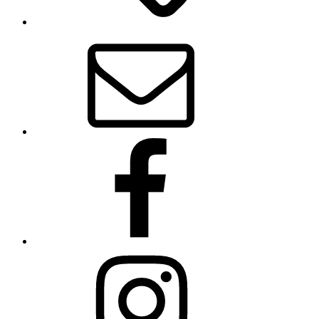
E-
Mail
Facebook
Instagram