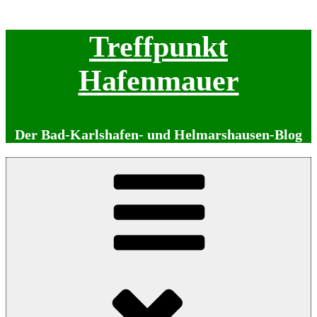
Zum
Treffpunkt
Inhalt
springen
Hafenmauer
Der Bad-Karlshafen- und Helmarshausen-Blog