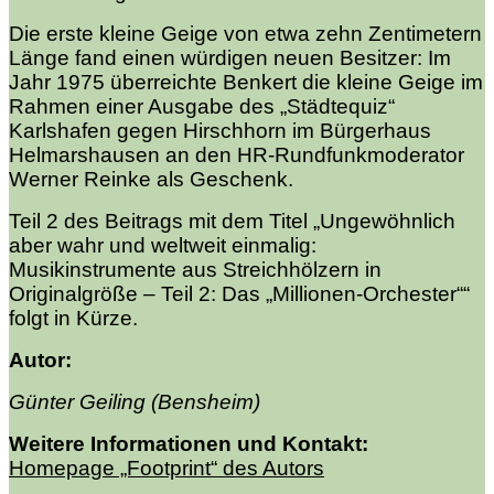
Die erste kleine Geige von etwa zehn Zentimetern
Länge fand einen würdigen neuen Besitzer: Im
Jahr 1975 überreichte Benkert die kleine Geige im
Rahmen einer Ausgabe des „Städtequiz“
Karlshafen gegen Hirschhorn im Bürgerhaus
Helmarshausen an den HR-Rundfunkmoderator
Werner Reinke als Geschenk.
Teil 2 des Beitrags mit dem Titel „Ungewöhnlich
aber wahr und weltweit einmalig:
Musikinstrumente aus Streichhölzern in
Originalgröße – Teil 2: Das „Millionen-Orchester““
folgt in Kürze.
Autor:
Günter Geiling (Bensheim)
Weitere Informationen und Kontakt:
Homepage „Footprint“ des Autors