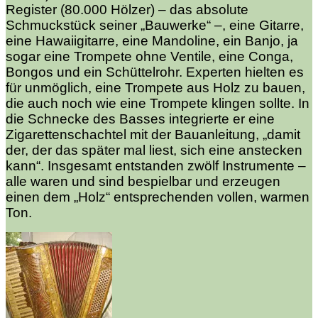
Register (80.000 Hölzer) – das absolute
Schmuckstück seiner „Bauwerke“ –, eine Gitarre,
eine Hawaiigitarre, eine Mandoline, ein Banjo, ja
sogar eine Trompete ohne Ventile, eine Conga,
Bongos und ein Schüttelrohr. Experten hielten es
für unmöglich, eine Trompete aus Holz zu bauen,
die auch noch wie eine Trompete klingen sollte. In
die Schnecke des Basses integrierte er eine
Zigarettenschachtel mit der Bauanleitung, „damit
der, der das später mal liest, sich eine anstecken
kann“. Insgesamt entstanden zwölf Instrumente –
alle waren und sind bespielbar und erzeugen
einen dem „Holz“ entsprechenden vollen, warmen
Ton.