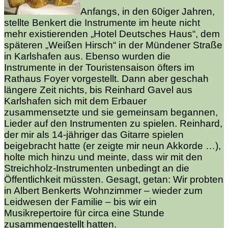
Anfangs, in den 60iger Jahren,
stellte Benkert die Instrumente im heute nicht
mehr existierenden „Hotel Deutsches Haus“, dem
späteren „Weißen Hirsch“ in der Mündener Straße
in Karlshafen aus. Ebenso wurden die
Instrumente in der Touristensaison öfters im
Rathaus Foyer vorgestellt. Dann aber geschah
längere Zeit nichts, bis Reinhard Gavel aus
Karlshafen sich mit dem Erbauer
zusammensetzte und sie gemeinsam begannen,
Lieder auf den Instrumenten zu spielen. Reinhard,
der mir als 14-jähriger das Gitarre spielen
beigebracht hatte (er zeigte mir neun Akkorde …),
holte mich hinzu und meinte, dass wir mit den
Streichholz-Instrumenten unbedingt an die
Öffentlichkeit müssten. Gesagt, getan: Wir probten
in Albert Benkerts Wohnzimmer – wieder zum
Leidwesen der Familie – bis wir ein
Musikrepertoire für circa eine Stunde
zusammengestellt hatten.