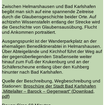
Zwischen Helmarshausen und Bad Karlshafen
begibt man sich auf eine spannende Zeitreise
durch die Glaubensgeschichte beider Orte. Auf
achtzehn Wissenstafeln entlang der Strecke wird
die Geschichte von Glaubensausübung, Flucht
und Ankommen portraitiert.
Ausgangspunkt ist der
Wanderparkplatz an der
ehemaligen Benediktinerabtei in Helmarshausen.
Über Abteigelände und Kirchhof führt der Weg auf
der gegenüberliegenden Straßenseite weiter
hinauf zum Fuß der Krukenburg und an der
Schäferscheune entlang über den Kuhberg
hinunter nach Bad Karlshafen.
Quelle der Beschreibung, Wegbeschreibung und
Stationen:
Broschüre der Stadt Bad Karlshafen
„Mittelalter – Barock – Gegenwart“ (Download,
pdf)