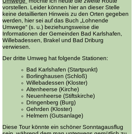
Umwege“
möchte ich heute die zweite Route
vorstellen. Leider können hier an dieser Stelle
keine detaillierten Hinweis zu den Orten gegeben
werden, hier sei auf das Buch „Lohnende
Umwege“ (s. u.) beziehungsweise die
Informationen der Gemeinden Bad Karlshafen,
Willebadessen, Brakel und Bad Driburg
verwiesen.
Der dritte Umweg hat folgende Stationen:
Bad Karlshafen (Startpunkt)
Borlinghausen (Schloß)
Willebadessen (Kloster)
Altenheerse (Kirche)
Neuenheerse (Stiftskirche)
Dringenberg (Burg)
Gehrden (Kloster)
Helmern (Gutsanlage)
Diese Tour könnte ein schöner Sonntagausflug
sein, während dem man unterwegs gemütlich zu