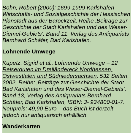
Bohn, Robert (2000): 1699-1999 Karlshafen –
Wirtschafts- und Sozialgeschichte der Hessischen
Planstadt aus der Barockzeit, Reihe ‚Beiträge zur
Geschichte der Stadt Karlshafen und des Weser-
Diemel-Gebiets‘, Band 11, Verlag des Antiquariats
Bernhard Schäfer, Bad Karlshafen.
Lohnende Umwege
Kupetz, Sigrid et al.: Lohnende Umwege – 12
Reiserouten im Dreiländereck Nordhessen,
Ostwestfalen und Südniedersachsen
, 532 Seiten,
2002, Reihe: ‚Beiträge zur Geschichte der Stadt
Bad Karlshafen und des Weser-Diemel-Gebiets‘,
Band 13, Verlag des Antiquariats Bernhard
Schäfer, Bad Karlshafen, ISBN: 3- 934800-01-7.
Neupreis: 49,90 Euro – das Buch ist derzeit
jedoch nur antiquarisch erhältlich.
Wanderkarten