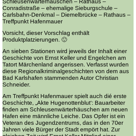
Schleusenwärterhäuschen – Rathaus –
Conradistraße – ehemalige Sieburgschule –
Carlsbahn-Denkmal – Diemelbrücke – Rathaus –
Treffpunkt Hafenmauer
Vorsicht, dieser Vorschlag enthält
Produktplatzierungen. 🙂
An sieben Stationen wird jeweils der Inhalt einer
Geschichte von Ernst Keller und Engelchen am
Tatort Märchenland angerissen. Verfasst wurden
diese Regionalkriminalgeschichten von dem aus
Bad Karlshafen stammenden Autor Christian
Schneider.
Am Treffpunkt Hafenmauer spielt auch dié erste
Geschichte, „Akte Hugenottenblut‘: Bauarbeiter
finden am Schleusenwärterhäuschen am neuen
Hafen eine männliche Leiche.
Das Opfer ist ein
Veteran des Jugendzentrums, das in den 70er
Jahren viele Bürger der Stadt empört hat. Zur