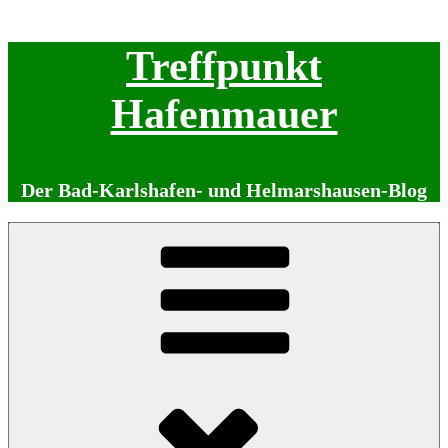
Zum
Treffpunkt
Inhalt
springen
Hafenmauer
Der Bad-Karlshafen- und Helmarshausen-Blog