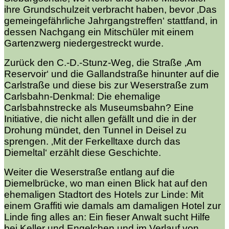
ihre Grundschulzeit verbracht haben, bevor ‚Das
gemeingefährliche Jahrgangstreffen‘ stattfand, in
dessen Nachgang ein Mitschüler mit einem
Gartenzwerg niedergestreckt wurde.
Zurück den C.-D.-Stunz-Weg, die Straße ‚Am
Reservoir‘ und die Gallandstraße hinunter auf die
Carlstraße und diese bis zur Weserstraße zum
Carlsbahn-Denkmal: Die ehemalige
Carlsbahnstrecke als Museumsbahn? Eine
Initiative, die nicht allen gefällt und die in der
Drohung mündet, den Tunnel in Deisel zu
sprengen. ‚Mit der Ferkelltaxe durch das
Diemeltal‘ erzählt diese Geschichte.
Weiter die Weserstraße entlang auf die
Diemelbrücke, wo man einen Blick hat auf den
ehemaligen Stadtort des Hotels zur Linde: Mit
einem Graffiti wie damals am damaligen Hotel zur
Linde fing alles an: Ein fieser Anwalt sucht Hilfe
bei Keller und Engelchen und im Verlauf von