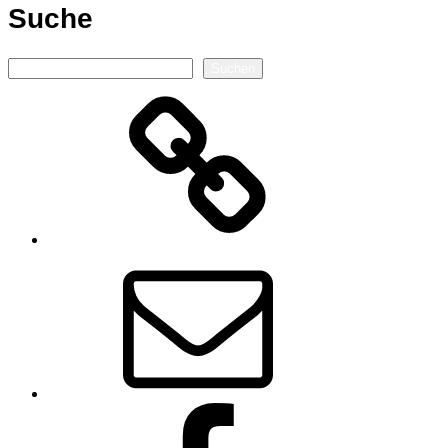
Suche
Suchen
Suchen
Autorenseite
E-
Mail
Facebook