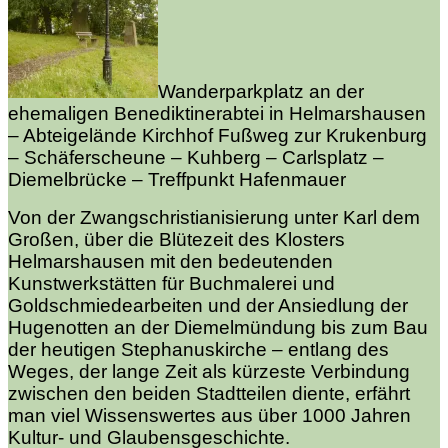
Wanderparkplatz an der
ehemaligen Benediktinerabtei in Helmarshausen
– Abteigelände Kirchhof Fußweg zur Krukenburg
– Schäferscheune – Kuhberg – Carlsplatz –
Diemelbrücke – Treffpunkt Hafenmauer
Von der Zwangschristianisierung unter Karl dem
Großen, über die Blütezeit des Klosters
Helmarshausen mit den bedeutenden
Kunstwerkstätten für Buchmalerei und
Goldschmiedearbeiten und der Ansiedlung der
Hugenotten an der Diemelmündung bis zum Bau
der heutigen Stephanuskirche – entlang des
Weges, der lange Zeit als kürzeste Verbindung
zwischen den beiden
Stadtteilen diente, erfährt
man viel Wissenswertes aus über 1000 Jahren
Kultur- und Glaubensgeschichte.