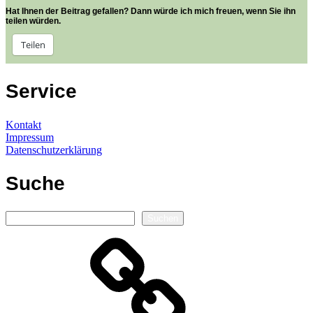
Hat Ihnen der Beitrag gefallen? Dann würde ich mich freuen, wenn Sie ihn
teilen würden.
Teilen
Service
Kontakt
Impressum
Datenschutzerklärung
Suche
Suchen
Suchen
Autorenseite