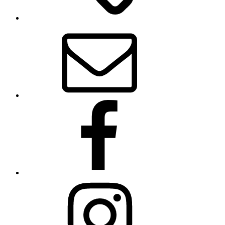
E-
Mail
Facebook
Instagram