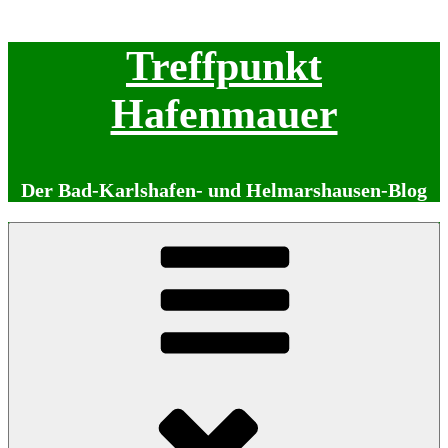
Zum
Treffpunkt
Inhalt
springen
Hafenmauer
Der Bad-Karlshafen- und Helmarshausen-Blog