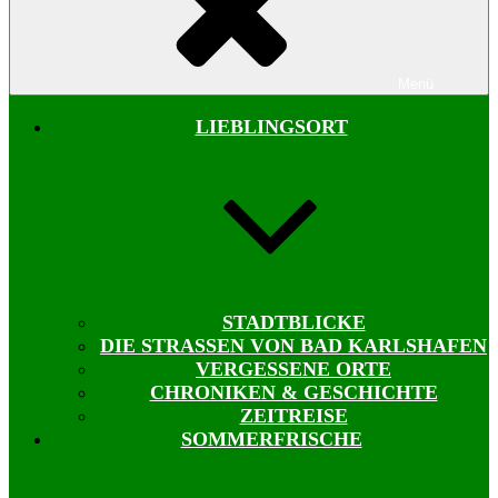
Menü
LIEBLINGSORT
STADTBLICKE
DIE STRASSEN VON BAD KARLSHAFEN
VERGESSENE ORTE
CHRONIKEN & GESCHICHTE
ZEITREISE
SOMMERFRISCHE