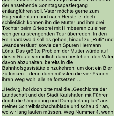
der anstehende Sonntagsspaziergang
entlangführen soll. Vater möchte gerne zum
Hugenottenturm und nach Herstelle, doch
schließlich können ihn die Mutter und ihre drei
Töchter beim Griesbrei mit Himbeeren zu einer
weniger anstrengenden Tour überreden: In den
Reinhardswald soll es gehen, hinauf zu „Rütli“ und
„Wandererslust“ sowie den Spuren Hermann
Löns. Das größte Problem der Mutter würde auf
dieser Route vermutlich darin bestehen, den Vater
davon abzuhalten, bereits in die
Bahnhofsgaststätte einzukehren, um dort ein Bier
zu trinken – denn dann müssten die vier Frauen
ihren Weg wohl alleine fortsetzen …
„Hedwig, hol doch bitte mal die „Geschichte der
Landschaft und der Stadt Karlshafen mit Führer
durch die Umgebung und Dampferfahrplan“ aus
meiner Schreibtischschublade und schau dir an,
wo wir lang laufen müssen. Weg Nummer 4, wenn