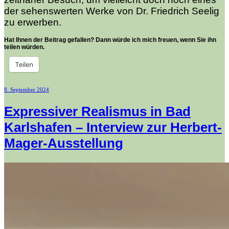
der sehenswerten Werke von Dr. Friedrich Seelig
zu erwerben.
Hat Ihnen der Beitrag gefallen? Dann würde ich mich freuen, wenn Sie ihn
teilen würden.
Teilen
Veröffentlicht
8. September 2024
am
Expressiver Realismus in Bad
Karlshafen – Interview zur Herbert-
Mager-Ausstellung