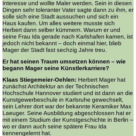
Interesse und wollte Maler werden. Sein in diesen
Dingen sehr toleranter Vater sagte dann zu ihm, er
solle sich eine Stadt aussuchen und sich ein
Haus kaufen. Um alles weitere musste sich
Herbert dann selber kümmern. Warum er und
seine Frau Ida gerade nach Karlshafen kamen, ist
jedoch nicht bekannt – doch einmal hier, blieb
Mager der Stadt fast sechzig Jahre treu.
Er hat seinen Traum umsetzen können – wie
begann Mager seine Künstlerkarriere?
Klaas Stiegemeier-Oehlen:
Herbert Mager hat
zunächst Architektur an der Technischen
Hochschule Hannover studiert und ist dann an die
Kunstgewerbeschule in Karlsruhe gewechselt,
sein Lehrer dort war der bekannte Keramiker Max
Laeuger. Seine Ausbildung abgeschlossen hat er
mit einem Studium der Kunstgeschichte in Berlin –
wo er dann auch seine spätere Frau Ida
kennengelernt hat.