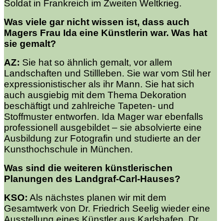
Soldat in Frankreich im Zweiten Weltkrieg.
Was viele gar nicht wissen ist, dass auch
Magers Frau Ida eine Künstlerin war. Was hat
sie gemalt?
AZ:
Sie hat so ähnlich gemalt, vor allem
Landschaften und Stillleben. Sie war vom Stil her
expressionistischer als ihr Mann. Sie hat sich
auch ausgiebig mit dem Thema Dekoration
beschäftigt und zahlreiche Tapeten- und
Stoffmuster entworfen. Ida Mager war ebenfalls
professionell ausgebildet – sie absolvierte eine
Ausbildung zur Fotografin und studierte an der
Kunsthochschule in München.
Was sind die weiteren künstlerischen
Planungen des Landgraf-Carl-Hauses?
KSO:
Als nächstes planen wir mit dem
Gesamtwerk von Dr. Friedrich Seelig wieder eine
Ausstellung eines Künstler aus Karlshafen. Dr.