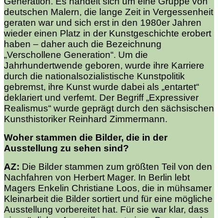
Generation. Es handelt sich um eine Gruppe von
deutschen Malern, die lange Zeit in Vergessenheit
geraten war und sich erst in den 1980er Jahren
wieder einen Platz in der Kunstgeschichte erobert
haben – daher auch die Bezeichnung
„Verschollene Generation“. Um die
Jahrhundertwende geboren, wurde ihre Karriere
durch die nationalsozialistische Kunstpolitik
gebremst, ihre Kunst wurde dabei als „entartet“
deklariert und verfemt. Der Begriff „Expressiver
Realismus“ wurde geprägt durch den sächsischen
Kunsthistoriker Reinhard Zimmermann.
Woher stammen die Bilder, die in der
Ausstellung zu sehen sind?
AZ:
Die Bilder stammen zum größten Teil von den
Nachfahren von Herbert Mager. In Berlin lebt
Magers Enkelin Christiane Loos, die in mühsamer
Kleinarbeit die Bilder sortiert und für eine mögliche
Ausstellung vorbereitet hat. Für sie war klar, dass