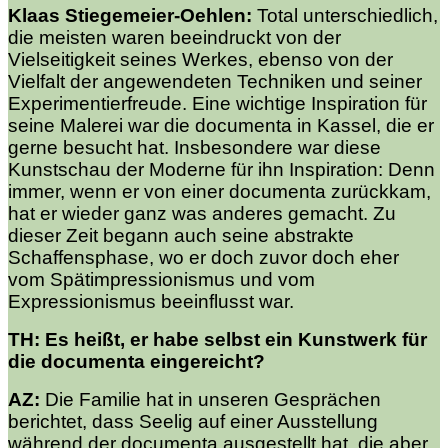
Klaas Stiegemeier-Oehlen:
Total unterschiedlich,
die meisten waren beeindruckt von der
Vielseitigkeit seines Werkes, ebenso von der
Vielfalt der angewendeten Techniken und seiner
Experimentierfreude. Eine wichtige Inspiration für
seine Malerei war die documenta in Kassel, die er
gerne besucht hat. Insbesondere war diese
Kunstschau der Moderne für ihn Inspiration: Denn
immer, wenn er von einer documenta zurückkam,
hat er wieder ganz was anderes gemacht. Zu
dieser Zeit begann auch seine abstrakte
Schaffensphase, wo er doch zuvor doch eher
vom Spätimpressionismus und vom
Expressionismus beeinflusst war.
TH: Es heißt, er habe selbst ein Kunstwerk für
die documenta eingereicht?
AZ:
Die Familie hat in unseren Gesprächen
berichtet, dass Seelig auf einer Ausstellung
während der documenta ausgestellt hat, die aber