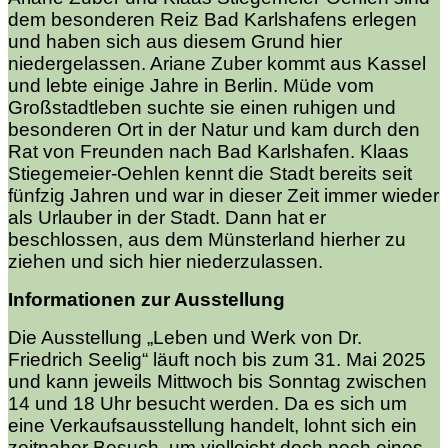
dem besonderen Reiz Bad Karlshafens erlegen
und haben sich aus diesem Grund hier
niedergelassen. Ariane Zuber kommt aus Kassel
und lebte einige Jahre in Berlin. Müde vom
Großstadtleben suchte sie einen ruhigen und
besonderen Ort in der Natur und kam durch den
Rat von Freunden nach Bad Karlshafen. Klaas
Stiegemeier-Oehlen kennt die Stadt bereits seit
fünfzig Jahren und war in dieser Zeit immer wieder
als Urlauber in der Stadt. Dann hat er
beschlossen, aus dem Münsterland hierher zu
ziehen und sich hier niederzulassen.
Informationen zur Ausstellung
Die Ausstellung „Leben und Werk von Dr.
Friedrich Seelig“ läuft noch bis zum 31. Mai 2025
und kann jeweils Mittwoch bis Sonntag zwischen
14 und 18 Uhr besucht werden. Da es sich um
eine Verkaufsausstellung handelt, lohnt sich ein
zeitnaher Besuch, um vielleicht doch noch eines