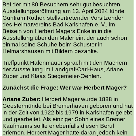
Bei der mit 80 Besuchern sehr gut besuchten
Ausstellungseröffnung am 13. April 2024 führte
Guntram Rother, stellvertretender Vorsitzender
des Heimatvereins Bad Karlshafen e. V., im
Beisein von Herbert Magers Enkelin in die
Ausstellung über den Maler ein, der auch schon
einmal seine Schuhe beim Schuster in
Helmarshausen mit Bildern bezahlte.
Treffpunkt Hafenmauer sprach mit den Machern
der Ausstellung im Landgraf-Carl-Haus, Ariane
Zuber und Klaas Stiegemeier-Oehlen.
Zunächst die Frage: Wer war Herbert Mager?
Ariane Zuber:
Herbert Mager wurde 1888 in
Geestermünde bei Bremerhaven geboren und hat
in der Zeit von 1922 bis 1979 in Karlshafen gelebt
und gearbeitet. Als einziger Sohn eines Bremer
Kaufmanns sollte er ebenfalls diesen Beruf
erlernen. Herbert Mager hatte daran jedoch kein