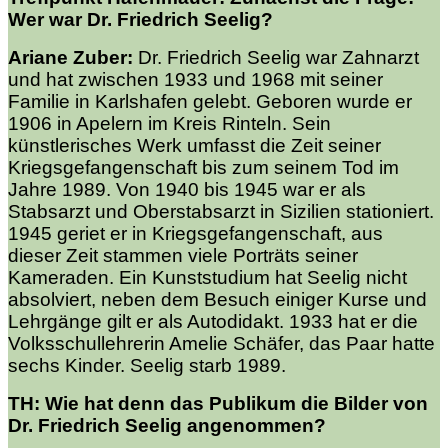
Wer war Dr. Friedrich Seelig?
Ariane Zuber:
Dr. Friedrich Seelig war Zahnarzt
und hat zwischen 1933 und 1968 mit seiner
Familie in Karlshafen gelebt. Geboren wurde er
1906 in Apelern im Kreis Rinteln. Sein
künstlerisches Werk umfasst die Zeit seiner
Kriegsgefangenschaft bis zum seinem Tod im
Jahre 1989. Von 1940 bis 1945 war er als
Stabsarzt und Oberstabsarzt in Sizilien stationiert.
1945 geriet er in Kriegsgefangenschaft, aus
dieser Zeit stammen viele Porträts seiner
Kameraden. Ein Kunststudium hat Seelig nicht
absolviert, neben dem Besuch einiger Kurse und
Lehrgänge gilt er als Autodidakt. 1933 hat er die
Volksschullehrerin Amelie Schäfer, das Paar hatte
sechs Kinder. Seelig starb 1989.
TH: Wie hat denn das Publikum die Bilder von
Dr. Friedrich Seelig angenommen?