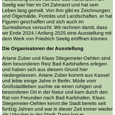
Seelig war hier im Ort Zahnarzt und hat sein
Leben lang gemalt. Von ihm gibt es Zeichnungen
und Ölgemälde, Porträts und Landschaften, er hat
Figuren geschaffen und sich auch im
Surrealismus versucht. Wir rechnen damit, dass
wir Ende 2024 / Anfang 2025 eine Ausstellung mit
dem Werk von Friedrich Seelig eröffnen können.
Die Organisatoren der Ausstellung
Ariane Zuber und Klaas Stiegemeier-Oehlen sind
dem besonderen Reiz Bad Karlshafens erlegen
und haben sich aus diesem Grund hier
niedergelassen. Ariane Zuber kommt aus Kassel
und lebte einige Jahre in Berlin. Müde vom
Großstadtleben suchte sie einen ruhigen und
besonderen Ort in der Natur und kam durch den
Rat von Freunden nach Bad Karlshafen. Klaas
Stiegemeier-Oehlen kennt die Stadt bereits seit
fünfzig Jahren und war in dieser Zeit immer wieder
als Urlauber in der Stadt. Dann hat er