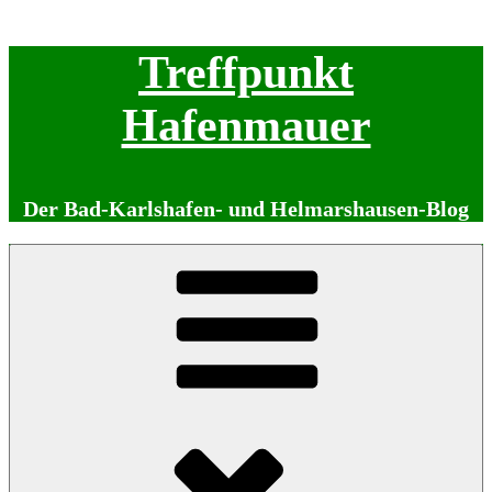
Zum
Treffpunkt
Inhalt
springen
Hafenmauer
Der Bad-Karlshafen- und Helmarshausen-Blog