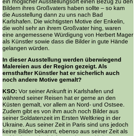
ein möglicher Ausstellungsort einen Bezug zu den
Bildern ihres Großvaters haben sollte – so kam
die Ausstellung dann zu uns nach Bad
Karlshafen. Die wichtigsten Motive der Enkelin,
die wohl sehr an ihrem Großvater hing, waren
eine angemessene Würdigung von Herbert Mager
als Künstler sowie dass die Bilder in gute Hände
gelangen würden.
In dieser Ausstellung werden überwiegend
Malereien aus der Region gezeigt. Als
ernsthafter Künstler hat er sicherlich auch
noch andere Motive gemalt?
KSO:
Vor seiner Ankunft in Karlshafen und
während seiner Reisen hat er gerne an den
Küsten gemalt, vor allem an Nord- und Ostsee.
Zudem gibt es von ihm auch noch Bilder aus
seiner Soldatenzeit im Ersten Weltkrieg in der
Ukraine. Aus seiner Zeit in Paris sind uns jedoch
keine Bilder bekannt, ebenso aus seiner Zeit als