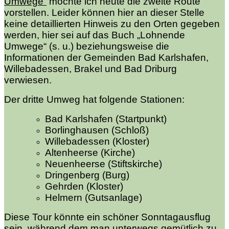
Umwege“
möchte ich heute die zweite Route
vorstellen. Leider können hier an dieser Stelle
keine detaillierten Hinweis zu den Orten gegeben
werden, hier sei auf das Buch „Lohnende
Umwege“ (s. u.) beziehungsweise die
Informationen der Gemeinden Bad Karlshafen,
Willebadessen, Brakel und Bad Driburg
verwiesen.
Der dritte Umweg hat folgende Stationen:
Bad Karlshafen (Startpunkt)
Borlinghausen (Schloß)
Willebadessen (Kloster)
Altenheerse (Kirche)
Neuenheerse (Stiftskirche)
Dringenberg (Burg)
Gehrden (Kloster)
Helmern (Gutsanlage)
Diese Tour könnte ein schöner Sonntagausflug
sein, während dem man unterwegs gemütlich zu