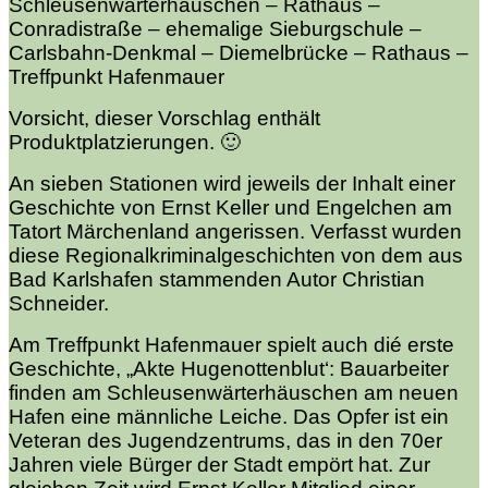
Schleusenwärterhäuschen – Rathaus –
Conradistraße – ehemalige Sieburgschule –
Carlsbahn-Denkmal – Diemelbrücke – Rathaus –
Treffpunkt Hafenmauer
Vorsicht, dieser Vorschlag enthält
Produktplatzierungen. 🙂
An sieben Stationen wird jeweils der Inhalt einer
Geschichte von Ernst Keller und Engelchen am
Tatort Märchenland angerissen. Verfasst wurden
diese Regionalkriminalgeschichten von dem aus
Bad Karlshafen stammenden Autor Christian
Schneider.
Am Treffpunkt Hafenmauer spielt auch dié erste
Geschichte, „Akte Hugenottenblut‘: Bauarbeiter
finden am Schleusenwärterhäuschen am neuen
Hafen eine männliche Leiche.
Das Opfer ist ein
Veteran des Jugendzentrums, das in den 70er
Jahren viele Bürger der Stadt empört hat. Zur