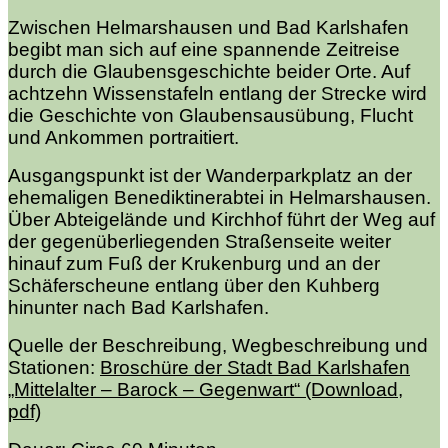
Zwischen Helmarshausen und Bad Karlshafen
begibt man sich auf eine spannende Zeitreise
durch die Glaubensgeschichte beider Orte. Auf
achtzehn Wissenstafeln entlang der Strecke wird
die Geschichte von Glaubensausübung, Flucht
und Ankommen portraitiert.
Ausgangspunkt ist der
Wanderparkplatz an der
ehemaligen Benediktinerabtei in Helmarshausen.
Über Abteigelände und Kirchhof führt der Weg auf
der gegenüberliegenden Straßenseite weiter
hinauf zum Fuß der Krukenburg und an der
Schäferscheune entlang über den Kuhberg
hinunter nach Bad Karlshafen.
Quelle der Beschreibung, Wegbeschreibung und
Stationen:
Broschüre der Stadt Bad Karlshafen
„Mittelalter – Barock – Gegenwart“ (Download,
pdf)