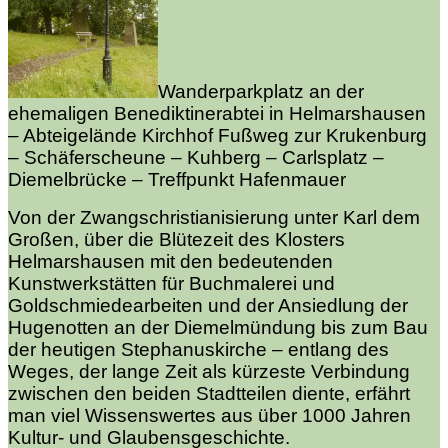
Wanderparkplatz an der
ehemaligen Benediktinerabtei in Helmarshausen
– Abteigelände Kirchhof Fußweg zur Krukenburg
– Schäferscheune – Kuhberg – Carlsplatz –
Diemelbrücke – Treffpunkt Hafenmauer
Von der Zwangschristianisierung unter Karl dem
Großen, über die Blütezeit des Klosters
Helmarshausen mit den bedeutenden
Kunstwerkstätten für Buchmalerei und
Goldschmiedearbeiten und der Ansiedlung der
Hugenotten an der Diemelmündung bis zum Bau
der heutigen Stephanuskirche – entlang des
Weges, der lange Zeit als kürzeste Verbindung
zwischen den beiden
Stadtteilen diente, erfährt
man viel Wissenswertes aus über 1000 Jahren
Kultur- und Glaubensgeschichte.