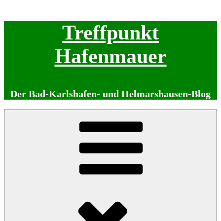
Zum
Treffpunkt
Inhalt
springen
Hafenmauer
Der Bad-Karlshafen- und Helmarshausen-Blog