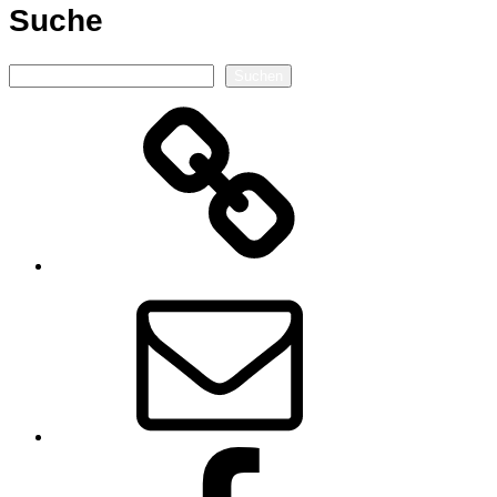
Suche
Suchen
Suchen
Autorenseite
E-
Mail
Facebook