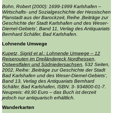
Bohn, Robert (2000): 1699-1999 Karlshafen –
Wirtschafts- und Sozialgeschichte der Hessischen
Planstadt aus der Barockzeit, Reihe ‚Beiträge zur
Geschichte der Stadt Karlshafen und des Weser-
Diemel-Gebiets‘, Band 11, Verlag des Antiquariats
Bernhard Schäfer, Bad Karlshafen.
Lohnende Umwege
Kupetz, Sigrid et al.: Lohnende Umwege – 12
Reiserouten im Dreiländereck Nordhessen,
Ostwestfalen und Südniedersachsen
, 532 Seiten,
2002, Reihe: ‚Beiträge zur Geschichte der Stadt
Bad Karlshafen und des Weser-Diemel-Gebiets‘,
Band 13, Verlag des Antiquariats Bernhard
Schäfer, Bad Karlshafen, ISBN: 3- 934800-01-7.
Neupreis: 49,90 Euro – das Buch ist derzeit
jedoch nur antiquarisch erhältlich.
Wanderkarten