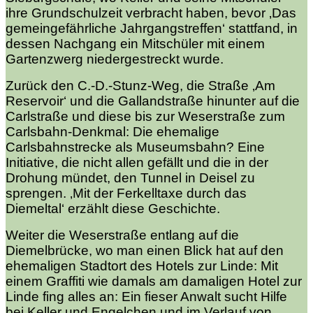
ihre Grundschulzeit verbracht haben, bevor ‚Das
gemeingefährliche Jahrgangstreffen‘ stattfand, in
dessen Nachgang ein Mitschüler mit einem
Gartenzwerg niedergestreckt wurde.
Zurück den C.-D.-Stunz-Weg, die Straße ‚Am
Reservoir‘ und die Gallandstraße hinunter auf die
Carlstraße und diese bis zur Weserstraße zum
Carlsbahn-Denkmal: Die ehemalige
Carlsbahnstrecke als Museumsbahn? Eine
Initiative, die nicht allen gefällt und die in der
Drohung mündet, den Tunnel in Deisel zu
sprengen. ‚Mit der Ferkelltaxe durch das
Diemeltal‘ erzählt diese Geschichte.
Weiter die Weserstraße entlang auf die
Diemelbrücke, wo man einen Blick hat auf den
ehemaligen Stadtort des Hotels zur Linde: Mit
einem Graffiti wie damals am damaligen Hotel zur
Linde fing alles an: Ein fieser Anwalt sucht Hilfe
bei Keller und Engelchen und im Verlauf von