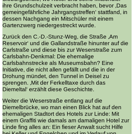
ihre Grundschulzeit verbracht haben, bevor ‚Das
gemeingefährliche Jahrgangstreffen‘ stattfand, in
dessen Nachgang ein Mitschüler mit einem
Gartenzwerg niedergestreckt wurde.
Zurück den C.-D.-Stunz-Weg, die Straße ‚Am
Reservoir‘ und die Gallandstraße hinunter auf die
Carlstraße und diese bis zur Weserstraße zum
Carlsbahn-Denkmal: Die ehemalige
Carlsbahnstrecke als Museumsbahn? Eine
Initiative, die nicht allen gefällt und die in der
Drohung mündet, den Tunnel in Deisel zu
sprengen. ‚Mit der Ferkelltaxe durch das
Diemeltal‘ erzählt diese Geschichte.
Weiter die Weserstraße entlang auf die
Diemelbrücke, wo man einen Blick hat auf den
ehemaligen Stadtort des Hotels zur Linde: Mit
einem Graffiti wie damals am damaligen Hotel zur
Linde fing alles an: Ein fieser Anwalt sucht Hilfe
bei Keller und Engelchen und im Verlauf von