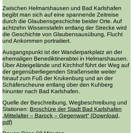
Zwischen Helmarshausen und Bad Karlshafen
begibt man sich auf eine spannende Zeitreise
durch die Glaubensgeschichte beider Orte. Auf
achtzehn Wissenstafeln entlang der Strecke wird
die Geschichte von Glaubensausübung, Flucht
und Ankommen portraitiert.
Ausgangspunkt ist der
Wanderparkplatz an der
ehemaligen Benediktinerabtei in Helmarshausen.
Über Abteigelände und Kirchhof führt der Weg auf
der gegenüberliegenden Straßenseite weiter
hinauf zum Fuß der Krukenburg und an der
Schäferscheune entlang über den Kuhberg
hinunter nach Bad Karlshafen.
Quelle der Beschreibung, Wegbeschreibung und
Stationen:
Broschüre der Stadt Bad Karlshafen
„Mittelalter – Barock – Gegenwart“ (Download,
pdf)