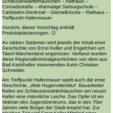
Schleusenwärterhäuschen – Rathaus –
Conradistraße – ehemalige Sieburgschule –
Carlsbahn-Denkmal – Diemelbrücke – Rathaus –
Treffpunkt Hafenmauer
Vorsicht, dieser Vorschlag enthält
Produktplatzierungen. 🙂
An sieben Stationen wird jeweils der Inhalt einer
Geschichte von Ernst Keller und Engelchen am
Tatort Märchenland angerissen. Verfasst wurden
diese Regionalkriminalgeschichten von dem aus
Bad Karlshafen stammenden Autor Christian
Schneider.
Am Treffpunkt Hafenmauer spielt auch dié erste
Geschichte, „Akte Hugenottenblut‘: Bauarbeiter
finden am Schleusenwärterhäuschen am neuen
Hafen eine männliche Leiche.
Das Opfer ist ein
Veteran des Jugendzentrums, das in den 70er
Jahren viele Bürger der Stadt empört hat. Zur