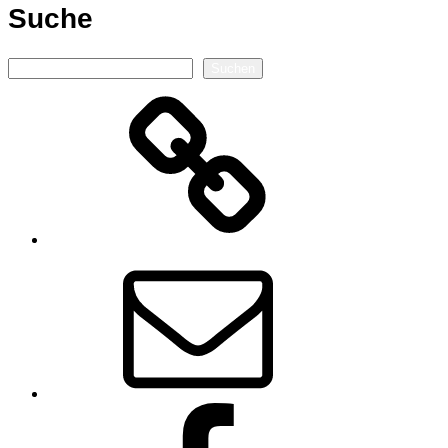
Suche
Suchen
Suchen
Autorenseite
E-
Mail
Facebook