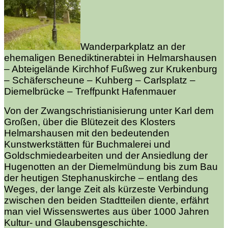
Wanderparkplatz an der
ehemaligen Benediktinerabtei in Helmarshausen
– Abteigelände Kirchhof Fußweg zur Krukenburg
– Schäferscheune – Kuhberg – Carlsplatz –
Diemelbrücke – Treffpunkt Hafenmauer
Von der Zwangschristianisierung unter Karl dem
Großen, über die Blütezeit des Klosters
Helmarshausen mit den bedeutenden
Kunstwerkstätten für Buchmalerei und
Goldschmiedearbeiten und der Ansiedlung der
Hugenotten an der Diemelmündung bis zum Bau
der heutigen Stephanuskirche – entlang des
Weges, der lange Zeit als kürzeste Verbindung
zwischen den beiden
Stadtteilen diente, erfährt
man viel Wissenswertes aus über 1000 Jahren
Kultur- und Glaubensgeschichte.