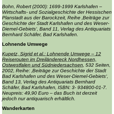
Bohn, Robert (2000): 1699-1999 Karlshafen –
Wirtschafts- und Sozialgeschichte der Hessischen
Planstadt aus der Barockzeit, Reihe ‚Beiträge zur
Geschichte der Stadt Karlshafen und des Weser-
Diemel-Gebiets‘, Band 11, Verlag des Antiquariats
Bernhard Schäfer, Bad Karlshafen.
Lohnende Umwege
Kupetz, Sigrid et al.: Lohnende Umwege – 12
Reiserouten im Dreiländereck Nordhessen,
Ostwestfalen und Südniedersachsen
, 532 Seiten,
2002, Reihe: ‚Beiträge zur Geschichte der Stadt
Bad Karlshafen und des Weser-Diemel-Gebiets‘,
Band 13, Verlag des Antiquariats Bernhard
Schäfer, Bad Karlshafen, ISBN: 3- 934800-01-7.
Neupreis: 49,90 Euro – das Buch ist derzeit
jedoch nur antiquarisch erhältlich.
Wanderkarten