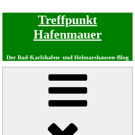
Zum
Treffpunkt
Inhalt
springen
Hafenmauer
Der Bad-Karlshafen- und Helmarshausen-Blog