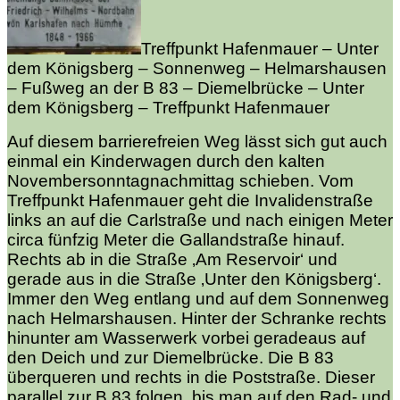
Treffpunkt Hafenmauer – Unter
dem Königsberg – Sonnenweg – Helmarshausen
– Fußweg an der B 83 – Diemelbrücke – Unter
dem Königsberg – Treffpunkt Hafenmauer
Auf diesem barrierefreien Weg lässt sich gut auch
einmal ein Kinderwagen durch den kalten
Novembersonntagnachmittag schieben. Vom
Treffpunkt Hafenmauer geht die Invalidenstraße
links an auf die Carlstraße und nach einigen Meter
circa fünfzig Meter die Gallandstraße hinauf.
Rechts ab in die Straße ‚Am Reservoir‘ und
gerade aus in die Straße ‚Unter den Königsberg‘.
Immer den Weg entlang und auf dem Sonnenweg
nach Helmarshausen. Hinter der Schranke rechts
hinunter am Wasserwerk vorbei geradeaus auf
den Deich und zur Diemelbrücke. Die B 83
überqueren und rechts in die Poststraße. Dieser
parallel zur B 83 folgen, bis man auf den Rad- und