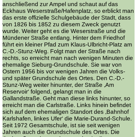
anschließend zur Ampel und schaut auf das
Eckhaus Weserstraße/Hafenplatz, so erblickt man
das erste offizielle Schulgebäude der Stadt, dass
von 1826 bis 1852 zu diesem Zweck genutzt
wurde. Weiter geht es die Weserstraße und die
Mündener Straße entlang. Hinter dem Friedhof
führt ein kleiner Pfad zum Klaus-Ulbricht-Platz am
C.-D.-Stunz-Weg. Folgt man der Straße nach
rechts, so erreicht man nach wenigen Minuten die
ehemalige Sieburg-Grundschule. Sie war von
Ostern 1956 bis vor wenigen Jahren die Volks-
und später Grundschule des Ortes. Den C.-D.-
Stunz-Weg weiter hinunter, der Straße ‚Am
Reservoir‘ folgend, gelangt man in die
Gallandstraße. Geht man diese links hinunter, so
erreicht man die Carlstraße. Links hinein befindet
sich auf dem ehemaligen Standort des ‚Bahnhof
Karlshafen, linkes Ufer‘ die Marie-Durand-Schule.
Seit 1972 Gesamtschule, ist sie seit wenigen
Jahren auch die Grundschule des Ortes. Die