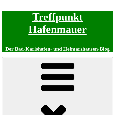
Zum
Treffpunkt
Inhalt
springen
Hafenmauer
Der Bad-Karlshafen- und Helmarshausen-Blog