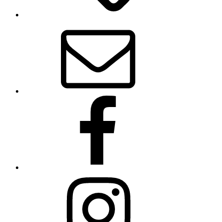
E-
Mail
Facebook
Instagram