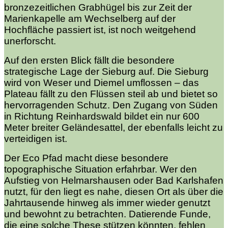
bronzezeitlichen Grabhügel bis zur Zeit der
Marienkapelle am Wechselberg auf der
Hochfläche passiert ist, ist noch weitgehend
unerforscht.
Auf den ersten Blick fällt die besondere
strategische Lage der Sieburg auf. Die Sieburg
wird von Weser und Diemel umflossen – das
Plateau fällt zu den Flüssen steil ab und bietet so
hervorragenden Schutz. Den Zugang von Süden
in Richtung Reinhardswald bildet ein nur 600
Meter breiter Geländesattel, der ebenfalls leicht zu
verteidigen ist.
Der Eco Pfad macht diese besondere
topographische Situation erfahrbar. Wer den
Aufstieg von Helmarshausen oder Bad Karlshafen
nutzt, für den liegt es nahe, diesen Ort als über die
Jahrtausende hinweg als immer wieder genutzt
und bewohnt zu betrachten. Datierende Funde,
die eine solche These stützen könnten, fehlen