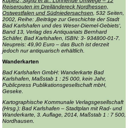
Kupetz, Sigrid et al.: Lohnende Umwege – 12
Reiserouten im Dreiländereck Nordhessen,
Ostwestfalen und Südniedersachsen
, 532 Seiten,
2002, Reihe: ‚Beiträge zur Geschichte der Stadt
Bad Karlshafen und des Weser-Diemel-Gebiets‘,
Band 13, Verlag des Antiquariats Bernhard
Schäfer, Bad Karlshafen, ISBN: 3- 934800-01-7.
Neupreis: 49,90 Euro – das Buch ist derzeit
jedoch nur antiquarisch erhältlich.
Wanderkarten
Bad Karlshafen GmbH: Wanderkarte Bad
Karlshafen, Maßstab 1 : 25 000, kein Jahr,
Publicpress Publikationsgesellschaft mbH,
Geseke.
Kartographische Kommunale Verlagsgesellschaft
(Hrsg.): Bad Karlshafen – Stadtplan mit Rad- und
Wanderkarte, 3. Auflage, 2014, Maßstab 1 : 7 500,
Nordhausen.