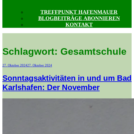
TREFFPUNKT HAFENMAUER
BLOGBEITRÄGE ABONNIEREN
KONTAKT
Schlagwort:
Gesamtschule
Veröffentlicht
27. Oktober 2024
27. Oktober 2024
am
Sonntagsaktivitäten in und um Bad
Karlshafen: Der November