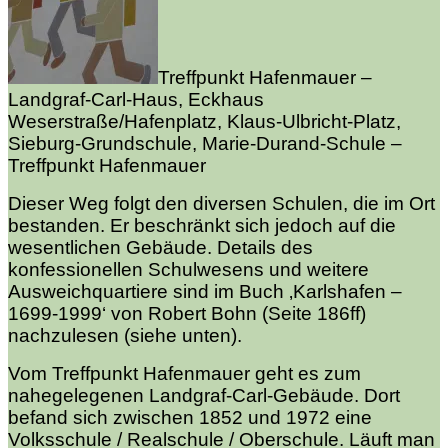
Treffpunkt Hafenmauer –
Landgraf-Carl-Haus, Eckhaus
Weserstraße/Hafenplatz, Klaus-Ulbricht-Platz,
Sieburg-Grundschule, Marie-Durand-Schule –
Treffpunkt Hafenmauer
Dieser Weg folgt den diversen Schulen, die im Ort
bestanden. Er beschränkt sich jedoch auf die
wesentlichen Gebäude. Details des
konfessionellen Schulwesens und weitere
Ausweichquartiere sind im Buch ‚Karlshafen –
1699-1999‘ von Robert Bohn (Seite 186ff)
nachzulesen (siehe unten).
Vom Treffpunkt Hafenmauer geht es zum
nahegelegenen Landgraf-Carl-Gebäude. Dort
befand sich zwischen 1852 und 1972 eine
Volksschule / Realschule / Oberschule. Läuft man