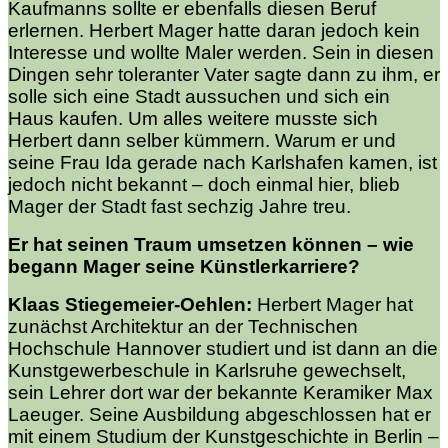
Kaufmanns sollte er ebenfalls diesen Beruf
erlernen. Herbert Mager hatte daran jedoch kein
Interesse und wollte Maler werden. Sein in diesen
Dingen sehr toleranter Vater sagte dann zu ihm, er
solle sich eine Stadt aussuchen und sich ein
Haus kaufen. Um alles weitere musste sich
Herbert dann selber kümmern. Warum er und
seine Frau Ida gerade nach Karlshafen kamen, ist
jedoch nicht bekannt – doch einmal hier, blieb
Mager der Stadt fast sechzig Jahre treu.
Er hat seinen Traum umsetzen können – wie
begann Mager seine Künstlerkarriere?
Klaas Stiegemeier-Oehlen:
Herbert Mager hat
zunächst Architektur an der Technischen
Hochschule Hannover studiert und ist dann an die
Kunstgewerbeschule in Karlsruhe gewechselt,
sein Lehrer dort war der bekannte Keramiker Max
Laeuger. Seine Ausbildung abgeschlossen hat er
mit einem Studium der Kunstgeschichte in Berlin –