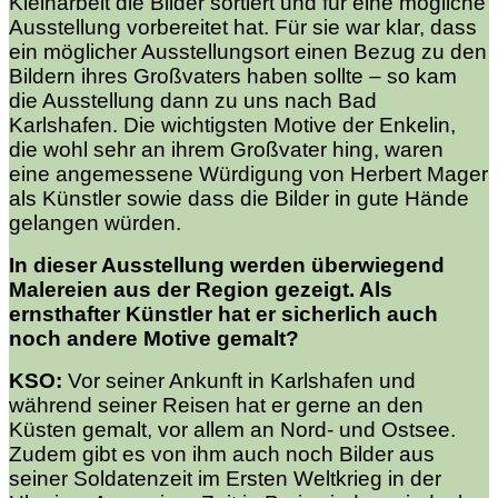
Kleinarbeit die Bilder sortiert und für eine mögliche
Ausstellung vorbereitet hat. Für sie war klar, dass
ein möglicher Ausstellungsort einen Bezug zu den
Bildern ihres Großvaters haben sollte – so kam
die Ausstellung dann zu uns nach Bad
Karlshafen. Die wichtigsten Motive der Enkelin,
die wohl sehr an ihrem Großvater hing, waren
eine angemessene Würdigung von Herbert Mager
als Künstler sowie dass die Bilder in gute Hände
gelangen würden.
In dieser Ausstellung werden überwiegend
Malereien aus der Region gezeigt. Als
ernsthafter Künstler hat er sicherlich auch
noch andere Motive gemalt?
KSO:
Vor seiner Ankunft in Karlshafen und
während seiner Reisen hat er gerne an den
Küsten gemalt, vor allem an Nord- und Ostsee.
Zudem gibt es von ihm auch noch Bilder aus
seiner Soldatenzeit im Ersten Weltkrieg in der