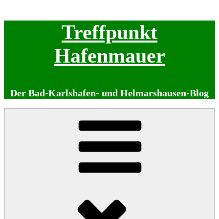
Zum
Treffpunkt
Inhalt
springen
Hafenmauer
Der Bad-Karlshafen- und Helmarshausen-Blog