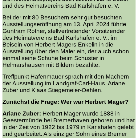
und des Heimatvereins Bad Karlshafen e. V.
Bei der mit 80 Besuchern sehr gut besuchten
Ausstellungseröffnung am 13. April 2024 führte
Guntram Rother, stellvertretender Vorsitzender
des Heimatvereins Bad Karlshafen e. V., im
Beisein von Herbert Magers Enkelin in die
Ausstellung über den Maler ein, der auch schon
einmal seine Schuhe beim Schuster in
Helmarshausen mit Bildern bezahlte.
Treffpunkt Hafenmauer sprach mit den Machern
der Ausstellung im Landgraf-Carl-Haus, Ariane
Zuber und Klaas Stiegemeier-Oehlen.
Zunächst die Frage: Wer war Herbert Mager?
Ariane Zuber:
Herbert Mager wurde 1888 in
Geestermünde bei Bremerhaven geboren und hat
in der Zeit von 1922 bis 1979 in Karlshafen gelebt
und gearbeitet. Als einziger Sohn eines Bremer