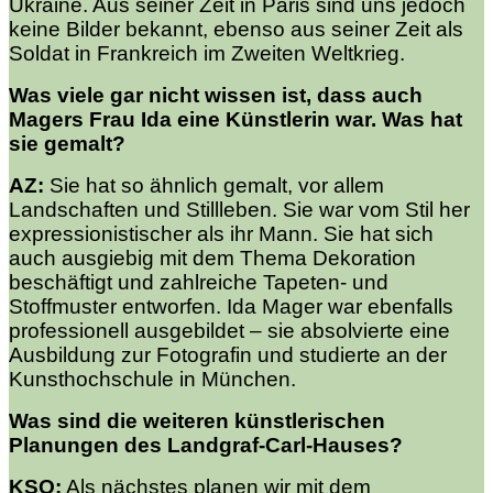
Ukraine. Aus seiner Zeit in Paris sind uns jedoch
keine Bilder bekannt, ebenso aus seiner Zeit als
Soldat in Frankreich im Zweiten Weltkrieg.
Was viele gar nicht wissen ist, dass auch
Magers Frau Ida eine Künstlerin war. Was hat
sie gemalt?
AZ:
Sie hat so ähnlich gemalt, vor allem
Landschaften und Stillleben. Sie war vom Stil her
expressionistischer als ihr Mann. Sie hat sich
auch ausgiebig mit dem Thema Dekoration
beschäftigt und zahlreiche Tapeten- und
Stoffmuster entworfen. Ida Mager war ebenfalls
professionell ausgebildet – sie absolvierte eine
Ausbildung zur Fotografin und studierte an der
Kunsthochschule in München.
Was sind die weiteren künstlerischen
Planungen des Landgraf-Carl-Hauses?
KSO:
Als nächstes planen wir mit dem