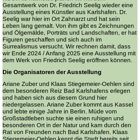
Gesamtwerk von Dr. Friedrich Seelig wieder eine
Ausstellung eines Künstler aus Karlshafen. Dr.
Seelig war hier im Ort Zahnarzt und hat sein
Leben lang gemalt. Von ihm gibt es Zeichnungen
und Ölgemälde, Porträts und Landschaften, er hat
Figuren geschaffen und sich auch im
Surrealismus versucht. Wir rechnen damit, dass
wir Ende 2024 / Anfang 2025 eine Ausstellung mit
dem Werk von Friedrich Seelig eröffnen können.
Die Organisatoren der Ausstellung
Ariane Zuber und Klaas Stiegemeier-Oehlen sind
dem besonderen Reiz Bad Karlshafens erlegen
und haben sich aus diesem Grund hier
niedergelassen. Ariane Zuber kommt aus Kassel
und lebte einige Jahre in Berlin. Müde vom
Großstadtleben suchte sie einen ruhigen und
besonderen Ort in der Natur und kam durch den
Rat von Freunden nach Bad Karlshafen. Klaas
Stiegemeier-Oehlen kennt die Stadt bereits seit