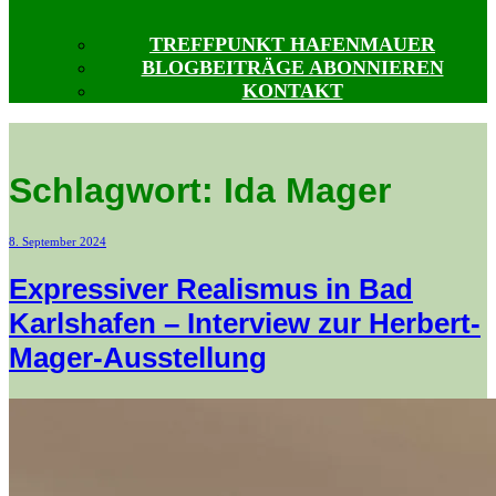
TREFFPUNKT HAFENMAUER
BLOGBEITRÄGE ABONNIEREN
KONTAKT
Schlagwort:
Ida Mager
Veröffentlicht
8. September 2024
am
Expressiver Realismus in Bad
Karlshafen – Interview zur Herbert-
Mager-Ausstellung