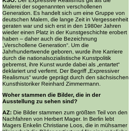
KSO:
Der Expressive Realismus gilt als die
Malerei der sogenannten verschollenen
Generation. Es handelt sich um eine Gruppe von
deutschen Malern, die lange Zeit in Vergessenheit
geraten war und sich erst in den 1980er Jahren
wieder einen Platz in der Kunstgeschichte erobert
haben – daher auch die Bezeichnung
„Verschollene Generation“. Um die
Jahrhundertwende geboren, wurde ihre Karriere
durch die nationalsozialistische Kunstpolitik
gebremst, ihre Kunst wurde dabei als „entartet“
deklariert und verfemt. Der Begriff „Expressiver
Realismus“ wurde geprägt durch den sächsischen
Kunsthistoriker Reinhard Zimmermann.
Woher stammen die Bilder, die in der
Ausstellung zu sehen sind?
AZ:
Die Bilder stammen zum größten Teil von den
Nachfahren von Herbert Mager. In Berlin lebt
Magers Enkelin Christiane Loos, die in mühsamer