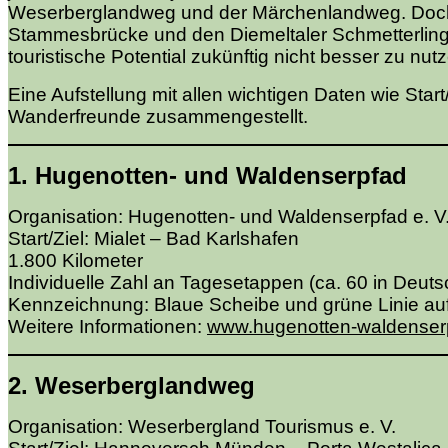
Weserberglandweg und der Märchenlandweg. Doch 
Stammesbrücke und den Diemeltaler Schmetterling-S
touristische Potential zukünftig nicht besser zu nut
Eine Aufstellung mit allen wichtigen Daten wie Star
Wanderfreunde zusammengestellt.
1. Hugenotten- und Waldenserpfad
Organisation: Hugenotten- und Waldenserpfad e. V
Start/Ziel: Mialet – Bad Karlshafen
1.800 Kilometer
Individuelle Zahl an Tagesetappen (ca. 60 in Deuts
Kennzeichnung: Blaue Scheibe und grüne Linie au
Weitere Informationen:
www.hugenotten-waldenser
2. Weserberglandweg
Organisation: Weserbergland Tourismus e. V.