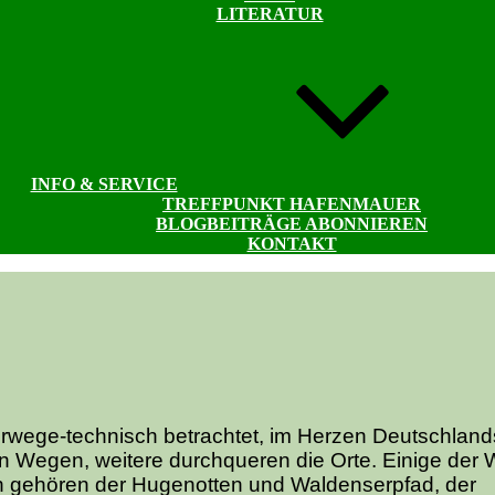
LITERATUR
INFO & SERVICE
TREFFPUNKT HAFENMAUER
BLOGBEITRÄGE ABONNIEREN
KONTAKT
wege-technisch betrachtet, im Herzen Deutschlands
n Wegen, weitere durchqueren die Orte. Einige der
en gehören der Hugenotten und Waldenserpfad, der