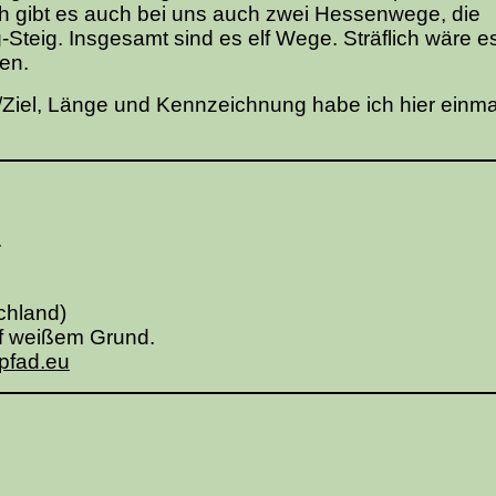
gibt es auch bei uns auch zwei Hessenwege, die
teig. Insgesamt sind es elf Wege. Sträflich wäre es
zen.
t/Ziel, Länge und Kennzeichnung habe ich hier einmal
.
chland)
f weißem Grund.
pfad.eu