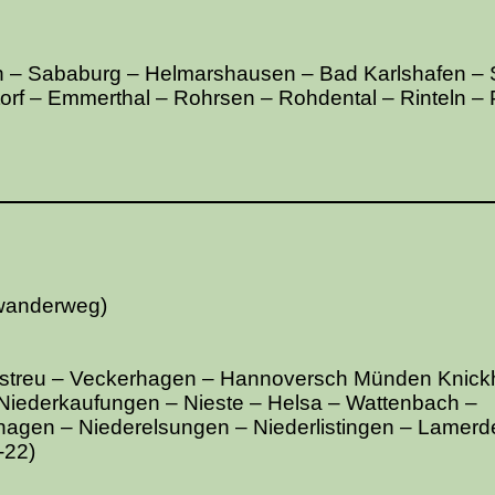
 – Sababurg – Helmarshausen – Bad Karlshafen –
torf – Emmerthal – Rohrsen – Rohdental – Rinteln – 
dwanderweg)
ttstreu – Veckerhagen – Hannoversch Münden Knic
iederkaufungen – Nieste – Helsa – Wattenbach –
agen – Niederelsungen – Niederlistingen – Lamerd
-22)