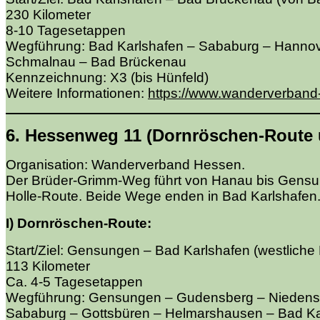
230 Kilometer
8-10 Tagesetappen
Wegführung: Bad Karlshafen – Sababurg – Hanno
Schmalnau – Bad Brückenau
Kennzeichnung: X3 (bis Hünfeld)
Weitere Informationen:
https://www.wanderverban
6. Hessenweg 11 (Dornröschen-Route 
Organisation: Wanderverband Hessen.
Der Brüder-Grimm-Weg führt von Hanau bis Gensung
Holle-Route. Beide Wege enden in Bad Karlshafen
I) Dornröschen-Route:
Start/Ziel: Gensungen – Bad Karlshafen (westliche
113 Kilometer
Ca. 4-5 Tagesetappen
Wegführung: Gensungen – Gudensberg – Niedenst
Sababurg – Gottsbüren – Helmarshausen – Bad Ka