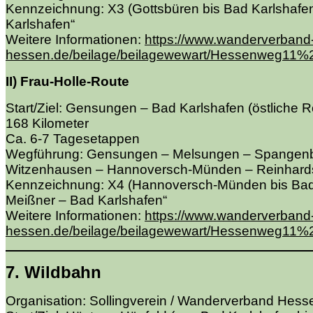
Kennzeichnung: X3 (Gottsbüren bis Bad Karlshaf
Karlshafen“
Weitere Informationen:
https://www.wanderverband
hessen.de/beilage/beilagewewart/Hessenweg11%2
II) Frau-Holle-Route
Start/Ziel: Gensungen – Bad Karlshafen (östliche R
168 Kilometer
Ca. 6-7 Tagesetappen
Wegführung: Gensungen – Melsungen – Spangenbe
Witzenhausen – Hannoversch-Münden – Reinhard
Kennzeichnung: X4 (Hannoversch-Münden bis Bad 
Meißner – Bad Karlshafen“
Weitere Informationen:
https://www.wanderverband
hessen.de/beilage/beilagewewart/Hessenweg11%2
7. Wildbahn
Organisation: Sollingverein / Wanderverband Hess