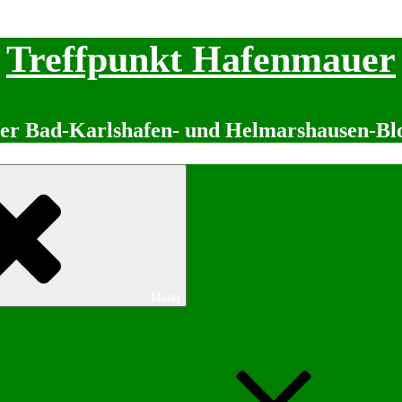
Treffpunkt Hafenmauer
er Bad-Karlshafen- und Helmarshausen-Bl
Menü