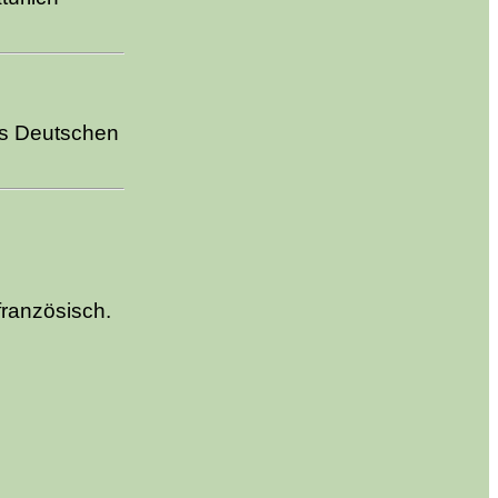
es Deutschen
ranzösisch.