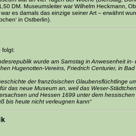
ug 1,50 DM. Museumsleiter war Wilhelm Heckmann, Ob
ar es damals das einzige seiner Art – erwähnt wur
hen‘ in Ostberlin).
folgt:
desrepublik wurde am Samstag in Anwesenheit in-
en Hugenotten-Vereins, Friedrich Centurier, in Bad
eschichte der französischen Glaubensflüchtlinge 
t für das neue Museum an, weil das Weser-Städtchen
edersachsen und Hessen 1699 unter dem hessischen
ß bis heute nicht verleugnen kann“
ik