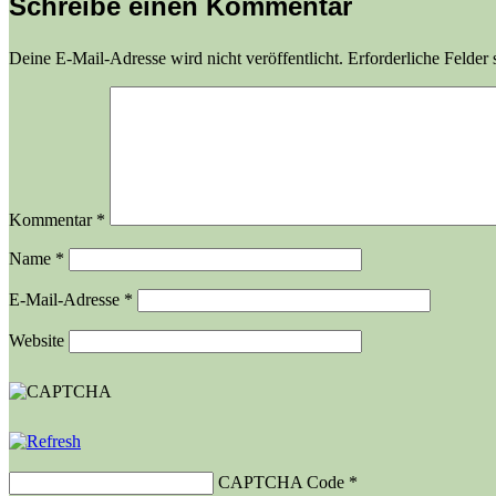
Schreibe einen Kommentar
Deine E-Mail-Adresse wird nicht veröffentlicht.
Erforderliche Felder 
Kommentar
*
Name
*
E-Mail-Adresse
*
Website
CAPTCHA Code
*