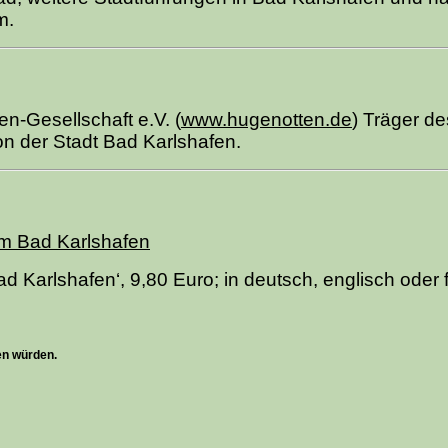
m.
n-Gesellschaft e.V. (
www.hugenotten.de
) Träger d
n der Stadt Bad Karlshafen.
m Bad Karlshafen
rlshafen‘, 9,80 Euro; in deutsch, englisch oder f
en würden.