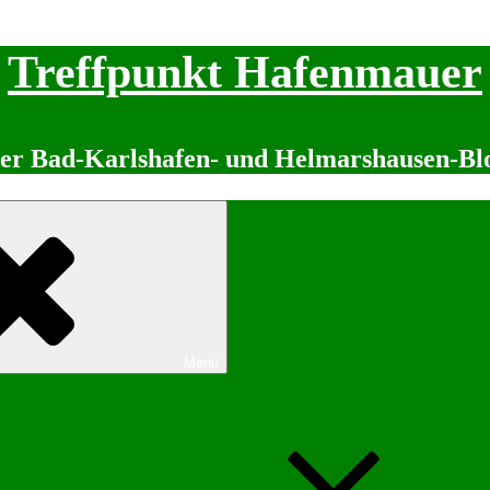
Treffpunkt Hafenmauer
er Bad-Karlshafen- und Helmarshausen-Bl
Menü