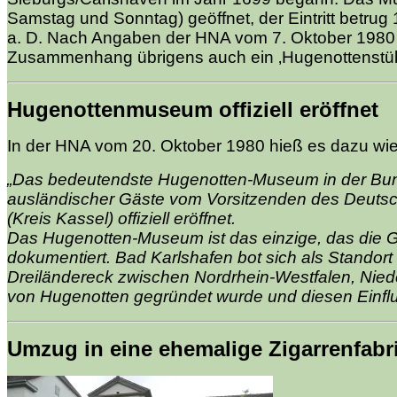
Samstag und Sonntag) geöffnet, der Eintritt betr
a. D. Nach Angaben der HNA vom 7. Oktober 1980 w
Zusammenhang übrigens auch ein ‚Hugenottenstübc
Hugenottenmuseum offiziell eröffnet
In der HNA vom 20. Oktober 1980 hieß es dazu wie 
„Das bedeutendste Hugenotten-Museum in der Bun
ausländischer Gäste vom Vorsitzenden des Deutsch
(Kreis Kassel) offiziell eröffnet.
Das Hugenotten-Museum ist das einzige, das die G
dokumentiert. Bad Karlshafen bot sich als Standor
Dreiländereck zwischen Nordrhein-Westfalen, Ni
von Hugenotten gegründet wurde und diesen Einflu
Umzug in eine ehemalige Zigarrenfabr