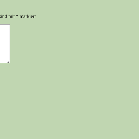
sind mit
*
markiert