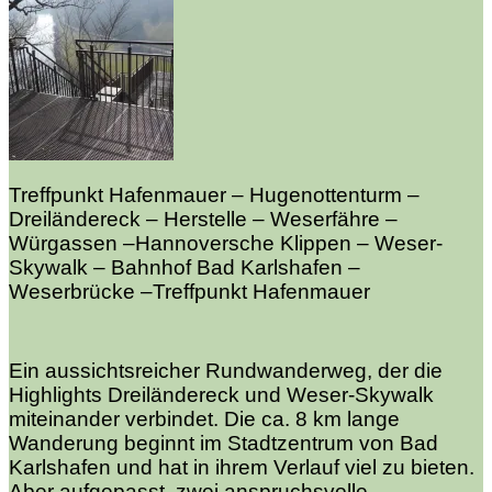
Treffpunkt Hafenmauer – Hugenottenturm –
Dreiländereck – Herstelle – Weserfähre –
Würgassen –Hannoversche Klippen – Weser-
Skywalk – Bahnhof Bad Karlshafen –
Weserbrücke –Treffpunkt Hafenmauer
Ein aussichtsreicher Rundwanderweg, der die
Highlights Dreiländereck und Weser-Skywalk
miteinander verbindet. Die ca. 8 km lange
Wanderung beginnt im Stadtzentrum von Bad
Karlshafen und hat in ihrem Verlauf viel zu bieten.
Aber aufgepasst, zwei anspruchsvolle