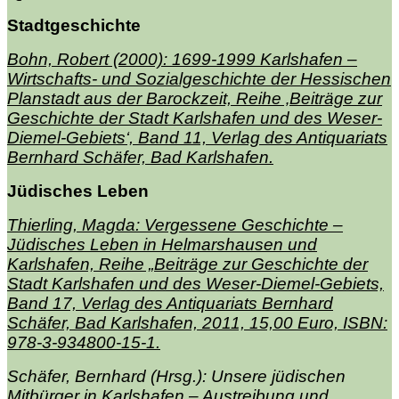
Stadtgeschichte
Bohn, Robert (2000): 1699-1999 Karlshafen –
Wirtschafts- und Sozialgeschichte der Hessischen
Planstadt aus der Barockzeit, Reihe ‚Beiträge zur
Geschichte der Stadt Karlshafen und des Weser-
Diemel-Gebiets‘, Band 11, Verlag des Antiquariats
Bernhard Schäfer, Bad Karlshafen.
Jüdisches Leben
Thierling, Magda: Vergessene Geschichte –
Jüdisches Leben in Helmarshausen und
Karlshafen,
Reihe „Beiträge zur Geschichte der
Stadt Karlshafen und des Weser-Diemel-Gebiets,
Band 17, Verlag des Antiquariats Bernhard
Schäfer, Bad Karlshafen, 2011,
15,00 Euro,
ISBN:
978-3-934800-15-1.
Schäfer, Bernhard (Hrsg.): Unsere jüdischen
Mitbürger in Karlshafen – Austreibung und