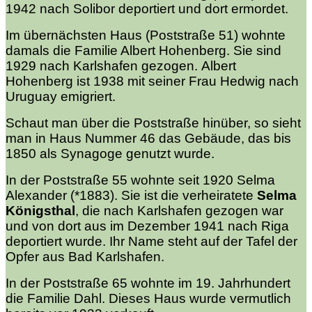
1942 nach Solibor deportiert und dort ermordet.
Im übernächsten Haus (Poststraße 51) wohnte
damals die Familie Albert Hohenberg. Sie sind
1929 nach Karlshafen gezogen. Albert
Hohenberg ist 1938 mit seiner Frau Hedwig nach
Uruguay emigriert.
Schaut man über die Poststraße hinüber, so sieht
man in Haus Nummer 46 das Gebäude, das bis
1850 als Synagoge genutzt wurde.
In der Poststraße 55 wohnte seit 1920 Selma
Alexander (*1883). Sie ist die verheiratete
Selma
Königsthal
, die nach Karlshafen gezogen war
und von dort aus im Dezember 1941 nach Riga
deportiert wurde. Ihr Name steht auf der Tafel der
Opfer aus Bad Karlshafen.
In der Poststraße 65 wohnte im 19. Jahrhundert
die Familie Dahl. Dieses Haus wurde vermutlich