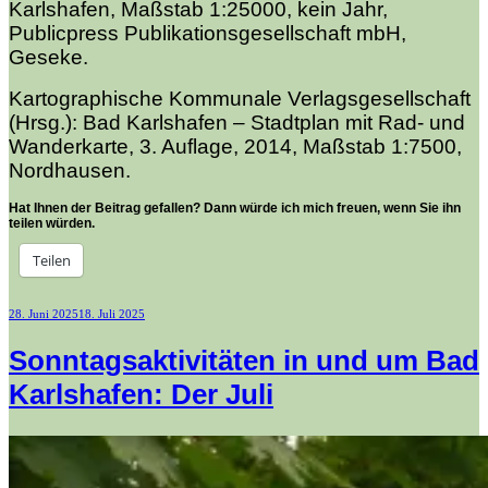
Karlshafen, Maßstab 1:25000, kein Jahr,
Publicpress Publikationsgesellschaft mbH,
Geseke.
Kartographische Kommunale Verlagsgesellschaft
(Hrsg.): Bad Karlshafen – Stadtplan mit Rad- und
Wanderkarte, 3. Auflage, 2014, Maßstab 1:7500,
Nordhausen.
Hat Ihnen der Beitrag gefallen? Dann würde ich mich freuen, wenn Sie ihn
teilen würden.
Teilen
Veröffentlicht
28. Juni 2025
18. Juli 2025
am
Sonntagsaktivitäten in und um Bad
Karlshafen: Der Juli