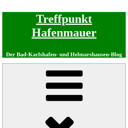
Zum
Treffpunkt
Inhalt
springen
Hafenmauer
Der Bad-Karlshafen- und Helmarshausen-Blog