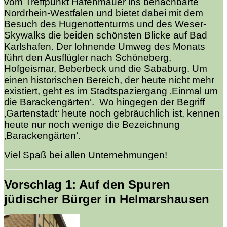
vom Treffpunkt Hafenmauer ins benachbarte
Nordrhein-Westfalen und bietet dabei mit dem
Besuch des Hugenottenturms und des Weser-
Skywalks die beiden schönsten Blicke auf Bad
Karlshafen. Der lohnende Umweg des Monats
führt den Ausflügler nach Schöneberg,
Hofgeismar, Beberbeck und die Sababurg. Um
einen historischen Bereich, der heute nicht mehr
existiert, geht es im Stadtspaziergang ‚Einmal um
die Barackengärten‘. Wo hingegen der Begriff
‚Gartenstadt‘ heute noch gebräuchlich ist, kennen
heute nur noch wenige die Bezeichnung
‚Barackengärten‘.
Viel Spaß bei allen Unternehmungen!
Vorschlag 1: Auf den Spuren
jüdischer Bürger in Helmarshausen