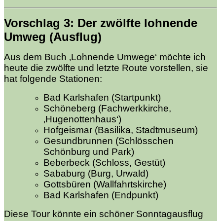
Vorschlag 3:
Der zwölfte
lohnende
Umweg (Ausflug)
Aus dem Buch ‚Lohnende Umwege‘ möchte ich
heute die zwölfte und letzte Route vorstellen, sie
hat folgende Stationen:
Bad Karlshafen (Startpunkt)
Schöneberg (Fachwerkkirche,
‚Hugenottenhaus‘)
Hofgeismar (Basilika, Stadtmuseum)
Gesundbrunnen (Schlösschen
Schönburg und Park)
Beberbeck (Schloss, Gestüt)
Sababurg (Burg, Urwald)
Gottsbüren (Wallfahrtskirche)
Bad Karlshafen (Endpunkt)
Diese Tour könnte ein schöner Sonntagausflug