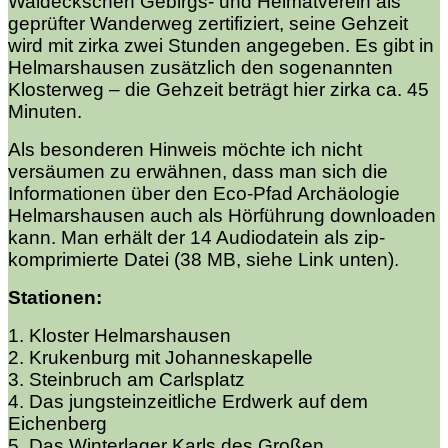
Waldeckschen Gebirgs- und Heimatverein als
geprüfter Wanderweg zertifiziert, seine Gehzeit
wird mit zirka zwei Stunden angegeben. Es gibt in
Helmarshausen zusätzlich den sogenannten
Klosterweg – die Gehzeit beträgt hier zirka ca. 45
Minuten.
Als besonderen Hinweis möchte ich nicht
versäumen zu erwähnen, dass man sich die
Informationen über den Eco-Pfad Archäologie
Helmarshausen auch als Hörführung downloaden
kann. Man erhält der 14 Audiodatein als zip-
komprimierte Datei (38 MB, siehe Link unten).
Stationen:
1. Kloster Helmarshausen
2. Krukenburg mit Johanneskapelle
3. Steinbruch am Carlsplatz
4. Das jungsteinzeitliche Erdwerk auf dem
Eichenberg
5. Das Winterlager Karls des Großen