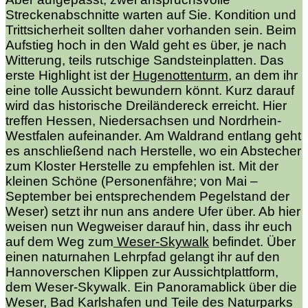
Streckenabschnitte warten auf Sie. Kondition und
Trittsicherheit sollten daher vorhanden sein. Beim
Aufstieg hoch in den Wald geht es über, je nach
Witterung, teils rutschige Sandsteinplatten. Das
erste Highlight ist der
Hugenottenturm
, an dem ihr
eine tolle Aussicht bewundern könnt. Kurz darauf
wird das historische Dreiländereck erreicht. Hier
treffen Hessen, Niedersachsen und Nordrhein-
Westfalen aufeinander. Am Waldrand entlang geht
es anschließend nach Herstelle, wo ein Abstecher
zum Kloster Herstelle zu empfehlen ist. Mit der
kleinen Schöne (Personenfähre; von Mai –
September bei entsprechendem Pegelstand der
Weser) setzt ihr nun ans andere Ufer über. Ab hier
weisen nun Wegweiser darauf hin, dass ihr euch
auf dem Weg zum
Weser-Skywalk
befindet. Über
einen naturnahen Lehrpfad gelangt ihr auf den
Hannoverschen Klippen zur Aussichtplattform,
dem Weser-Skywalk. Ein Panoramablick über die
Weser, Bad Karlshafen und Teile des Naturparks