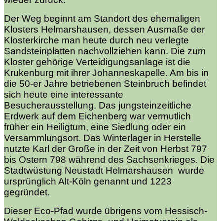
Der Weg beginnt am Standort des ehemaligen
Klosters Helmarshausen, dessen Ausmaße der
Klosterkirche man heute durch neu verlegte
Sandsteinplatten nachvollziehen kann. Die zum
Kloster gehörige Verteidigungsanlage ist die
Krukenburg mit ihrer Johanneskapelle. Am bis in
die 50-er Jahre betriebenen Steinbruch befindet
sich heute eine interessante
Besucherausstellung. Das jungsteinzeitliche
Erdwerk auf dem Eichenberg war vermutlich
früher ein Heiligtum, eine Siedlung oder ein
Versammlungsort. Das Winterlager in Herstelle
nutzte Karl der Große in der Zeit von Herbst 797
bis Ostern 798 während des Sachsenkrieges. Die
Stadtwüstung Neustadt Helmarshausen wurde
ursprünglich Alt-Köln genannt und 1223
gegründet.
Dieser Eco-Pfad wurde übrigens vom Hessisch-