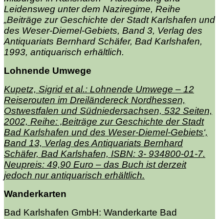
Leidensweg unter dem Naziregime, Reihe
„Beiträge zur Geschichte der Stadt Karlshafen und
des Weser-Diemel-Gebiets, Band 3, Verlag des
Antiquariats Bernhard Schäfer, Bad Karlshafen,
1993, antiquarisch erhältlich.
Lohnende Umwege
Kupetz, Sigrid et al.: Lohnende Umwege – 12
Reiserouten im Dreiländereck Nordhessen,
Ostwestfalen und Südniedersachsen, 532 Seiten,
2002, Reihe: ‚Beiträge zur Geschichte der Stadt
Bad Karlshafen und des Weser-Diemel-Gebiets‘,
Band 13, Verlag des Antiquariats Bernhard
Schäfer, Bad Karlshafen, ISBN: 3- 934800-01-7.
Neupreis: 49,90 Euro – das Buch ist derzeit
jedoch nur antiquarisch erhältlich.
Wanderkarten
Bad Karlshafen GmbH: Wanderkarte Bad