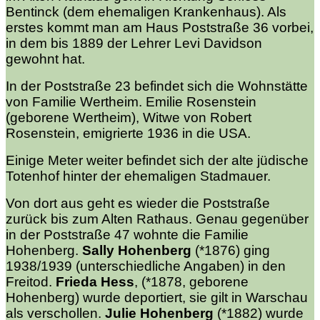
Bentinck (dem ehemaligen Krankenhaus). Als
erstes kommt man am Haus Poststraße 36 vorbei,
in dem bis 1889 der Lehrer Levi Davidson
gewohnt hat.
In der Poststraße 23 befindet sich die Wohnstätte
von Familie Wertheim. Emilie Rosenstein
(geborene Wertheim), Witwe von Robert
Rosenstein, emigrierte 1936 in die USA.
Einige Meter weiter befindet sich der alte jüdische
Totenhof hinter der ehemaligen Stadmauer.
Von dort aus geht es wieder die Poststraße
zurück bis zum Alten Rathaus. Genau gegenüber
in der Poststraße 47 wohnte die Familie
Hohenberg.
Sally Hohenberg
(*1876) ging
1938/1939 (unterschiedliche Angaben) in den
Freitod.
Frieda Hess
, (*1878, geborene
Hohenberg) wurde deportiert, sie gilt in Warschau
als verschollen.
Julie Hohenberg
(*1882) wurde