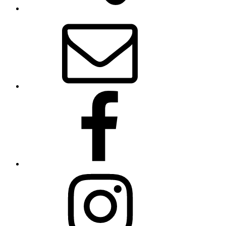
E-
Mail
Facebook
Instagram