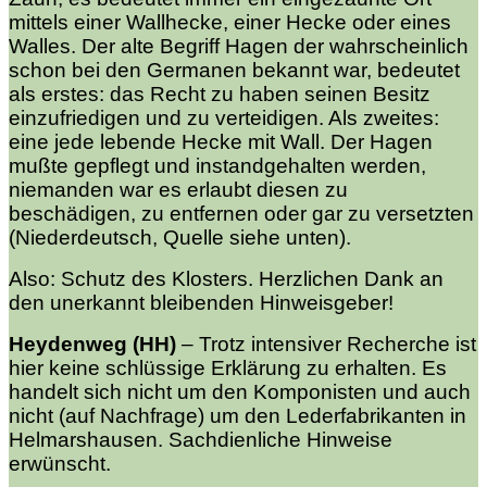
mittels einer Wallhecke, einer Hecke oder eines
Walles. Der alte Begriff Hagen der wahrscheinlich
schon bei den Germanen bekannt war, bedeutet
als erstes: das Recht zu haben seinen Besitz
einzufriedigen und zu verteidigen. Als zweites:
eine jede lebende Hecke mit Wall. Der Hagen
mußte gepflegt und instandgehalten werden,
niemanden war es erlaubt diesen zu
beschädigen, zu entfernen oder gar zu versetzten
(Niederdeutsch, Quelle siehe unten).
Also: Schutz des Klosters. Herzlichen Dank an
den unerkannt bleibenden Hinweisgeber!
Heydenweg (HH)
–
Trotz intensiver Recherche ist
hier keine schlüssige Erklärung zu erhalten. Es
handelt sich nicht um den Komponisten und auch
nicht (auf Nachfrage) um den Lederfabrikanten in
Helmarshausen. Sachdienliche Hinweise
erwünscht.