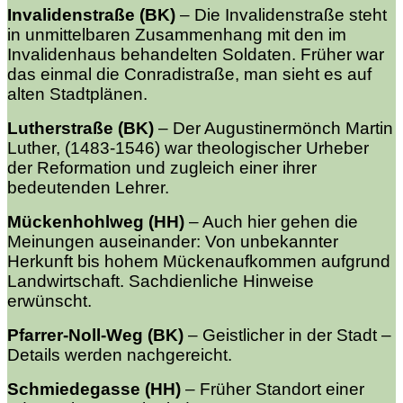
Invalidenstraße (BK)
–
Die Invalidenstraße steht
in unmittelbaren Zusammenhang mit den im
Invalidenhaus behandelten Soldaten. Früher war
das einmal die Conradistraße, man sieht es auf
alten Stadtplänen.
Lutherstraße (BK)
–
Der Augustinermönch Martin
Luther, (1483-1546) war theologischer Urheber
der Reformation und zugleich einer ihrer
bedeutenden Lehrer.
Mückenhohlweg (HH)
–
Auch hier gehen die
Meinungen auseinander: Von unbekannter
Herkunft bis hohem Mückenaufkommen aufgrund
Landwirtschaft. Sachdienliche Hinweise
erwünscht.
Pfarrer-Noll-Weg (BK)
–
Geistlicher in der Stadt –
Details werden nachgereicht.
Schmiedegasse (HH)
–
Früher Standort einer