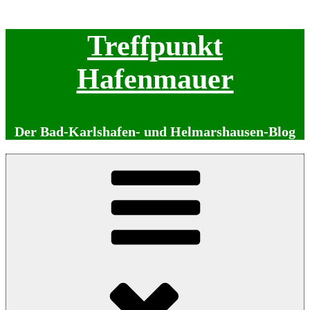
Zum
Treffpunkt
Inhalt
springen
Hafenmauer
Der Bad-Karlshafen- und Helmarshausen-Blog