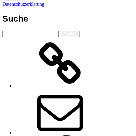
Datenschutzerklärung
Suche
Suchen
Suchen
Autorenseite
E-
Mail