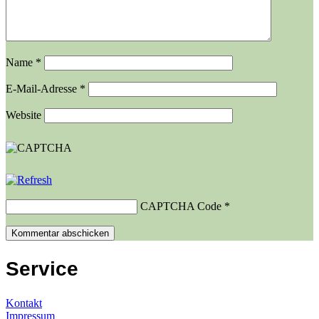
Name
*
E-Mail-Adresse
*
Website
CAPTCHA Code
*
Service
Kontakt
Impressum