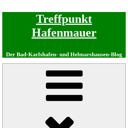
Zum
Treffpunkt
Inhalt
springen
Hafenmauer
Der Bad-Karlshafen- und Helmarshausen-Blog