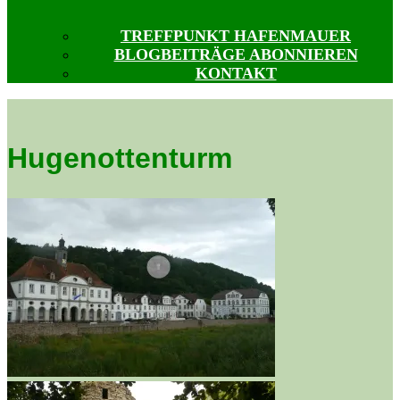
TREFFPUNKT HAFENMAUER
BLOGBEITRÄGE ABONNIEREN
KONTAKT
Hugenottenturm