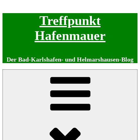
Zum
Treffpunkt
Inhalt
springen
Hafenmauer
Der Bad-Karlshafen- und Helmarshausen-Blog