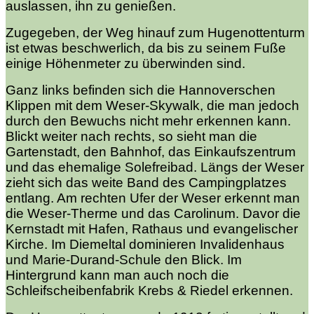
auslassen, ihn zu genießen.
Zugegeben, der Weg hinauf zum Hugenottenturm
ist etwas beschwerlich, da bis zu seinem Fuße
einige Höhenmeter zu überwinden sind.
Ganz links befinden sich die Hannoverschen
Klippen mit dem Weser-Skywalk, die man jedoch
durch den Bewuchs nicht mehr erkennen kann.
Blickt weiter nach rechts, so sieht man die
Gartenstadt, den Bahnhof, das Einkaufszentrum
und das ehemalige Solefreibad. Längs der Weser
zieht sich das weite Band des Campingplatzes
entlang. Am rechten Ufer der Weser erkennt man
die Weser-Therme und das Carolinum. Davor die
Kernstadt mit Hafen, Rathaus und evangelischer
Kirche. Im Diemeltal dominieren Invalidenhaus
und Marie-Durand-Schule den Blick. Im
Hintergrund kann man auch noch die
Schleifscheibenfabrik Krebs & Riedel erkennen.