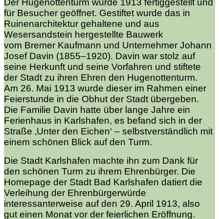
Der Hugenottenturm wurde 1913 fertiggestellt und
für Besucher geöffnet. Gestiftet wurde das in
Ruinenarchitektur gehaltene und aus
Wesersandstein hergestellte Bauwerk
vom Bremer Kaufmann und Unternehmer Johann
Josef Davin (1855–1920). Davin war stolz auf
seine Herkunft und seine Vorfahren und stiftete
der Stadt zu ihren Ehren den Hugenottenturm.
Am 26. Mai 1913 wurde dieser im Rahmen einer
Feierstunde in die Obhut der Stadt übergeben.
Die Familie Davin hatte über lange Jahre ein
Ferienhaus in Karlshafen, es befand sich in der
Straße ‚Unter den Eichen‘ – selbstverständlich mit
einem schönen Blick auf den Turm.
Die Stadt Karlshafen machte ihn zum Dank für
den schönen Turm zu ihrem Ehrenbürger. Die
Homepage der Stadt Bad Karlshafen datiert die
Verleihung der Ehrenbürgerwürde
interessanterweise auf den 29. April 1913, also
gut einen Monat vor der feierlichen Eröffnung.