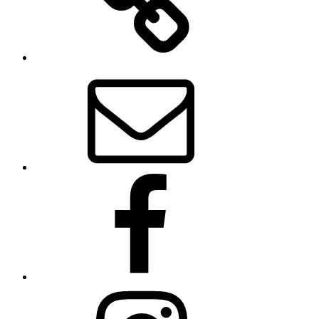
E-
Mail
Facebook
Instagram