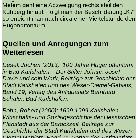
Metern geht eine Abzweigung rechts steil den
Kuhberg hinauf. Folgt man der Beschilderung „K7“
so erreicht man nach circa einer Viertelstunde den
Hugenottenturm.
Quellen und Anregungen zum
Weiterlesen
Desel, Jochen (2013): 100 Jahre Hugenottenturm
in Bad Karlshafen – Der Stifter Johann Josef
Davin und sein Werk, Beiträge zur Geschichte der
Stadt Karlshafen und des Weser-Diemel-Gebiets,
Band 19, Verlag des Antiquariats Bernhard
Schäfer, Bad Karlshafen.
Bohn, Robert (2000): 1699-1999 Karlshafen –
Wirtschafts- und Sozialgeschichte der Hessischen
Planstadt aus der Barockzeit, Beiträge zur
Geschichte der Stadt Karlshafen und des Weser-
Diemel-Gebiets, Band 11, Verlag des Antiquariats