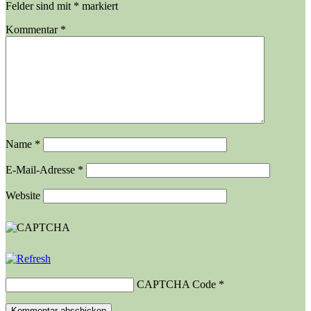
Felder sind mit
*
markiert
Kommentar
*
Name
*
E-Mail-Adresse
*
Website
CAPTCHA Code
*