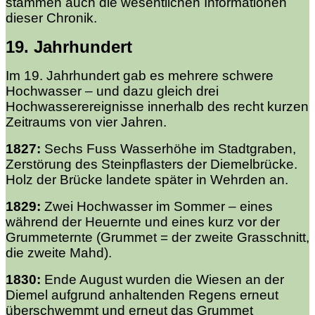
stammen auch die wesentlichen Informationen
dieser Chronik.
19. Jahrhundert
Im 19. Jahrhundert gab es mehrere schwere
Hochwasser – und dazu gleich drei
Hochwasserereignisse innerhalb des recht kurzen
Zeitraums von vier Jahren.
1827:
Sechs Fuss Wasserhöhe im Stadtgraben,
Zerstörung des Steinpflasters der Diemelbrücke.
Holz der Brücke landete später in Wehrden an.
1829:
Zwei Hochwasser im Sommer – eines
während der Heuernte und eines kurz vor der
Grummeternte (Grummet = der zweite Grasschnitt,
die zweite Mahd).
1830:
Ende August wurden die Wiesen an der
Diemel aufgrund anhaltenden Regens erneut
überschwemmt und erneut das Grummet