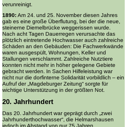
verunreinigt.
1890:
Am 24. und 25. November diesen Jahres
gab es eine große Überflutung, bei der die neue,
steinerne Diemelbrücke weggerissen wurde.
Nach acht Tagen Dauerregen verursachte das
plötzlich eintretende Hochwasser auch zahlreiche
Schäden an den Gebäuden: Die Fachwerkwände
waren ausgespült, Wohnungen, Keller und
Stallungen verschlammt. Zahlreiche Nutztiere
konnten nicht mehr in höher gelegene Gebiete
gebracht werden. In Sachen Hilfeleistung war
nicht nur die dorfinterne Solidarität vorbildlich – ein
Aufruf der „Magdeburger Zeitung“ sorgte für
wichtige Unterstützung in der größten Not.
20. Jahrhundert
Das 20. Jahrhundert war geprägt durch „zwei
Jahrhunderthochwasser“, die Helmarshausen
jedoch im Abstand von nur 75 Jahren