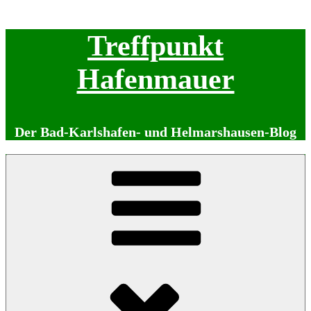
Zum
Treffpunkt
Inhalt
springen
Hafenmauer
Der Bad-Karlshafen- und Helmarshausen-Blog