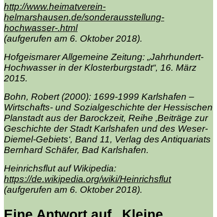
http://www.heimatverein-
helmarshausen.de/sonderausstellung-
hochwasser-.html
(aufgerufen am 6. Oktober 2018).
Hofgeismarer Allgemeine Zeitung: „Jahrhundert-
Hochwasser in der Klosterburgstadt“, 16. März
2015.
Bohn, Robert (2000): 1699-1999 Karlshafen –
Wirtschafts- und Sozialgeschichte der Hessischen
Planstadt aus der Barockzeit, Reihe ‚Beiträge zur
Geschichte der Stadt Karlshafen und des Weser-
Diemel-Gebiets‘, Band 11, Verlag des Antiquariats
Bernhard Schäfer, Bad Karlshafen.
Heinrichsflut auf Wikipedia:
https://de.wikipedia.org/wiki/Heinrichsflut
(aufgerufen am 6. Oktober 2018).
Eine Antwort auf „Kleine