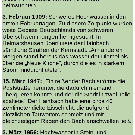
heimsuchten.
3. Februar 1909:
Schweres Hochwasser in den
ersten Februartagen. Zu diesem Zeitpunkt wurden
weite Gebiete Deutschlands von schweren
Überschwemmungen heimgesucht. In
Helmarshausen überflutete der Hainbach
sämtliche Straßen der Kernstadt. „Am anderen
Morgen stand bereits das Wasser der Diemel bis
über die „Neue Kirche“, durch die es in starkem
Strom hindurchflutete“.
15. März 1947:
„Ein reißender Bach strömte die
Poststraße herunter, die dadurch niemand
überqueren konnte und der die Stadt in zwei Teile
spaltete.“ Der Hainbach hatte eine circa 40
Zentimeter dicke Eisschicht, die aufgrund
plötzlichen Tauwetters schmolz und mit
gleichzeitigem Regen den Bach anschwellen ließ.
3. März 1956:
Hochwasser in Stein- und