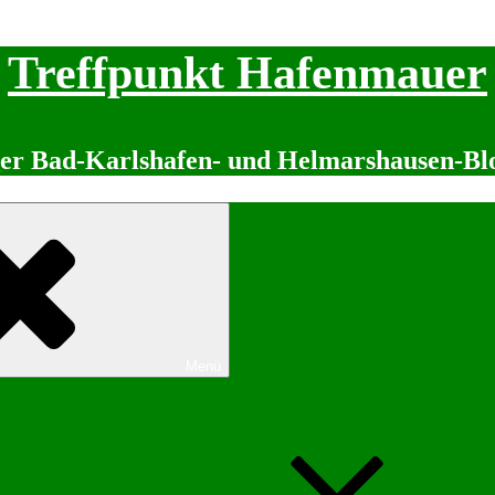
Treffpunkt Hafenmauer
er Bad-Karlshafen- und Helmarshausen-Bl
Menü