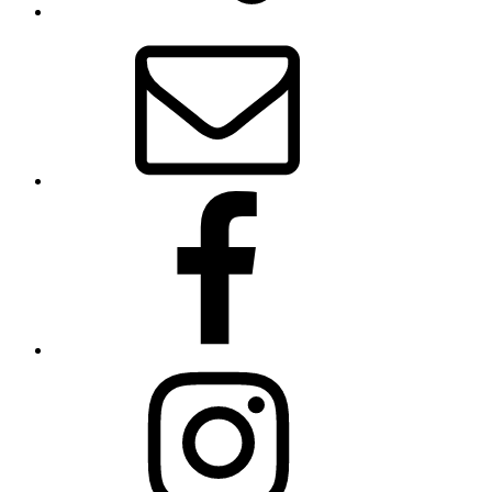
E-
Mail
Facebook
Instagram