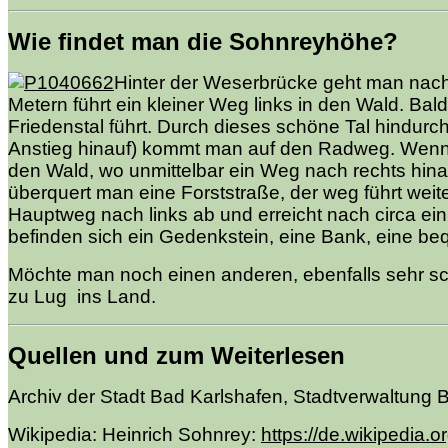
Wie findet man die Sohnreyhöhe?
Hinter der Weserbrücke geht man nach 
Metern führt ein kleiner Weg links in den Wald. Bald
Friedenstal führt. Durch dieses schöne Tal hindur
Anstieg hinauf) kommt man auf den Radweg. Wenn 
den Wald, wo unmittelbar ein Weg nach rechts hin
überquert man eine Forststraße, der weg führt we
Hauptweg nach links ab und erreicht nach circa e
befinden sich ein Gedenkstein, eine Bank, eine b
Möchte man noch einen anderen, ebenfalls sehr sc
zu Lug ins Land.
Quellen und zum Weiterlesen
Archiv der Stadt Bad Karlshafen, Stadtverwaltung 
Wikipedia: Heinrich Sohnrey:
https://de.wikipedia.