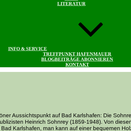
LITERATUR
INFO & SERVICE
TREFFPUNKT HAFENMAUER
BLOGBEITRÄGE ABONNIEREN
KONTAKT
schöner Aussichtspunkt auf Bad Karlshafen: Die Sohnr
Publizisten Heinrich Sohnrey (1859-1948). Von dies
uf Bad Karlshafen, man kann auf einer bequemen Holz