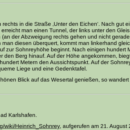
rechts in die Straße ‚Unter den Eichen‘. Nach gut e
 erreicht man einen Tunnel, der links unter den Glei
ch (an der Abzweigung rechts gehen und nicht gerad
man diesen überquert, kommt man linkerhand gleic
auf zur Sohnreyhöhe beginnt. Nach einigen hundert 
iter den Berg hinauf. Auf der Höhe angekommen, bie
inhundert Metern den Aussichtspunkt. Auf der Sohnr
equeme Liege und eine Gedenktafel.
hönen Blick auf das Wesertal genießen, so wandert
Bad Karlshafen.
org/wiki/Heinrich_Sohnrey
, aufgerufen am 21. August