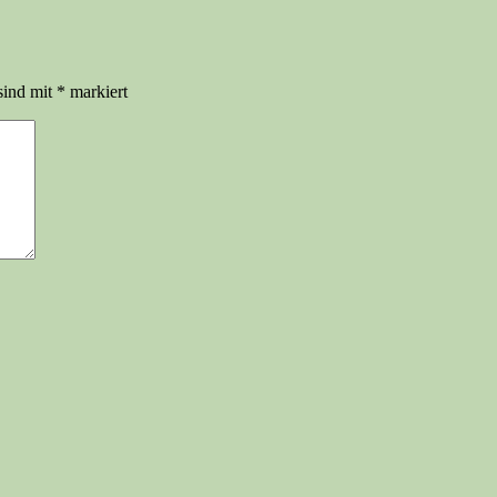
sind mit
*
markiert