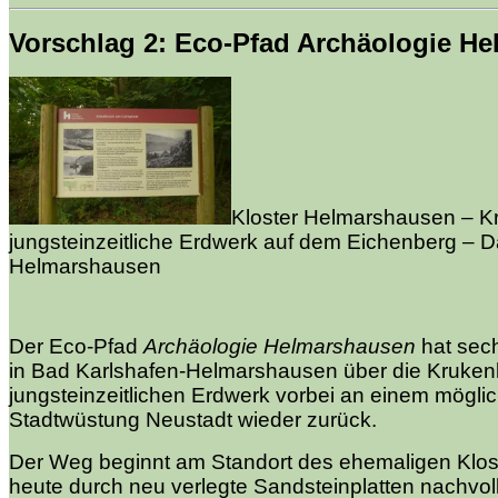
Vorschlag 2: Eco-Pfad Archäologie H
Kloster Helmarshausen – Kr
jungsteinzeitliche Erdwerk auf dem Eichenberg – 
Helmarshausen
Der Eco-Pfad
Archäologie Helmarshausen
hat sech
in Bad Karlshafen-Helmarshausen über die Kruke
jungsteinzeitlichen Erdwerk vorbei an einem mögli
Stadtwüstung Neustadt wieder zurück.
Der Weg beginnt am Standort des ehemaligen Klo
heute durch neu verlegte Sandsteinplatten nachvol