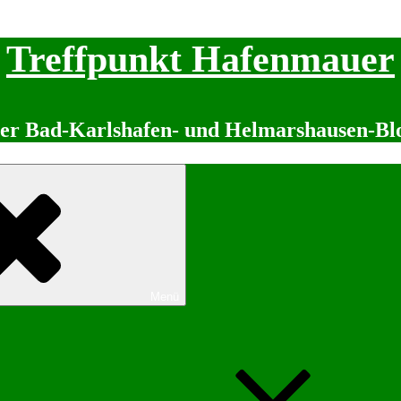
Treffpunkt Hafenmauer
er Bad-Karlshafen- und Helmarshausen-Bl
Menü