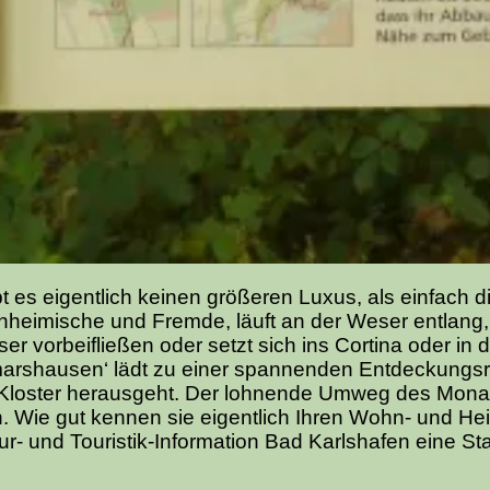
t es eigentlich keinen größeren Luxus, als einfach 
nheimische und Fremde, läuft an der Weser entlang,
er vorbeifließen oder setzt sich ins Cortina oder in
lmarshausen‘ lädt zu einer spannenden Entdeckungsr
nd Kloster herausgeht. Der lohnende Umweg des Monat
. Wie gut kennen sie eigentlich Ihren Wohn- und Hei
r- und Touristik-Information Bad Karlshafen eine St