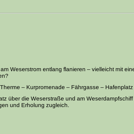
am Weserstrom entlang flanieren – vielleicht mit ei
en?
-Therme – Kurpromenade – Fährgasse – Hafenplatz
tz über die Weserstraße und am Weserdampfschiff 
gen und Erholung zugleich.