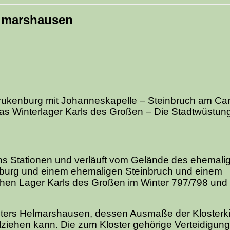
elmarshausen
ukenburg mit Johanneskapelle – Steinbruch am Car
Das Winterlager Karls des Großen – Die Stadtwüstun
s Stationen und verläuft vom Gelände des ehemalig
nburg und einem ehemaligen Steinbruch und einem
chen Lager Karls des Großen im Winter 797/798 und 
sters Helmarshausen, dessen Ausmaße der Klosterk
lziehen kann. Die zum Kloster gehörige Verteidigung