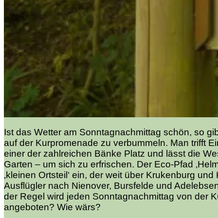
Ist das Wetter am Sonntagnachmittag schön, so gib
auf der Kurpromenade zu verbummeln. Man trifft Ei
einer der zahlreichen Bänke Platz und lässt die Wes
Garten – um sich zu erfrischen. Der Eco-Pfad ‚He
‚kleinen Ortsteil‘ ein, der weit über Krukenburg u
Ausflügler nach Nienover, Bursfelde und Adelebsen
der Regel wird jeden Sonntagnachmittag von der Ku
angeboten? Wie wärs?