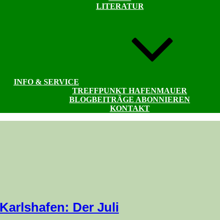
LITERATUR
INFO & SERVICE
TREFFPUNKT HAFENMAUER
BLOGBEITRÄGE ABONNIEREN
KONTAKT
Karlshafen: Der Juli