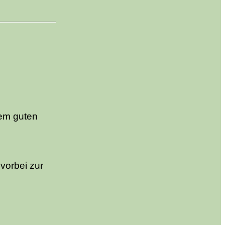
nem guten
vorbei zur