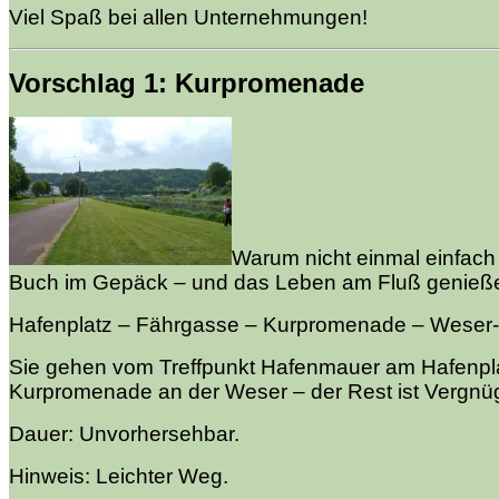
Viel Spaß bei allen Unternehmungen!
Vorschlag 1: Kurpromenade
Warum nicht einmal einfach 
Buch im Gepäck – und das Leben am Fluß genieß
Hafenplatz – Fährgasse – Kurpromenade – Weser
Sie gehen vom Treffpunkt Hafenmauer am Hafenpla
Kurpromenade an der Weser – der Rest ist Vergnü
Dauer: Unvorhersehbar.
Hinweis: Leichter Weg.