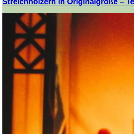
Streichhölzern in Originalgröße – Te