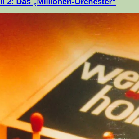
il 2: Das „Millionen-Orchester“