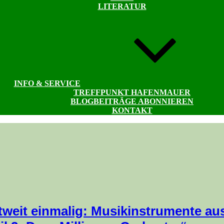
LITERATUR
INFO & SERVICE
TREFFPUNKT HAFENMAUER
BLOGBEITRÄGE ABONNIEREN
KONTAKT
tweit einmalig: Musikinstrumente au