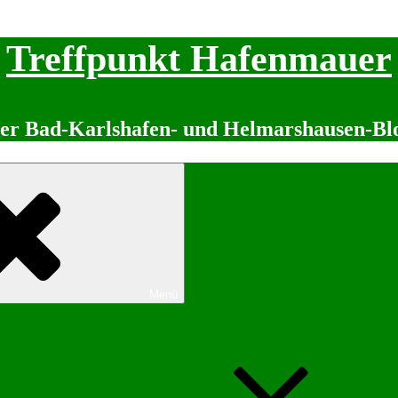
Treffpunkt Hafenmauer
er Bad-Karlshafen- und Helmarshausen-Bl
Menü