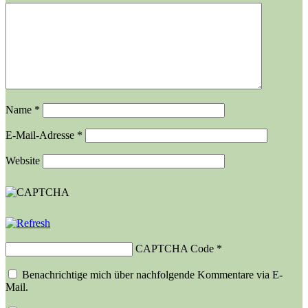
Name
*
E-Mail-Adresse
*
Website
CAPTCHA Code
*
Benachrichtige mich über nachfolgende Kommentare via E-
Mail.