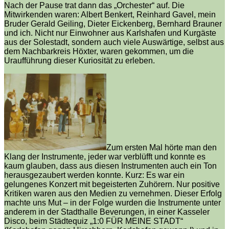
Nach der Pause trat dann das „Orchester“ auf. Die
Mitwirkenden waren: Albert Benkert, Reinhard Gavel, mein
Bruder Gerald Geiling, Dieter Eickenberg, Bernhard Brauner
und ich. Nicht nur Einwohner aus Karlshafen und Kurgäste
aus der Solestadt, sondern auch viele Auswärtige, selbst aus
dem Nachbarkreis Höxter, waren gekommen, um die
Uraufführung dieser Kuriosität zu erleben.
Zum ersten Mal hörte man den
Klang der Instrumente, jeder war verblüfft und konnte es
kaum glauben, dass aus diesen Instrumenten auch ein Ton
herausgezaubert werden konnte. Kurz: Es war ein
gelungenes Konzert mit begeisterten Zuhörern. Nur positive
Kritiken waren aus den Medien zu vernehmen. Dieser Erfolg
machte uns Mut – in der Folge wurden die Instrumente unter
anderem in der Stadthalle Beverungen, in einer Kasseler
Disco, beim Städtequiz „1:0 FÜR MEINE STADT“