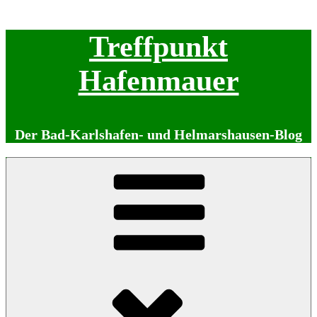
Zum
Treffpunkt
Inhalt
springen
Hafenmauer
Der Bad-Karlshafen- und Helmarshausen-Blog