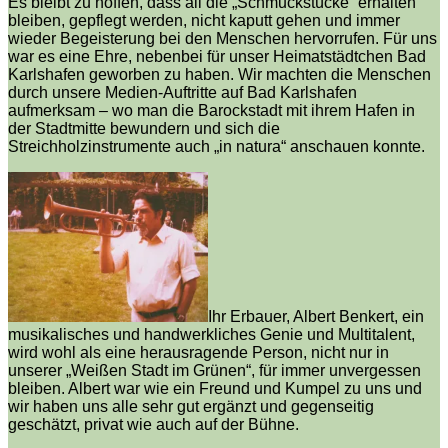
Es bleibt zu hoffen, dass all die „Schmuckstücke“ erhalten
bleiben, gepflegt werden, nicht kaputt gehen und immer
wieder Begeisterung bei den Menschen hervorrufen. Für uns
war es eine Ehre, nebenbei für unser Heimatstädtchen Bad
Karlshafen geworben zu haben. Wir machten die Menschen
durch unsere Medien-Auftritte auf Bad Karlshafen
aufmerksam – wo man die Barockstadt mit ihrem Hafen in
der Stadtmitte bewundern und sich die
Streichholzinstrumente auch „in natura“ anschauen konnte.
Ihr Erbauer, Albert Benkert, ein
musikalisches und handwerkliches Genie und Multitalent,
wird wohl als eine herausragende Person, nicht nur in
unserer „Weißen Stadt im Grünen“, für immer unvergessen
bleiben. Albert war wie ein Freund und Kumpel zu uns und
wir haben uns alle sehr gut ergänzt und gegenseitig
geschätzt, privat wie auch auf der Bühne.