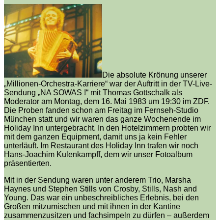
Die absolute Krönung unserer
„Millionen-Orchestra-Karriere“ war der Auftritt in der TV-Live-
Sendung „NA SOWAS !“ mit Thomas Gottschalk als
Moderator am Montag, dem 16. Mai 1983 um 19:30 im ZDF.
Die Proben fanden schon am Freitag im Fernseh-Studio
München statt und wir waren das ganze Wochenende im
Holiday Inn untergebracht. In den Hotelzimmern probten wir
mit dem ganzen Equipment, damit uns ja kein Fehler
unterläuft. Im Restaurant des Holiday Inn trafen wir noch
Hans-Joachim Kulenkampff, dem wir unser Fotoalbum
präsentierten.
Mit in der Sendung waren unter anderem Trio, Marsha
Haynes und Stephen Stills von Crosby, Stills, Nash and
Young. Das war ein unbeschreibliches Erlebnis, bei den
Großen mitzumischen und mit ihnen in der Kantine
zusammenzusitzen und fachsimpeln zu dürfen – außerdem