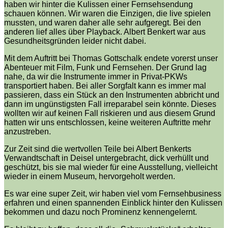
haben wir hinter die Kulissen einer Fernsehsendung
schauen können. Wir waren die Einzigen, die live spielen
mussten, und waren daher alle sehr aufgeregt. Bei den
anderen lief alles über Playback. Albert Benkert war aus
Gesundheitsgründen leider nicht dabei.
Mit dem Auftritt bei Thomas Gottschalk endete vorerst unser
Abenteuer mit Film, Funk und Fernsehen. Der Grund lag
nahe, da wir die Instrumente immer in Privat-PKWs
transportiert haben. Bei aller Sorgfalt kann es immer mal
passieren, dass ein Stück an den Instrumenten abbricht und
dann im ungünstigsten Fall irreparabel sein könnte. Dieses
wollten wir auf keinen Fall riskieren und aus diesem Grund
hatten wir uns entschlossen, keine weiteren Auftritte mehr
anzustreben.
Zur Zeit sind die wertvollen Teile bei Albert Benkerts
Verwandtschaft in Deisel untergebracht, dick verhüllt und
geschützt, bis sie mal wieder für eine Ausstellung, vielleicht
wieder in einem Museum, hervorgeholt werden.
Es war eine super Zeit, wir haben viel vom Fernsehbusiness
erfahren und einen spannenden Einblick hinter den Kulissen
bekommen und dazu noch Prominenz kennengelernt.