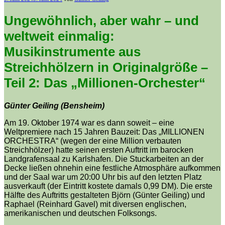
am
Ungewöhnlich, aber wahr – und
weltweit einmalig:
Musikinstrumente aus
Streichhölzern in Originalgröße –
Teil 2: Das „Millionen-Orchester“
Günter Geiling (Bensheim)
Am 19. Oktober 1974 war es dann soweit – eine
Weltpremiere nach 15 Jahren Bauzeit: Das „MILLIONEN
ORCHESTRA“ (wegen der eine Million verbauten
Streichhölzer) hatte seinen ersten Auftritt im barocken
Landgrafensaal zu Karlshafen. Die Stuckarbeiten an der
Decke ließen ohnehin eine festliche Atmosphäre aufkommen
und der Saal war um 20:00 Uhr bis auf den letzten Platz
ausverkauft (der Eintritt kostete damals 0,99 DM). Die erste
Hälfte des Auftritts gestalteten Björn (Günter Geiling) und
Raphael (Reinhard Gavel) mit diversen englischen,
amerikanischen und deutschen Folksongs.