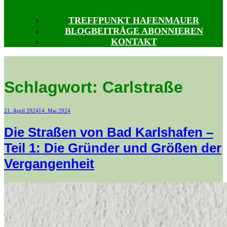
TREFFPUNKT HAFENMAUER
BLOGBEITRÄGE ABONNIEREN
KONTAKT
Schlagwort:
Carlstraße
Veröffentlicht
21. April 2024
14. Mai 2024
am
Die Straßen von Bad Karlshafen –
Teil 1: Die Gründer und Größen der
Vergangenheit