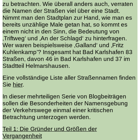
zu betrachten. Wie überall anders auch, verraten
die Namen der Straßen viel über eine Stadt.
Nimmt man den Stadtplan zur Hand, wie man es
bereits unzählige Male getan hat, so kommt es
einem nicht in den Sinn, die Bedeutung von
‚Triftweg‘ und ‚An der Schlagd‘ zu hinterfragen.
Wer waren beispielsweise ‚Galland‘ und ‚Fritz
Kuhlenkamp’? Insgesamt hat Bad Karlshafen 83
Straßen, davon 46 in Bad Karlshafen und 37 im
Stadtteil Helmarshausen.
Eine vollständige Liste aller Straßennamen finden
Sie
hier
.
In dieser mehrteiligen Serie von Blogbeiträgen
sollen die Besonderheiten der Namensgebung
der Verkehrswege einmal einer kritischen
Betrachtung unterzogen werden.
Teil 1: Die Gründer und Größen der
Vergangenheit