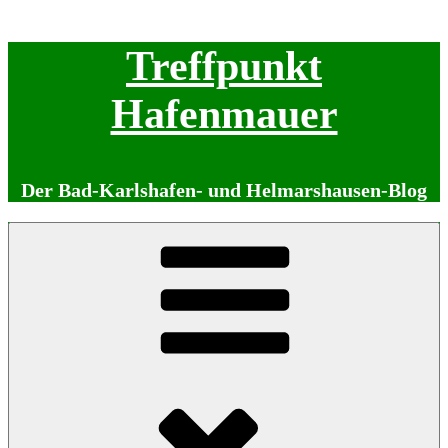
Zum
Treffpunkt
Inhalt
springen
Hafenmauer
Der Bad-Karlshafen- und Helmarshausen-Blog