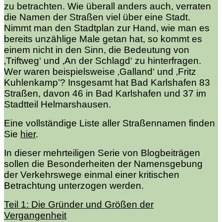
zu betrachten. Wie überall anders auch, verraten
die Namen der Straßen viel über eine Stadt.
Nimmt man den Stadtplan zur Hand, wie man es
bereits unzählige Male getan hat, so kommt es
einem nicht in den Sinn, die Bedeutung von
‚Triftweg‘ und ‚An der Schlagd‘ zu hinterfragen.
Wer waren beispielsweise ‚Galland‘ und ‚Fritz
Kuhlenkamp’? Insgesamt hat Bad Karlshafen 83
Straßen, davon 46 in Bad Karlshafen und 37 im
Stadtteil Helmarshausen.
Eine vollständige Liste aller Straßennamen finden
Sie
hier
.
In dieser mehrteiligen Serie von Blogbeiträgen
sollen die Besonderheiten der Namensgebung
der Verkehrswege einmal einer kritischen
Betrachtung unterzogen werden.
Teil 1: Die Gründer und Größen der
Vergangenheit