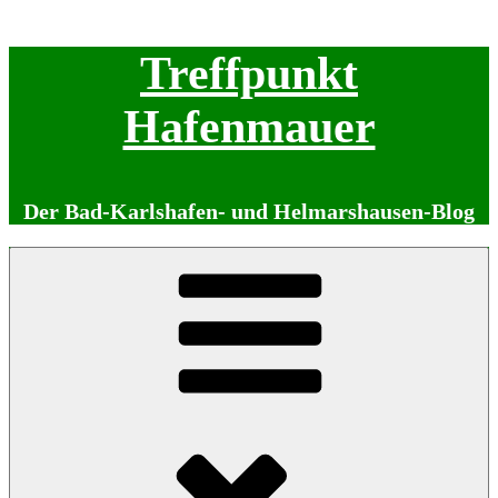
Zum
Treffpunkt
Inhalt
springen
Hafenmauer
Der Bad-Karlshafen- und Helmarshausen-Blog