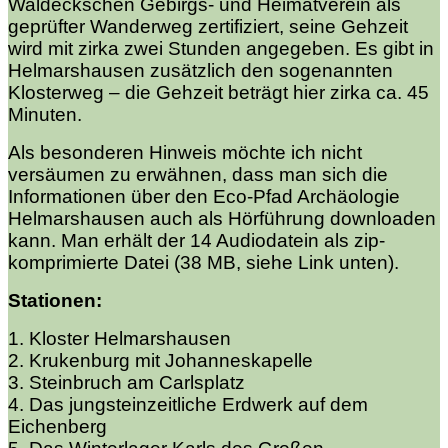
Waldeckschen Gebirgs- und Heimatverein als
geprüfter Wanderweg zertifiziert, seine Gehzeit
wird mit zirka zwei Stunden angegeben. Es gibt in
Helmarshausen zusätzlich den sogenannten
Klosterweg – die Gehzeit beträgt hier zirka ca. 45
Minuten.
Als besonderen Hinweis möchte ich nicht
versäumen zu erwähnen, dass man sich die
Informationen über den Eco-Pfad Archäologie
Helmarshausen auch als Hörführung downloaden
kann. Man erhält der 14 Audiodatein als zip-
komprimierte Datei (38 MB, siehe Link unten).
Stationen:
1. Kloster Helmarshausen
2. Krukenburg mit Johanneskapelle
3. Steinbruch am Carlsplatz
4. Das jungsteinzeitliche Erdwerk auf dem
Eichenberg