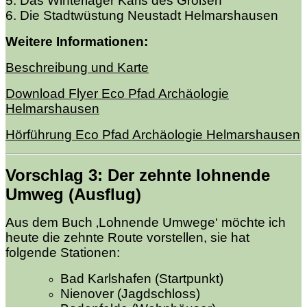
5. Das Winterlager Karls des Großen
6. Die Stadtwüstung Neustadt Helmarshausen
Weitere Informationen:
Beschreibung und Karte
Download Flyer Eco Pfad Archäologie
Helmarshausen
Hörführung Eco Pfad Archäologie Helmarshausen
Vorschlag 3
: Der zehnte
lohnende
Umweg (Ausflug)
Aus dem Buch ‚Lohnende Umwege‘ möchte ich
heute die zehnte Route vorstellen, sie hat
folgende Stationen:
Bad Karlshafen (Startpunkt)
Nienover (Jagdschloss)