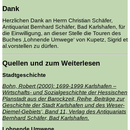
Dank
Herzlichen Dank an Herrn Christian Schäfer,
Antiquariat Bernhard Schäfer, Bad Karlshafen, für
die Einwilligung, an dieser Stelle die Touren des
Buches ‚Lohnende Umwege‘ von Kupetz, Sigrid et
al.vorstellen zu dürfen.
Quellen und zum Weiterlesen
Stadtgeschichte
Bohn, Robert (2000): 1699-1999 Karlshafen –
Wirtschafts- und Sozialgeschichte der Hessischen
Planstadt aus der Barockzeit, Reihe ‚Beiträge zur
Geschichte der Stadt Karlshafen und des Weser-
Diemel-Gebiets‘, Band 11, Verlag des Antiquariats
Bernhard Schäfer, Bad Karlshafen.
Lohnende Umwege