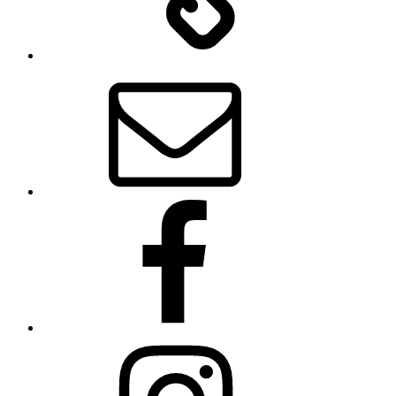
E-
Mail
Facebook
Instagram