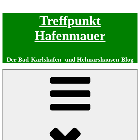
Zum
Treffpunkt
Inhalt
springen
Hafenmauer
Der Bad-Karlshafen- und Helmarshausen-Blog