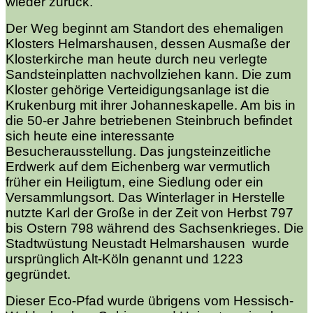
wieder zurück.
Der Weg beginnt am Standort des ehemaligen
Klosters Helmarshausen, dessen Ausmaße der
Klosterkirche man heute durch neu verlegte
Sandsteinplatten nachvollziehen kann. Die zum
Kloster gehörige Verteidigungsanlage ist die
Krukenburg mit ihrer Johanneskapelle. Am bis in
die 50-er Jahre betriebenen Steinbruch befindet
sich heute eine interessante
Besucherausstellung. Das jungsteinzeitliche
Erdwerk auf dem Eichenberg war vermutlich
früher ein Heiligtum, eine Siedlung oder ein
Versammlungsort. Das Winterlager in Herstelle
nutzte Karl der Große in der Zeit von Herbst 797
bis Ostern 798 während des Sachsenkrieges. Die
Stadtwüstung Neustadt Helmarshausen wurde
ursprünglich Alt-Köln genannt und 1223
gegründet.
Dieser Eco-Pfad wurde übrigens vom Hessisch-