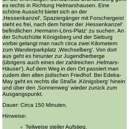
es rechts in Richtung Helmarshausen. Eine
schöne Aussicht bietet sich an der
‚Hessenkanzel‘, Spaziergänger mit Forschergeist
steht es frei, nach dem hinter der ‚Hessenkanzel‘
befindlichen ‚Hermann-Löns-Platz‘ zu suchen. An
der Schutzhütte Königsberg und der Sieburg
vorbei gelangt man nach circa zwei Kilometern
zum Wanderparkplatz ‚Wechselberg‘. Von dort
aus geht es hinunter zur Jugendherberge
(übrigens auch eines der zahlreichen ‚Helmars-
Häuser‘). Auf dem Weg in den Ort passiert man
zudem den alten jüdischen Friedhof. Bei Edeka-
May geht es rechts die Straße ‚Königsberg‘ hinein
und über den ‚Sonnenweg‘ wieder zurück zum
Ausgangspunkt.
Dauer: Circa 150 Minuten.
Hinweise:
Teilweise steiler Aufstieg.