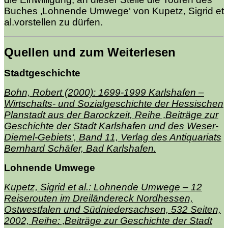
Buches ‚Lohnende Umwege‘ von Kupetz, Sigrid et
al.vorstellen zu dürfen.
Quellen und zum Weiterlesen
Stadtgeschichte
Bohn, Robert (2000): 1699-1999 Karlshafen –
Wirtschafts- und Sozialgeschichte der Hessischen
Planstadt aus der Barockzeit, Reihe ‚Beiträge zur
Geschichte der Stadt Karlshafen und des Weser-
Diemel-Gebiets‘, Band 11, Verlag des Antiquariats
Bernhard Schäfer, Bad Karlshafen.
Lohnende Umwege
Kupetz, Sigrid et al.: Lohnende Umwege – 12
Reiserouten im Dreiländereck Nordhessen,
Ostwestfalen und Südniedersachsen, 532 Seiten,
2002, Reihe: ‚Beiträge zur Geschichte der Stadt