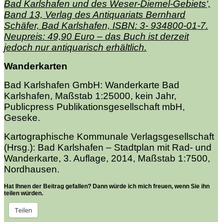
Bad Karlshafen und des Weser-Diemel-Gebiets‘,
Band 13, Verlag des Antiquariats Bernhard
Schäfer, Bad Karlshafen, ISBN: 3- 934800-01-7.
Neupreis: 49,90 Euro – das Buch ist derzeit
jedoch nur antiquarisch erhältlich.
Wanderkarten
Bad Karlshafen GmbH: Wanderkarte Bad
Karlshafen, Maßstab 1:25000, kein Jahr,
Publicpress Publikationsgesellschaft mbH,
Geseke.
Kartographische Kommunale Verlagsgesellschaft
(Hrsg.): Bad Karlshafen – Stadtplan mit Rad- und
Wanderkarte, 3. Auflage, 2014, Maßstab 1:7500,
Nordhausen.
Hat Ihnen der Beitrag gefallen? Dann würde ich mich freuen, wenn Sie ihn
teilen würden.
Teilen