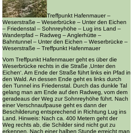
Treffpunkt Hafenmauer –
Weserstraße – Weserbrücke – Unter den Eichen
– Friedenstal – Sohnreyhöhe – Lug ins Land –
Wanderpfad – Radweg – Anglerhütte –
Bahntunnel – Unter den Eichen – Weserbrücke –
Weserstraße – Treffpunkt Hafenmauer
Vom Treffpunkt Hafenmauer geht es über die
Weserbrücke rechts in die Straße ‚Unter den
Eichen‘. Am Ende der Straße führt links ein Pfad in
den Wald. An dessen Ende geht es links durch
den Tunnel ins Friedenstal. Durch das dunkle Tal
gelang man am Ende auf den Radweg, vom dem
geradeaus der Weg zur Sohnreyhöhe führt. Nach
einer Verschnaufpause geht es dann der
Beschilderung entsprechend in Richtung Lug ins
Land. Hinweis: Nach ca. 400 Metern geht der
Weg rechts ab, die Schilder sind nicht gut zu
erkennen. Nach einer halben Stunde erreicht man