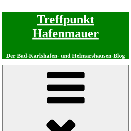
Zum
Treffpunkt
Inhalt
springen
Hafenmauer
Der Bad-Karlshafen- und Helmarshausen-Blog