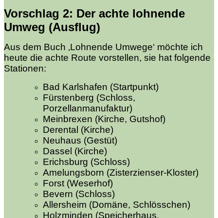
Vorschlag 2
: Der achte
lohnende
Umwe
g (Ausflug)
Aus dem Buch ‚Lohnende Umwege‘ möchte ich
heute die achte Route vorstellen, sie hat folgende
Stationen:
Bad Karlshafen (Startpunkt)
Fürstenberg (Schloss,
Porzellanmanufaktur)
Meinbrexen (Kirche, Gutshof)
Derental (Kirche)
Neuhaus (Gestüt)
Dassel (Kirche)
Erichsburg (Schloss)
Amelungsborn (Zisterzienser-Kloster)
Forst (Weserhof)
Bevern (Schloss)
Allersheim (Domäne, Schlösschen)
Holzminden (Speicherhaus,