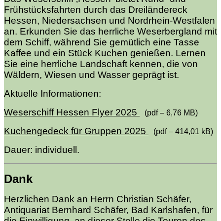
Frühstücksfahrten durch das Drei­ländereck
Hessen, Niedersachsen und Nordrhein-Westfalen
an. Erkunden Sie das herrliche Weserbergland mit
dem Schiff, während Sie gemütlich eine Tasse
Kaffee und ein Stück Kuchen genießen. Lernen
Sie eine herrliche Landschaft kennen, die von
Wäldern, Wiesen und Wasser geprägt ist.
Aktuelle Informationen:
Weserschiff Hessen Flyer 2025
(pdf – 6,76 MB)
Kuchengedeck für Gruppen 2025
(pdf – 414,01 kB)
Dauer: individuell.
Dank
Herzlichen Dank an Herrn Christian Schäfer,
Antiquariat Bernhard Schäfer, Bad Karlshafen, für
die Einwilligung, an dieser Stelle die Touren des