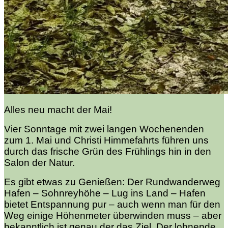
Alles neu macht der Mai!
Vier Sonntage mit zwei langen Wochenenden
zum 1. Mai und Christi Himmefahrts führen uns
durch das frische Grün des Frühlings hin in den
Salon der Natur.
Es gibt etwas zu Genießen: Der Rundwanderweg
Hafen – Sohnreyhöhe – Lug ins Land – Hafen
bietet Entspannung pur – auch wenn man für den
Weg einige Höhenmeter überwinden muss – aber
bekanntlich ist genau der das Ziel. Der lohnende