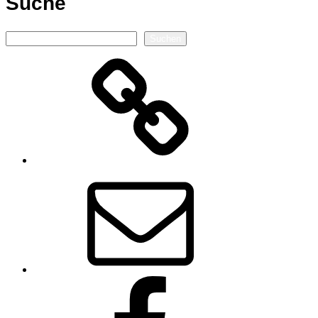
Suche
Suchen
Suchen
Autorenseite
E-
Mail
Facebook