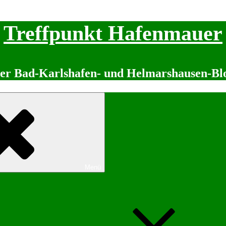
Treffpunkt Hafenmauer
er Bad-Karlshafen- und Helmarshausen-Bl
Menü