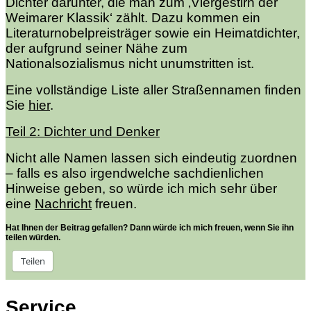
Dichter darunter, die man zum ‚Viergestirn der
Weimarer Klassik‘ zählt. Dazu kommen ein
Literaturnobelpreisträger sowie ein Heimatdichter,
der aufgrund seiner Nähe zum
Nationalsozialismus nicht unumstritten ist.
Eine vollständige Liste aller Straßennamen finden
Sie
hier
.
Teil 2: Dichter und Denker
Nicht alle Namen lassen sich eindeutig zuordnen
– falls es also irgendwelche sachdienlichen
Hinweise geben, so würde ich mich sehr über
eine
Nachricht
freuen.
Hat Ihnen der Beitrag gefallen? Dann würde ich mich freuen, wenn Sie ihn
teilen würden.
Teilen
Service