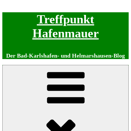
Zum
Treffpunkt
Inhalt
springen
Hafenmauer
Der Bad-Karlshafen- und Helmarshausen-Blog