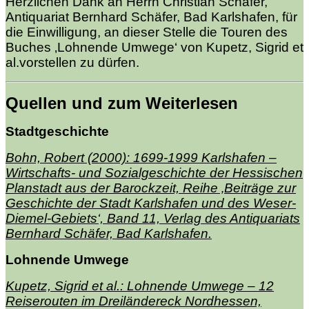
Herzlichen Dank an Herrn Christian Schäfer,
Antiquariat Bernhard Schäfer, Bad Karlshafen, für
die Einwilligung, an dieser Stelle die Touren des
Buches ‚Lohnende Umwege‘ von Kupetz, Sigrid et
al.vorstellen zu dürfen.
Quellen und zum Weiterlesen
Stadtgeschichte
Bohn, Robert (2000): 1699-1999 Karlshafen –
Wirtschafts- und Sozialgeschichte der Hessischen
Planstadt aus der Barockzeit, Reihe ‚Beiträge zur
Geschichte der Stadt Karlshafen und des Weser-
Diemel-Gebiets‘, Band 11, Verlag des Antiquariats
Bernhard Schäfer, Bad Karlshafen.
Lohnende Umwege
Kupetz, Sigrid et al.: Lohnende Umwege – 12
Reiserouten im Dreiländereck Nordhessen,