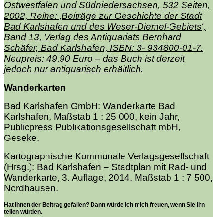
Ostwestfalen und Südniedersachsen, 532 Seiten,
2002, Reihe: ‚Beiträge zur Geschichte der Stadt
Bad Karlshafen und des Weser-Diemel-Gebiets‘,
Band 13, Verlag des Antiquariats Bernhard
Schäfer, Bad Karlshafen, ISBN: 3- 934800-01-7.
Neupreis: 49,90 Euro – das Buch ist derzeit
jedoch nur antiquarisch erhältlich.
Wanderkarten
Bad Karlshafen GmbH: Wanderkarte Bad
Karlshafen, Maßstab 1 : 25 000, kein Jahr,
Publicpress Publikationsgesellschaft mbH,
Geseke.
Kartographische Kommunale Verlagsgesellschaft
(Hrsg.): Bad Karlshafen – Stadtplan mit Rad- und
Wanderkarte, 3. Auflage, 2014, Maßstab 1 : 7 500,
Nordhausen.
Hat Ihnen der Beitrag gefallen? Dann würde ich mich freuen, wenn Sie ihn
teilen würden.