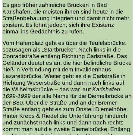
Es gab früher zahlreiche Brücken in Bad
Karlshafen, die meisten ihnen sind heute in die
Straßenbebauung integriert und damit nicht mehr
existent. Es lohnt jedoch, sich ihre Existenz
einmal ins Gedächtnis zu rufen.
Vom Hafenplatz geht es über die Teufelsbrücke,
sozusagen als „Startbrücke“. Nach links in die
Conradistraße entlang Richtung Carlstraße. Das
Geländer deutet es an, die hier befindliche Brücke
hieß in Verbindung mit dem Invalidenhaus
Lazarettbrücke. Weiter geht es die Carlstraße in
Richtung Weserstraße und dann nach links auf
die Wilhelmsbrücke – das war laut
Karlshafen
1699-1999
der alte Name für die Diemelbrücke an
der B80. Über die Straße und an der Bremer
Straße entlang geht es zum Ortsteil Diemelhöhe.
Hinter Krebs & Riedel die Unterführung hindurch
und zunächst nach links und dann nach rechts
kommt man auf die zweite Diemelbrücke. Entlang