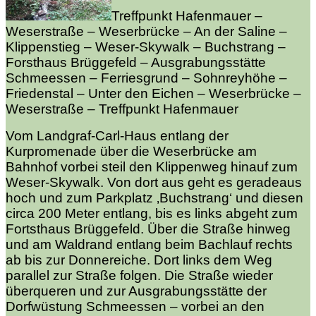
Treffpunkt Hafenmauer –
Weserstraße – Weserbrücke – An der Saline –
Klippenstieg – Weser-Skywalk – Buchstrang –
Forsthaus Brüggefeld – Ausgrabungsstätte
Schmeessen – Ferriesgrund – Sohnreyhöhe –
Friedenstal – Unter den Eichen – Weserbrücke –
Weserstraße – Treffpunkt Hafenmauer
Vom Landgraf-Carl-Haus entlang der
Kurpromenade über die Weserbrücke am
Bahnhof vorbei steil den Klippenweg hinauf zum
Weser-Skywalk. Von dort aus geht es geradeaus
hoch und zum Parkplatz ‚Buchstrang‘ und diesen
circa 200 Meter entlang, bis es links abgeht zum
Fortsthaus Brüggefeld. Über die Straße hinweg
und am Waldrand entlang beim Bachlauf rechts
ab bis zur Donnereiche. Dort links dem Weg
parallel zur Straße folgen. Die Straße wieder
überqueren und zur Ausgrabungsstätte der
Dorfwüstung Schmeessen – vorbei an den