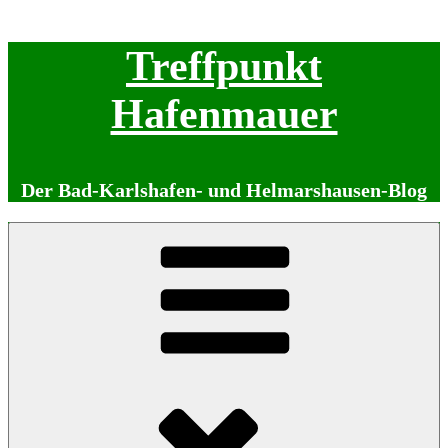
Zum
Treffpunkt
Inhalt
springen
Hafenmauer
Der Bad-Karlshafen- und Helmarshausen-Blog