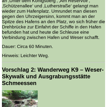
an ‚Unter dem Königsberg‘, ‚Am Reservoir‘,
‚Schützenallee‘ und ‚Lutherstraße‘ gelangt man
wieder zum Hafenplatz. Umrundet man diesen
gegen den Uhrzeigersinn, kommt man an der
Spitze des Hafens an den Platz, wo sich früher die
Drehbrücke zur Einfahrt der Schiffe in den Hafen
befunden hat und heute die Schleuse eine
Verbindung zwischen Hafen und Weser schafft.
Dauer: Circa 60 Minuten.
Hinweis: Leichter Weg.
Vorschlag 2: Wanderweg K9 – Weser-
Skywalk und Ausgrabungsstätte
Schmeessen