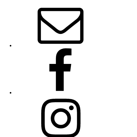
E-
Mail
Facebook
Instagram