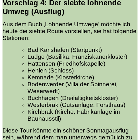
Vorschlag
4
: Der
s
iebte
lohnende
Umweg (Ausflug)
Aus dem Buch ‚Lohnende Umwege‘ möchte ich
heute die siebte Route vorstellen, sie hat folgende
Stationen:
Bad Karlshafen (Startpunkt)
Lüdge (Basilika, Franziskanerkloster)
Hattensen (Friedhofskapelle)
Hehlen (Schloss)
Kemnade (Klosterkirche)
Bodenwerder (Villa der Spinnerei,
Weserwerft)
Buchhagen (Dreifaltigkeitskloster)
Westerbrak (Gutsanlage, Forsthaus)
Kirchbrak (Kirche, Fabrikanlage im
Bauhausstil)
Diese Tour könnte ein schöner Sonntagausflug
sein, während dem man unterwegs gemütlich zu