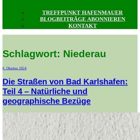
TREFFPUNKT HAFENMAUER
BLOGBEITRÄGE ABONNIEREN
KONTAKT
Schlagwort:
Niederau
Veröffentlicht
6. Oktober 2024
am
Die Straßen von Bad Karlshafen:
Teil 4 – Natürliche und
geographische Bezüge