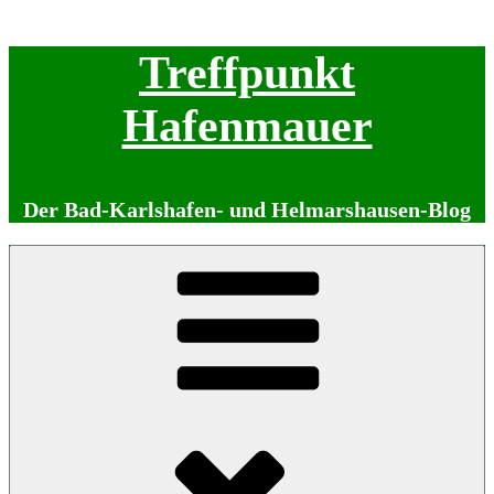
Zum
Treffpunkt
Inhalt
springen
Hafenmauer
Der Bad-Karlshafen- und Helmarshausen-Blog