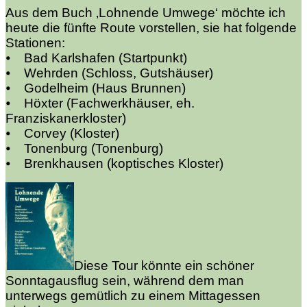
Aus dem Buch ‚Lohnende Umwege‘ möchte ich
heute die fünfte Route vorstellen, sie hat folgende
Stationen:
⦁ Bad Karlshafen (Startpunkt)
⦁ Wehrden (Schloss, Gutshäuser)
⦁ Godelheim (Haus Brunnen)
⦁ Höxter (Fachwerkhäuser, eh.
Franziskanerkloster)
⦁ Corvey (Kloster)
⦁ Tonenburg (Tonenburg)
⦁ Brenkhausen (koptisches Kloster)
Diese Tour könnte ein schöner
Sonntagausflug sein, während dem man
unterwegs gemütlich zu einem Mittagessen