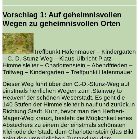
Vorschlag 1: Auf geheimnisvollen
Wegen zu geheimnisvollen Orten
Treffpunkt Hafenmauer – Kindergarten
– C.-D.-Stunz-Weg – Klaus-Ulbricht-Platz –
Himmelsleiter – Charlottenstein – Abendfrieden –
Triftweg – Kindergarten – Treffpunkt Hafenmauer
Dieser Weg führt über den C.-D.-Stunz-Weg auf
einstmals herrlichen Wegen zum ‚Stairway to
Heaven‘ der schönen Weserstadt. Es geht die
140 Stufen der
Himmelsleiter
hinauf und zurück in
Richtung Stadt. Kurz, bevor man den Herbert-
Mager-Weg kreuzt, besteht die Möglichkeit eines
Abstechers zu einem der einstmals schönsten
Kleinode der Stadt, dem
Charlottenstein
(das Bild
zeigt den ursprünlichen Zustand vor dem