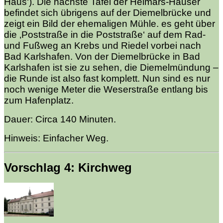
Haus‘). Die nächste Tafel der Helmars-Häuser
befindet sich übrigens auf der Diemelbrücke und
zeigt ein Bild der ehemaligen Mühle. es geht über
die ‚Poststraße in die Poststraße‘ auf dem Rad-
und Fußweg an Krebs und Riedel vorbei nach
Bad Karlshafen. Von der Diemelbrücke in Bad
Karlshafen ist sie zu sehen, die Diemelmündung –
die Runde ist also fast komplett. Nun sind es nur
noch wenige Meter die Weserstraße entlang bis
zum Hafenplatz.
Dauer: Circa 140 Minuten.
Hinweis: Einfacher Weg.
Vorschlag 4: Kirchweg