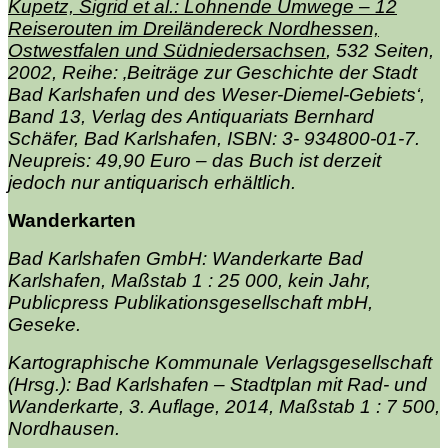
Kupetz, Sigrid et al.: Lohnende Umwege – 12
Reiserouten im Dreiländereck Nordhessen,
Ostwestfalen und Südniedersachsen
, 532 Seiten,
2002, Reihe: ‚Beiträge zur Geschichte der Stadt
Bad Karlshafen und des Weser-Diemel-Gebiets‘,
Band 13, Verlag des Antiquariats Bernhard
Schäfer, Bad Karlshafen, ISBN: 3- 934800-01-7.
Neupreis: 49,90 Euro – das Buch ist derzeit
jedoch nur antiquarisch erhältlich.
Wanderkarten
Bad Karlshafen GmbH: Wanderkarte Bad
Karlshafen, Maßstab 1 : 25 000, kein Jahr,
Publicpress Publikationsgesellschaft mbH,
Geseke.
Kartographische Kommunale Verlagsgesellschaft
(Hrsg.): Bad Karlshafen – Stadtplan mit Rad- und
Wanderkarte, 3. Auflage, 2014, Maßstab 1 : 7 500,
Nordhausen.