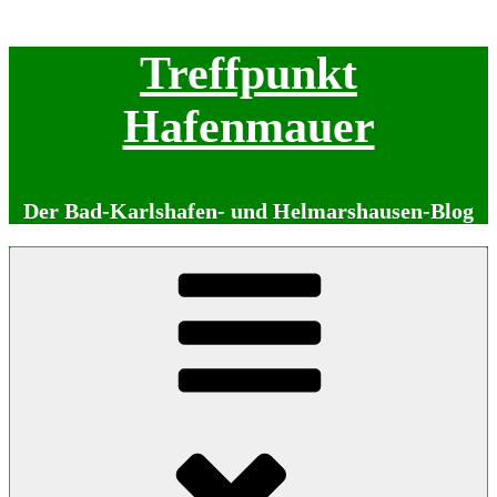
Zum
Treffpunkt
Inhalt
springen
Hafenmauer
Der Bad-Karlshafen- und Helmarshausen-Blog