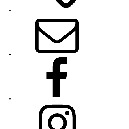
E-
Mail
Facebook
Instagram