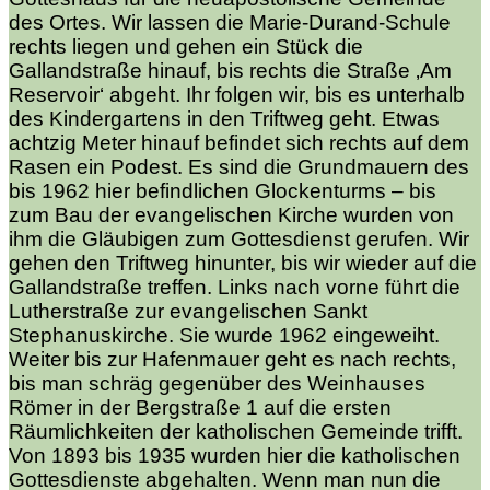
des Ortes. Wir lassen die Marie-Durand-Schule
rechts liegen und gehen ein Stück die
Gallandstraße hinauf, bis rechts die Straße ‚Am
Reservoir‘ abgeht. Ihr folgen wir, bis es unterhalb
des Kindergartens in den Triftweg geht. Etwas
achtzig Meter hinauf befindet sich rechts auf dem
Rasen ein Podest. Es sind die Grundmauern des
bis 1962 hier befindlichen Glockenturms – bis
zum Bau der evangelischen Kirche wurden von
ihm die Gläubigen zum Gottesdienst gerufen. Wir
gehen den Triftweg hinunter, bis wir wieder auf die
Gallandstraße treffen. Links nach vorne führt die
Lutherstraße zur evangelischen Sankt
Stephanuskirche. Sie wurde 1962 eingeweiht.
Weiter bis zur Hafenmauer geht es nach rechts,
bis man schräg gegenüber des Weinhauses
Römer in der Bergstraße 1 auf die ersten
Räumlichkeiten der katholischen Gemeinde trifft.
Von 1893 bis 1935 wurden hier die katholischen
Gottesdienste abgehalten. Wenn man nun die