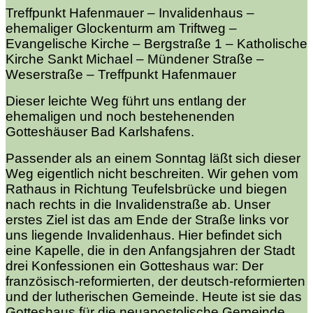
Treffpunkt Hafenmauer – Invalidenhaus –
ehemaliger Glockenturm am Triftweg –
Evangelische Kirche – Bergstraße 1 – Katholische
Kirche Sankt Michael – Mündener Straße –
Weserstraße – Treffpunkt Hafenmauer
Dieser leichte Weg führt uns entlang der
ehemaligen und noch bestehenenden
Gotteshäuser Bad Karlshafens.
Passender als an einem Sonntag läßt sich dieser
Weg eigentlich nicht beschreiten. Wir gehen vom
Rathaus in Richtung Teufelsbrücke und biegen
nach rechts in die Invalidenstraße ab. Unser
erstes Ziel ist das am Ende der Straße links vor
uns liegende Invalidenhaus. Hier befindet sich
eine Kapelle, die in den Anfangsjahren der Stadt
drei Konfessionen ein Gotteshaus war: Der
französisch-reformierten, der deutsch-reformierten
und der lutherischen Gemeinde. Heute ist sie das
Gotteshaus für die neuapostolische Gemeinde