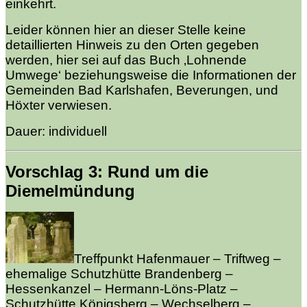
einkehrt.
Leider können hier an dieser Stelle keine
detaillierten Hinweis zu den Orten gegeben
werden, hier sei auf das Buch ‚Lohnende
Umwege‘ beziehungsweise die Informationen der
Gemeinden Bad Karlshafen, Beverungen, und
Höxter verwiesen.
Dauer: individuell
Vorschlag 3: Rund um die
Diemelmündung
Treffpunkt Hafenmauer – Triftweg –
ehemalige Schutzhütte Brandenberg –
Hessenkanzel – Hermann-Löns-Platz –
Schutzhütte Königsberg – Wechselberg –