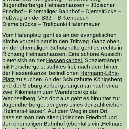
Jugendherberge Helmarshausen – Jüdischer
Friedhof – Ehemaliger Bahnhof – Diemelrücke –
Fußweg an der B83 – Birkenbusch –
Diemelbrücke – Treffpunkt Hafenmauer
Vom Hafenplatz geht es an der evangelischen
Kirche vorbei hinauf in den Triftweg. Ganz oben,
an der ehemaligen Schutzhütte geht es rechts in
Richtung Helmarshausen. Eine schöne Aussicht
bietet sich an der
Hessenkanzel
, Spaziergänger
mit Forschergeist steht es frei, nach dem hinter
der Hessenkanzel befindlichen
Hermann-Löns-
Platz
zu suchen. An der Schutzhütte Königsberg
und der Sieburg vorbei gelangt man nach circa
zwei Kilometern zum Wanderparkplatz
Wechselberg. Von dort aus geht es hinunter zur
Jugendherberge, übrigens eines der zahlreichen
‚Helmars-Häuser‘. Auf dem Weg in den Ort
passiert man den alten jüdischen Friedhof und
den ehemaligen Bahnhof (ebenfalls ein ‚Helmars-