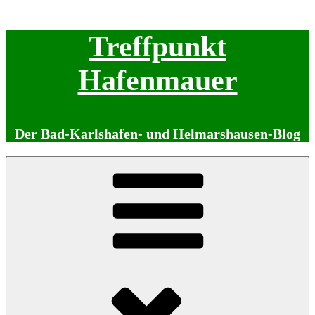
Zum
Treffpunkt
Inhalt
springen
Hafenmauer
Der Bad-Karlshafen- und Helmarshausen-Blog