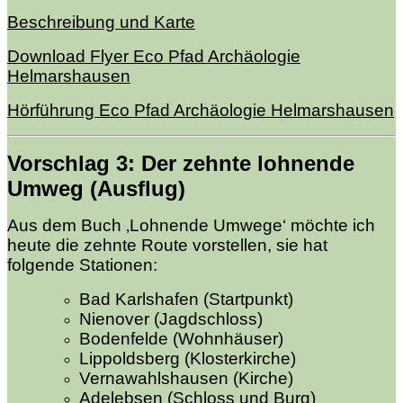
Beschreibung und Karte
Download Flyer Eco Pfad Archäologie
Helmarshausen
Hörführung Eco Pfad Archäologie Helmarshausen
Vorschlag 3
: Der zehnte
lohnende
Umweg (Ausflug)
Aus dem Buch ‚Lohnende Umwege‘ möchte ich
heute die zehnte Route vorstellen, sie hat
folgende Stationen:
Bad Karlshafen (Startpunkt)
Nienover (Jagdschloss)
Bodenfelde (Wohnhäuser)
Lippoldsberg (Klosterkirche)
Vernawahlshausen (Kirche)
Adelebsen (Schloss und Burg)