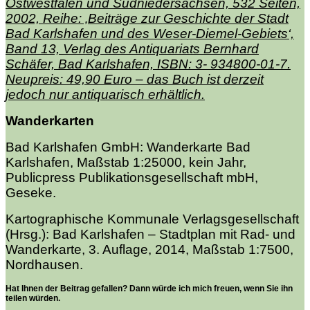
Ostwestfalen und Südniedersachsen, 532 Seiten,
2002, Reihe: ‚Beiträge zur Geschichte der Stadt
Bad Karlshafen und des Weser-Diemel-Gebiets‘,
Band 13, Verlag des Antiquariats Bernhard
Schäfer, Bad Karlshafen, ISBN: 3- 934800-01-7.
Neupreis: 49,90 Euro – das Buch ist derzeit
jedoch nur antiquarisch erhältlich.
Wanderkarten
Bad Karlshafen GmbH: Wanderkarte Bad
Karlshafen, Maßstab 1:25000, kein Jahr,
Publicpress Publikationsgesellschaft mbH,
Geseke.
Kartographische Kommunale Verlagsgesellschaft
(Hrsg.): Bad Karlshafen – Stadtplan mit Rad- und
Wanderkarte, 3. Auflage, 2014, Maßstab 1:7500,
Nordhausen.
Hat Ihnen der Beitrag gefallen? Dann würde ich mich freuen, wenn Sie ihn
teilen würden.