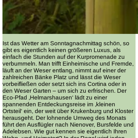
Ist das Wetter am Sonntagnachmittag schön, so
gibt es eigentlich keinen größeren Luxus, als
einfach die Stunden auf der Kurpromenade zu
verbummeln. Man trifft Einheimische und Fremde,
läuft an der Weser entlang, nimmt auf einer der
zahlreichen Bänke Platz und lässt die Weser
vorbeifließen oder setzt sich ins Cortina oder in
den Weser Garten – um sich zu erfrischen. Der
Eco-Pfad ‚Helmarshausen‘ lädt zu einer
spannenden Entdeckungsreise im ‚kleinen
Ortsteil‘ ein, der weit über Krukenburg und Kloster
herausgeht. Der lohnende Umweg des Monats
führt den Ausflügler nach Nienover, Bursfelde und
Adelebsen. Wie gut kennen sie eigentlich Ihren