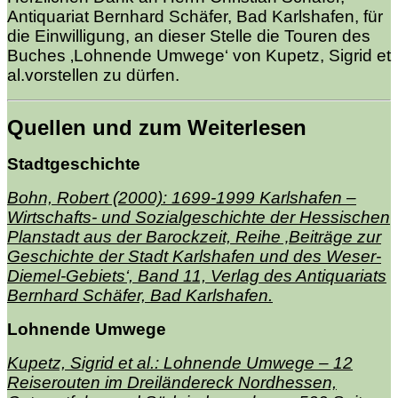
Antiquariat Bernhard Schäfer, Bad Karlshafen, für
die Einwilligung, an dieser Stelle die Touren des
Buches ‚Lohnende Umwege‘ von Kupetz, Sigrid et
al.vorstellen zu dürfen.
Quellen und zum Weiterlesen
Stadtgeschichte
Bohn, Robert (2000): 1699-1999 Karlshafen –
Wirtschafts- und Sozialgeschichte der Hessischen
Planstadt aus der Barockzeit, Reihe ‚Beiträge zur
Geschichte der Stadt Karlshafen und des Weser-
Diemel-Gebiets‘, Band 11, Verlag des Antiquariats
Bernhard Schäfer, Bad Karlshafen.
Lohnende Umwege
Kupetz, Sigrid et al.: Lohnende Umwege – 12
Reiserouten im Dreiländereck Nordhessen,