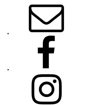
E-
Mail
Facebook
Instagram