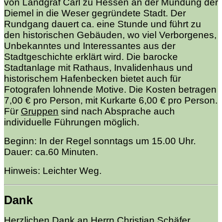
von Landgraf Carl zu Hessen an der Mündung der
Diemel in die Weser gegründete Stadt. Der
Rundgang dauert ca. eine Stunde und führt zu
den historischen Gebäuden, wo viel Verborgenes,
Unbekanntes und Interessantes aus der
Stadtgeschichte erklärt wird. Die barocke
Stadtanlage mit Rathaus, Invalidenhaus und
historischem Hafenbecken bietet auch für
Fotografen lohnende Motive. Die Kosten betragen
7,00 € pro Person, mit Kurkarte 6,00 € pro Person.
Für
Gruppen
sind nach Absprache auch
individuelle Führungen möglich.
Beginn: In der Regel sonntags um 15.00 Uhr.
Dauer: ca.60 Minuten.
Hinweis: Leichter Weg.
Dank
Herzlichen Dank an Herrn Christian Schäfer,