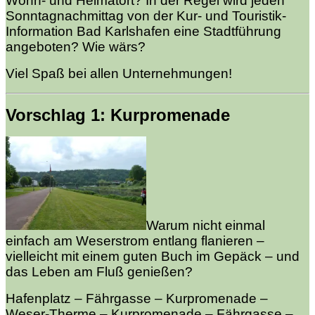
Wohn- und Heimatort? In der Regel wird jeden
Sonntagnachmittag von der Kur- und Touristik-
Information Bad Karlshafen eine Stadtführung
angeboten? Wie wärs?
Viel Spaß bei allen Unternehmungen!
Vorschlag 1: Kurpromenade
Warum nicht einmal
einfach am Weserstrom entlang flanieren –
vielleicht mit einem guten Buch im Gepäck – und
das Leben am Fluß genießen?
Hafenplatz – Fährgasse – Kurpromenade –
Weser-Therme – Kurpromenade – Fährgasse –