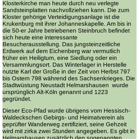
Klosterkirche man heute durch neu verlegte
Sandsteinplatten nachvollziehen kann. Die zum
Kloster gehörige Verteidigungsanlage ist die
Krukenburg mit ihrer Johanneskapelle. Am bis in
die 50-er Jahre betriebenen Steinbruch befindet
sich heute eine interessante
Besucherausstellung. Das jungsteinzeitliche
Erdwerk auf dem Eichenberg war vermutlich
früher ein Heiligtum, eine Siedlung oder ein
Versammlungsort. Das Winterlager in Herstelle
nutzte Karl der Große in der Zeit von Herbst 797
bis Ostern 798 während des Sachsenkrieges. Die
Stadtwüstung Neustadt Helmarshausen wurde
ursprünglich Alt-Köln genannt und 1223
gegründet.
Dieser Eco-Pfad wurde übrigens vom Hessisch-
Waldeckschen Gebirgs- und Heimatverein als
geprüfter Wanderweg zertifiziert, seine Gehzeit
wird mit zirka zwei Stunden angegeben. Es gibt in
Helmarshausen zusätzlich den sogenannten