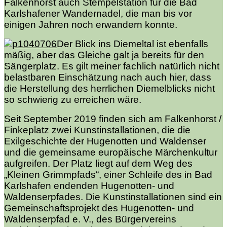
Falkenhorst auch Stempelstation für die Bad
Karlshafener Wandernadel, die man bis vor
einigen Jahren noch erwandern konnte.
Der Blick ins Diemeltal ist ebenfalls
mäßig, aber das Gleiche galt ja bereits für den
Sängerplatz. Es gilt meiner fachlich natürlich nicht
belastbaren Einschätzung nach auch hier, dass
die Herstellung des herrlichen Diemelblicks nicht
so schwierig zu erreichen wäre.
Seit September 2019 finden sich am Falkenhorst /
Finkeplatz zwei Kunstinstallationen, die die
Exilgeschichte der Hugenotten und Waldenser
und die gemeinsame europäische Märchenkultur
aufgreifen. Der Platz liegt auf dem Weg des
„Kleinen Grimmpfads“, einer Schleife des in Bad
Karlshafen endenden Hugenotten- und
Waldenserpfades. Die Kunstinstallationen sind ein
Gemeinschaftsprojekt des Hugenotten- und
Waldenserpfad e. V., des Bürgervereins