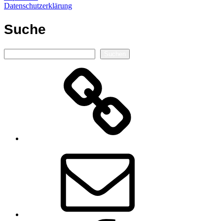
Datenschutzerklärung
Suche
Suchen
Suchen
Autorenseite
E-
Mail