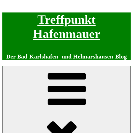
Zum
Treffpunkt
Inhalt
springen
Hafenmauer
Der Bad-Karlshafen- und Helmarshausen-Blog