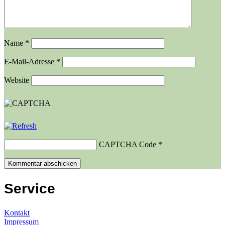
Name
*
E-Mail-Adresse
*
Website
CAPTCHA Code
*
Service
Kontakt
Impressum