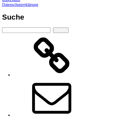
Datenschutzerklärung
Suche
Suchen
Suchen
Autorenseite
E-
Mail