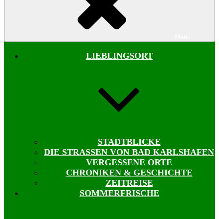
Menü
LIEBLINGSORT
STADTBLICKE
DIE STRASSEN VON BAD KARLSHAFEN
VERGESSENE ORTE
CHRONIKEN & GESCHICHTE
ZEITREISE
SOMMERFRISCHE