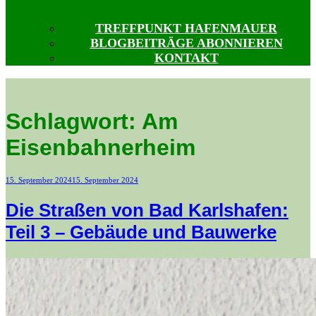
TREFFPUNKT HAFENMAUER
BLOGBEITRÄGE ABONNIEREN
KONTAKT
Schlagwort:
Am
Eisenbahnerheim
Veröffentlicht
15. September 2024
15. September 2024
am
Die Straßen von Bad Karlshafen:
Teil 3 – Gebäude und Bauwerke