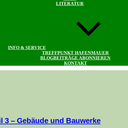
LITERATUR
INFO & SERVICE
TREFFPUNKT HAFENMAUER
BLOGBEITRÄGE ABONNIEREN
KONTAKT
eil 3 – Gebäude und Bauwerke