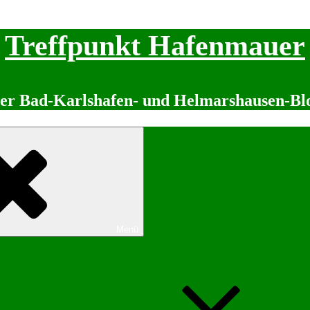
Treffpunkt Hafenmauer
er Bad-Karlshafen- und Helmarshausen-Bl
Menü