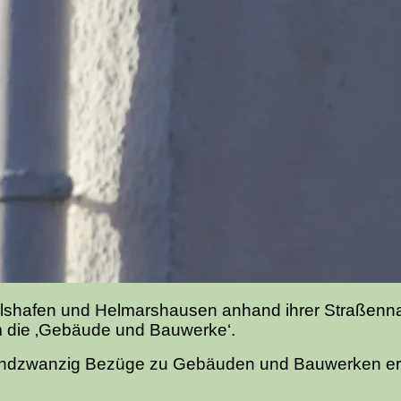
 Karlshafen und Helmarshausen anhand ihrer Straßenn
m die ‚Gebäude und Bauwerke‘.
undzwanzig Bezüge zu Gebäuden und Bauwerken ermi