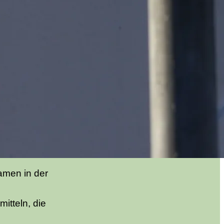
amen in der
tteln, die