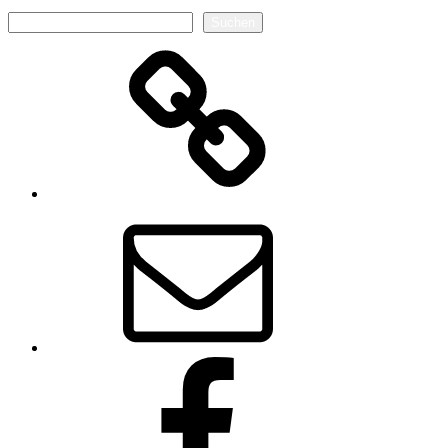
Suchen
Suchen
Autorenseite
E-
Mail
Facebook