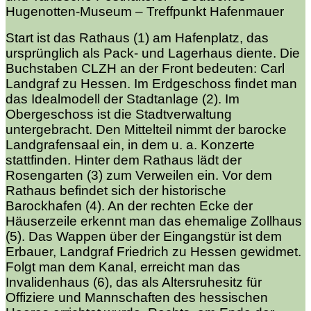
Hugenotten-Museum – Treffpunkt Hafenmauer
Start ist das Rathaus (1) am Hafenplatz, das
ursprünglich als Pack- und Lagerhaus diente. Die
Buchstaben CLZH an der Front bedeuten: Carl
Landgraf
zu Hessen. Im Erdgeschoss findet man
das Idealmodell der Stadtanlage (2). Im
Obergeschoss ist die Stadtverwaltung
untergebracht. Den Mittelteil nimmt
der barocke
Landgrafensaal ein, in dem u. a. Konzerte
stattfinden. Hinter dem Rathaus lädt der
Rosengarten (3) zum Verweilen ein. Vor dem
Rathaus befindet sich der historische
Barockhafen (4). An der rechten Ecke
der
Häuserzeile erkennt man das ehemalige Zollhaus
(5). Das Wappen über der Eingangstür ist dem
Erbauer, Landgraf Friedrich zu Hessen gewidmet.
Folgt man dem Kanal, erreicht man das
Invalidenhaus (6), das als Altersruhesitz für
Offiziere und Mannschaften des hessischen