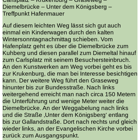
Diemelbrücke – Unter dem Königsberg –
Treffpunkt Hafenmauer
Auf diesem leichten Weg lässt sich gut auch
einmal ein Kinderwagen durch den kalten
Wintersonntagnachmittag schieben. Vom
Hafenplatz geht es über die Diemelbrücke zum
Kuhberg und diesen parallel zum Diemeltal hinauf
zum Carlsplatz mit seinem Besuchersteinbruch.
An den Kunstwerken am Weg vorbei geht es bis
zur Krukenburg, die man bei Interesse besichtigen
kann. Der weitere Weg führt den Graseweg
hinunter bis zur Bundesstraße. Nach links
weitergehend erreicht man nach circa 150 Metern
die Unterführung und wenige Meter weiter die
Diemelbrücke. An der Weggabelung nach links
und die Straße ‚Unter dem Königsberg‘ entlang
bis zur Gallandstraße. Dort nach rechts und gleich
wieder links, an der Evangelischen Kirche vorbei
zurück zum Ausgangspunkt.