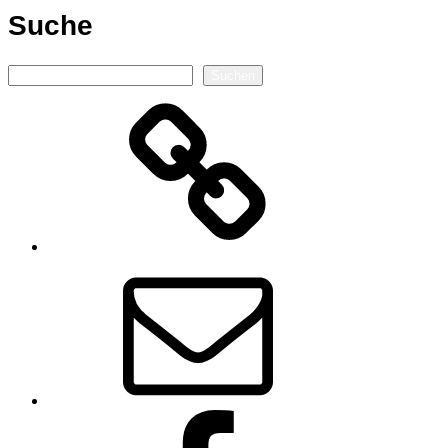
Suche
Suchen
Suchen
Autorenseite
E-
Mail
Facebook