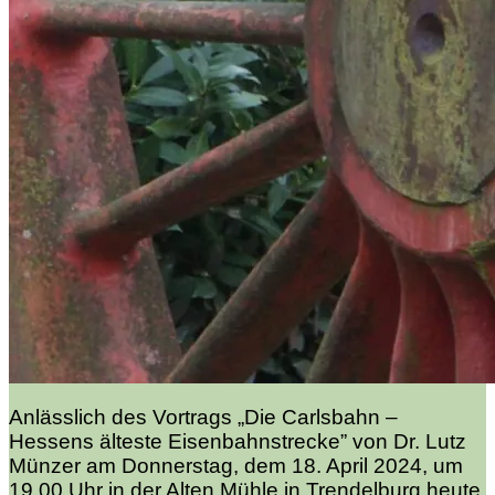
Anlässlich des Vortrags „Die Carlsbahn –
Hessens älteste Eisenbahnstrecke” von Dr. Lutz
Münzer am Donnerstag, dem 18. April 2024, um
19.00 Uhr in der Alten Mühle in Trendelburg heute