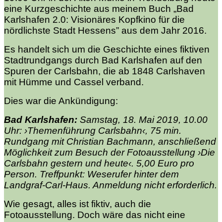
eine Kurzgeschichte aus meinem Buch „
Bad
Karlshafen 2.0: Visionäres Kopfkino für die
nördlichste Stadt Hessens”
aus dem Jahr 2016.
Es handelt sich um die Geschichte eines fiktiven
Stadtrundgangs durch Bad Karlshafen auf den
Spuren der Carlsbahn, die ab 1848 Carlshaven
mit Hümme und Cassel verband.
Dies war die Ankündigung:
Bad Karlshafen:
Samstag, 18. Mai 2019, 10.00
Uhr: ›Themenführung Carlsbahn‹, 75 min.
Rundgang mit Christian Bachmann, anschließend
Möglichkeit zum Besuch der Fotoausstellung ›Die
Carlsbahn gestern und heute‹. 5,00 Euro pro
Person. Treffpunkt: Weserufer hinter dem
Landgraf-Carl-Haus. Anmeldung nicht erforderlich.
Wie gesagt, alles ist fiktiv, auch die
Fotoausstellung. Doch wäre das nicht eine