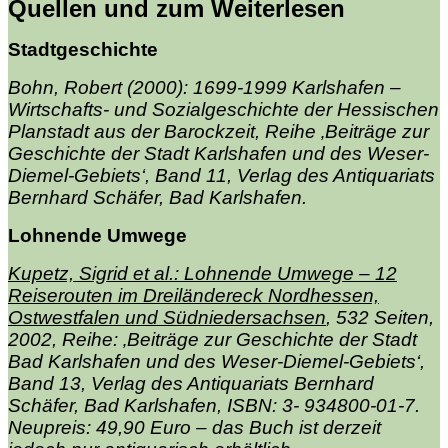
Quellen und zum Weiterlesen
Stadtgeschichte
Bohn, Robert (2000): 1699-1999 Karlshafen –
Wirtschafts- und Sozialgeschichte der Hessischen
Planstadt aus der Barockzeit, Reihe ‚Beiträge zur
Geschichte der Stadt Karlshafen und des Weser-
Diemel-Gebiets‘, Band 11, Verlag des Antiquariats
Bernhard Schäfer, Bad Karlshafen.
Lohnende Umwege
Kupetz, Sigrid et al.: Lohnende Umwege – 12
Reiserouten im Dreiländereck Nordhessen,
Ostwestfalen und Südniedersachsen
, 532 Seiten,
2002, Reihe: ‚Beiträge zur Geschichte der Stadt
Bad Karlshafen und des Weser-Diemel-Gebiets‘,
Band 13, Verlag des Antiquariats Bernhard
Schäfer, Bad Karlshafen, ISBN: 3- 934800-01-7.
Neupreis: 49,90 Euro – das Buch ist derzeit