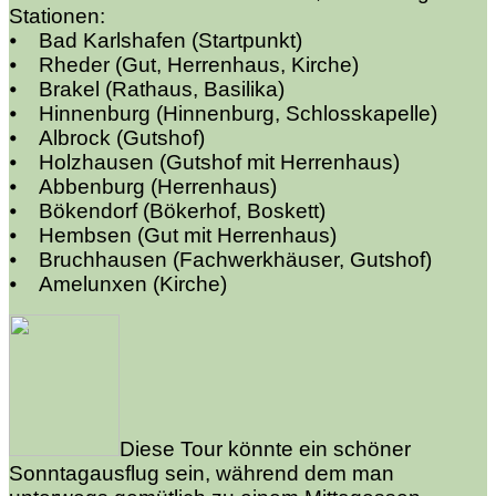
Stationen:
⦁ Bad Karlshafen (Startpunkt)
⦁ Rheder (Gut, Herrenhaus, Kirche)
⦁ Brakel (Rathaus, Basilika)
⦁ Hinnenburg (Hinnenburg, Schlosskapelle)
⦁ Albrock (Gutshof)
⦁ Holzhausen (Gutshof mit Herrenhaus)
⦁ Abbenburg (Herrenhaus)
⦁ Bökendorf (Bökerhof, Boskett)
⦁ Hembsen (Gut mit Herrenhaus)
⦁ Bruchhausen (Fachwerkhäuser, Gutshof)
⦁ Amelunxen (Kirche)
Diese Tour könnte ein schöner
Sonntagausflug sein, während dem man