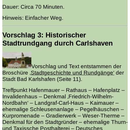
Dauer: Circa 70 Minuten.
Hinweis: Einfacher Weg.
Vorschlag 3: Historischer
Stadtrundgang durch Carlshaven
Vorschlag und Text entstammen der
Broschüre
‚Stadtgeschichte und Rundgänge‘
der
Stadt Bad Karlshafen (Seite 11).
Treffpunkt Hafenmauer – Rathaus – Hafenplatz –
Invalidenhaus – Denkmal ‚Friedrich-Wilhelm-
Nordbahn‘ – Landgraf-Carl-Haus – Kaimauer –
ehemalige Schleusenanlage – Pegelhäuschen –
Kurpromenade – Gradierwerk – Weser-Therme –
Denkmal für den Stadtgründer – ehemalige Thurn-
und Taxissche Posthalterei – Deutsches