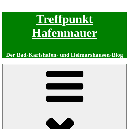
Zum
Treffpunkt
Inhalt
springen
Hafenmauer
Der Bad-Karlshafen- und Helmarshausen-Blog