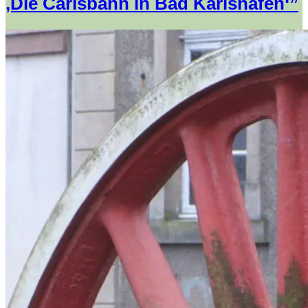
‚Die Carlsbahn in Bad Karlshafen‘”