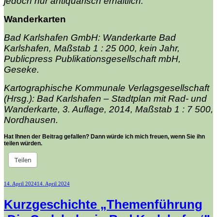
jedoch nur antiquarisch erhältlich.
Wanderkarten
Bad Karlshafen GmbH: Wanderkarte Bad
Karlshafen, Maßstab 1 : 25 000, kein Jahr,
Publicpress Publikationsgesellschaft mbH,
Geseke.
Kartographische Kommunale Verlagsgesellschaft
(Hrsg.): Bad Karlshafen – Stadtplan mit Rad- und
Wanderkarte, 3. Auflage, 2014, Maßstab 1 : 7 500,
Nordhausen.
Hat Ihnen der Beitrag gefallen? Dann würde ich mich freuen, wenn Sie ihn
teilen würden.
Teilen
Veröffentlicht
14. April 2024
14. April 2024
am
Kurzgeschichte „Themenführung