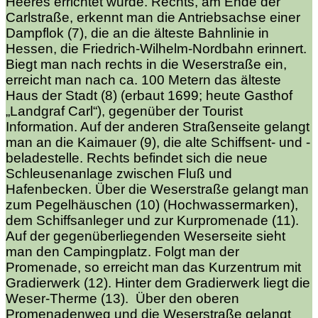
Heeres errichtet wurde. Rechts, am Ende der
Carlstraße, erkennt man die Antriebsachse einer
Dampflok (7), die an die älteste Bahnlinie in
Hessen, die Friedrich-Wilhelm-Nordbahn erinnert.
Biegt man nach rechts in die Weserstraße ein,
erreicht man nach ca. 100 Metern das älteste
Haus der Stadt (8) (erbaut 1699; heute Gasthof
„Landgraf Carl“), gegenüber der Tourist
Information. Auf der anderen Straßenseite gelangt
man an die Kaimauer (9), die alte Schiffsent- und -
beladestelle. Rechts befindet sich die neue
Schleusenanlage zwischen Fluß und
Hafenbecken. Über die Weserstraße gelangt man
zum Pegelhäuschen (10) (Hochwassermarken),
dem Schiffsanleger und zur Kurpromenade (11).
Auf der gegenüberliegenden Weserseite sieht
man den Campingplatz. Folgt man der
Promenade, so erreicht man das Kurzentrum mit
Gradierwerk (12). Hinter dem Gradierwerk liegt die
Weser-Therme (13). Über den oberen
Promenadenweg und die Weserstraße gelangt