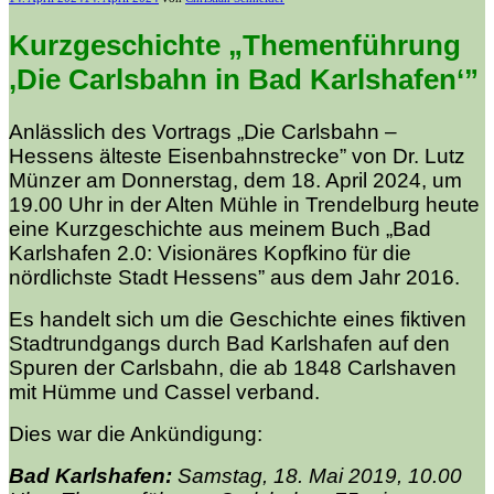
am
Kurzgeschichte „Themenführung
‚Die Carlsbahn in Bad Karlshafen‘”
Anlässlich des Vortrags „Die Carlsbahn –
Hessens älteste Eisenbahnstrecke” von Dr. Lutz
Münzer am Donnerstag, dem 18. April 2024, um
19.00 Uhr in der Alten Mühle in Trendelburg heute
eine Kurzgeschichte aus meinem Buch „
Bad
Karlshafen 2.0: Visionäres Kopfkino für die
nördlichste Stadt Hessens”
aus dem Jahr 2016.
Es handelt sich um die Geschichte eines fiktiven
Stadtrundgangs durch Bad Karlshafen auf den
Spuren der Carlsbahn, die ab 1848 Carlshaven
mit Hümme und Cassel verband.
Dies war die Ankündigung:
Bad Karlshafen:
Samstag, 18. Mai 2019, 10.00