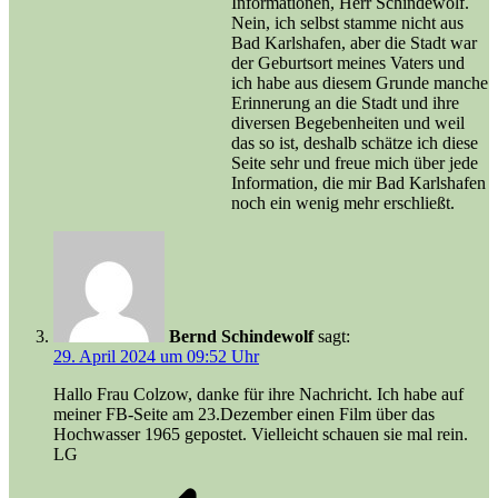
Informationen, Herr Schindewolf.
Nein, ich selbst stamme nicht aus
Bad Karlshafen, aber die Stadt war
der Geburtsort meines Vaters und
ich habe aus diesem Grunde manche
Erinnerung an die Stadt und ihre
diversen Begebenheiten und weil
das so ist, deshalb schätze ich diese
Seite sehr und freue mich über jede
Information, die mir Bad Karlshafen
noch ein wenig mehr erschließt.
Bernd Schindewolf
sagt:
29. April 2024 um 09:52 Uhr
Hallo Frau Colzow, danke für ihre Nachricht. Ich habe auf
meiner FB-Seite am 23.Dezember einen Film über das
Hochwasser 1965 gepostet. Vielleicht schauen sie mal rein.
LG