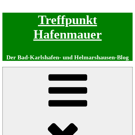
Zum
Treffpunkt
Inhalt
springen
Hafenmauer
Der Bad-Karlshafen- und Helmarshausen-Blog