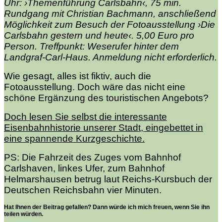
Uhr: ›Themenführung Carlsbahn‹, 75 min.
Rundgang mit Christian Bachmann, anschließend
Möglichkeit zum Besuch der Fotoausstellung ›Die
Carlsbahn gestern und heute‹. 5,00 Euro pro
Person. Treffpunkt: Weserufer hinter dem
Landgraf-Carl-Haus. Anmeldung nicht erforderlich.
Wie gesagt, alles ist fiktiv, auch die
Fotoausstellung. Doch wäre das nicht eine
schöne Ergänzung des touristischen Angebots?
Doch lesen Sie selbst die interessante
Eisenbahnhistorie unserer Stadt, eingebettet in
eine spannende Kurzgeschichte.
PS: Die Fahrzeit des Zuges vom Bahnhof
Carlshaven, linkes Ufer, zum Bahnhof
Helmarshausen betrug laut Reichs-Kursbuch der
Deutschen Reichsbahn vier Minuten.
Hat Ihnen der Beitrag gefallen? Dann würde ich mich freuen, wenn Sie ihn
teilen würden.