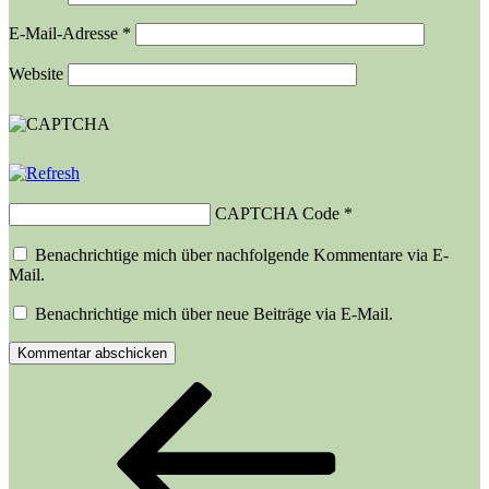
E-Mail-Adresse
*
Website
CAPTCHA Code
*
Benachrichtige mich über nachfolgende Kommentare via E-
Mail.
Benachrichtige mich über neue Beiträge via E-Mail.
Beitragsnavigation
Vorheriger
Beitrag