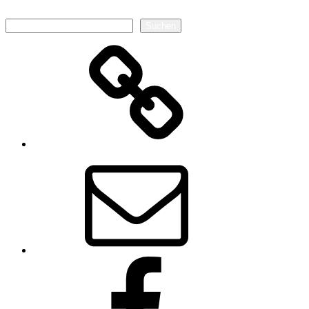
Suchen
Suchen
Autorenseite
E-
Mail
Facebook