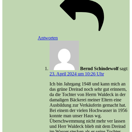
Antworten
Bernd Schindewolf
sagt:
23. April 2024 um 10:26 Uhr
Ich bin Jahrgang 1948 und kann mich an
das grüne Dreirad noch sehr gut erinnern,
da die Tochter von Herrn Waldeck in der
damaligen Bäckerei meiner Eltern eine
Ausbildung zur Verkäuferin gemacht hat.
Bei einem der vielen Hochwasser in 1956
konnte man unser Haus wg.
Überschwemmung nicht mehr ver lassen
und Herr Waldeck blieb mit dem Dreirad
im Wasser stecken als er seine Tochter