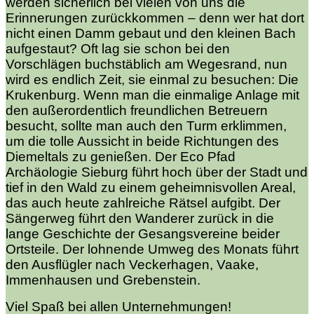
werden sicherlich bei vielen von uns die
Erinnerungen zurückkommen – denn wer hat dort
nicht einen Damm gebaut und den kleinen Bach
aufgestaut? Oft lag sie schon bei den
Vorschlägen buchstäblich am Wegesrand, nun
wird es endlich Zeit, sie einmal zu besuchen: Die
Krukenburg. Wenn man die einmalige Anlage mit
den außerordentlich freundlichen Betreuern
besucht, sollte man auch den Turm erklimmen,
um die tolle Aussicht in beide Richtungen des
Diemeltals zu genießen. Der Eco Pfad
Archäologie Sieburg führt hoch über der Stadt und
tief in den Wald zu einem geheimnisvollen Areal,
das auch heute zahlreiche Rätsel aufgibt. Der
Sängerweg führt den Wanderer zurück in die
lange Geschichte der Gesangsvereine beider
Ortsteile. Der lohnende Umweg des Monats führt
den Ausflügler nach Veckerhagen, Vaake,
Immenhausen und Grebenstein.
Viel Spaß bei allen Unternehmungen!