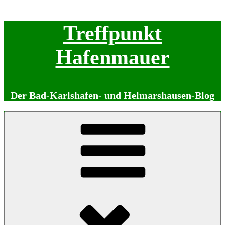
Zum
Treffpunkt
Inhalt
springen
Hafenmauer
Der Bad-Karlshafen- und Helmarshausen-Blog