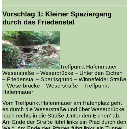
Vorschlag 1: Kleiner Spaziergang
durch das Friedenstal
Treffpunkt Hafenmauer –
Weserstraße – Weserbrücke – Unter den Eichen
– Friedenstal – Sperrisgrund – Winnefelder Straße
– Weserbrücke – Weserstraße – Treffpunkt
Hafenmauer
Vom Treffpunkt Hafenmauer am Hafenplatz geht
es durch die Weserstraße und über Weserbrücke
nach rechts in die Straße ‚Unter den Eichen‘ ab.
Am Ende der Straße führt links ein Pfad durch den
Wald. Am Ende des Pfades führt links ein Tunnel