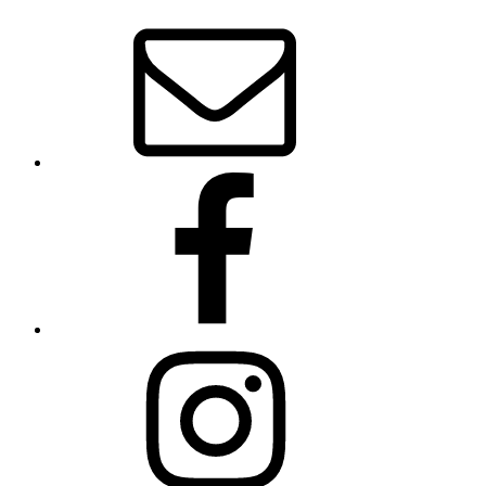
E-
Mail
Facebook
Instagram