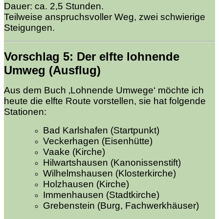
Dauer: ca. 2,5 Stunden.
Teilweise anspruchsvoller Weg, zwei schwierige
Steigungen.
Vorschlag 5
: Der elfte
lohnende
Umweg (Ausflug)
Aus dem Buch ‚Lohnende Umwege‘ möchte ich
heute die elfte Route vorstellen, sie hat folgende
Stationen:
Bad Karlshafen (Startpunkt)
Veckerhagen (Eisenhütte)
Vaake (Kirche)
Hilwartshausen (Kanonissenstift)
Wilhelmshausen (Klosterkirche)
Holzhausen (Kirche)
Immenhausen (Stadtkirche)
Grebenstein (Burg, Fachwerkhäuser)