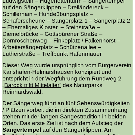
Ludwigstein – Hugenottenturm – Sängertempel
auf den Sängerklippen – Dreiländereck –
Schillerhain – Hundeübungsplatz –
Schäferscheune – Sängerplatz 1 – Sängerplatz 2
– Ehemaliges Kloster – Steinstraße –
Diemelbrücke – Gottsbürener Straße –
Dornröschenweg – Finkeplatz / Falkenhorst –
Arbeitersängerplatz – Schützenallee –
Lutherstraße – Treffpunkt Hafenmauer
Dieser Weg wurde ursprünglich vom Bürgerverein
Karlshafen-Helmarshausen konzipiert und
entspricht in der Wegführung dem
Rundweg 2
„Barock triftt Mittelalter“
des Naturparks
Reinhardswald.
Der Sängerweg führt an fünf Sehenswürdigkeiten
/ Plätzen vorbei, die im direkten Zusammenhang
stehen mit der langen Sangestradition in beiden
Orten. Das erste Ziel ist nach dem Aufstieg der
Sängertempel
auf den Sängerklippen. Am