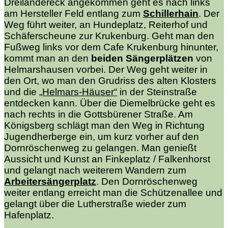
Dreiländereck angekommen geht es nach links
am Hersteller Feld entlang zum
Schillerhain
. Der
Weg führt weiter, an Hundeplatz, Reiterhof und
Schäferscheune zur Krukenburg. Geht man den
Fußweg links vor dem Cafe Krukenburg hinunter,
kommt man an den
beiden Sängerplätzen
von
Helmarshausen vorbei. Der Weg geht weiter in
den Ort, wo man den Grudriss des alten Klosters
und die
„Helmars-Häuser“
in der Steinstraße
entdecken kann. Über die Diemelbrücke geht es
nach rechts in die Gottsbürener Straße. Am
Königsberg schlägt man den Weg in Richtung
Jugendherberge ein, um kurz vorher auf den
Dornröschenweg zu gelangen. Man genießt
Aussicht und Kunst an Finkeplatz / Falkenhorst
und gelangt nach weiterem Wandern zum
Arbeitersängerplatz
. Den Dornröschenweg
weiter entlang erreicht man die Schützenallee und
gelangt über die Lutherstraße wieder zum
Hafenplatz.