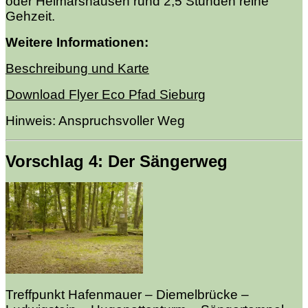
oder Helmarshausen rund 2,5 Stunden reine
Gehzeit.
Weitere Informationen:
Beschreibung und Karte
Download Flyer Eco Pfad Sieburg
Hinweis: Anspruchsvoller
Weg
Vorschlag 4: Der Sängerweg
Treffpunkt Hafenmauer – Diemelbrücke –