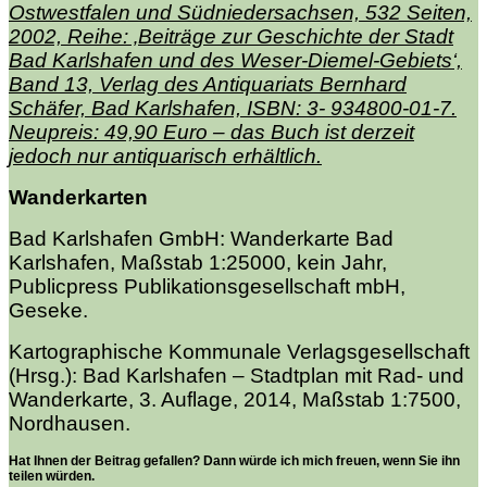
Ostwestfalen und Südniedersachsen, 532 Seiten,
2002, Reihe: ‚Beiträge zur Geschichte der Stadt
Bad Karlshafen und des Weser-Diemel-Gebiets‘,
Band 13, Verlag des Antiquariats Bernhard
Schäfer, Bad Karlshafen, ISBN: 3- 934800-01-7.
Neupreis: 49,90 Euro – das Buch ist derzeit
jedoch nur antiquarisch erhältlich.
Wanderkarten
Bad Karlshafen GmbH: Wanderkarte Bad
Karlshafen, Maßstab 1:25000, kein Jahr,
Publicpress Publikationsgesellschaft mbH,
Geseke.
Kartographische Kommunale Verlagsgesellschaft
(Hrsg.): Bad Karlshafen – Stadtplan mit Rad- und
Wanderkarte, 3. Auflage, 2014, Maßstab 1:7500,
Nordhausen.
Hat Ihnen der Beitrag gefallen? Dann würde ich mich freuen, wenn Sie ihn
teilen würden.