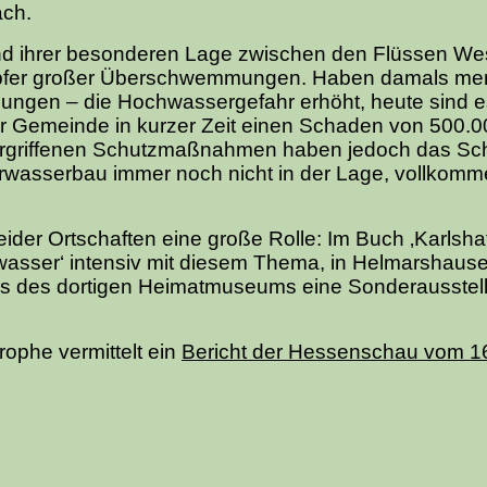
ach.
d ihrer besonderen Lage zwischen den Flüssen We
 Opfer großer Überschwemmungen. Haben damals me
gungen – die Hochwassergefahr erhöht, heute sind e
der Gemeinde in kurzer Zeit einen Schaden von 500.
n ergriffenen Schutzmaßnahmen haben jedoch das Sc
eurwasserbau immer noch nicht in der Lage, vollkom
ider Ortschaften eine große Rolle: Im Buch ‚Karlsh
hwasser‘ intensiv mit diesem Thema, in Helmarshaus
ens des dortigen Heimatmuseums eine Sonderausstel
ophe vermittelt ein
Bericht der Hessenschau vom 1