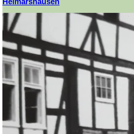
Helmarshausen