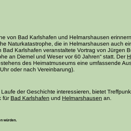
ne von Bad Karlshafen und Helmarshausen erinnern
iche Naturkatastrophe, die in Helmarshausen auch e
in Bad Karlshafen veranstaltete Vortrag von Jürgen 
ophe an Diemel und Weser vor 60 Jahren“ statt. Der
H
 Bestehens des Heimatmuseums eine umfassende Aus
 Uhr oder nach Vereinbarung).
Laufe der Geschichte interessieren, bietet Treffpunk
 für
Bad Karlshafen
und
Helmarshausen
an.
en würden.