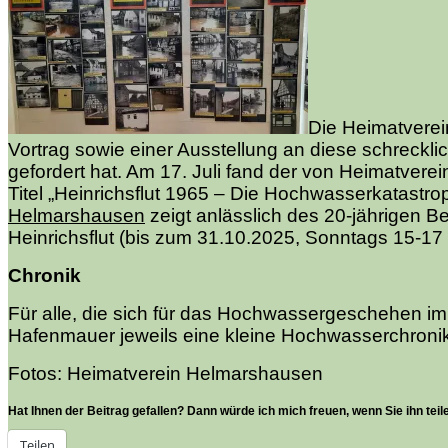
Die Heimatverei
Vortrag sowie einer Ausstellung an diese schreckl
gefordert hat. Am 17. Juli fand der von Heimatvere
Titel „Heinrichsflut 1965 – Die Hochwasserkatastr
Helmarshausen
zeigt anlässlich des 20-jährigen
Heinrichsflut (bis zum 31.10.2025, Sonntags 15-17
Chronik
Für alle, die sich für das Hochwassergeschehen im 
Hafenmauer jeweils eine kleine Hochwasserchronik
Fotos: Heimatverein Helmarshausen
Hat Ihnen der Beitrag gefallen? Dann würde ich mich freuen, wenn Sie ihn teil
Teilen