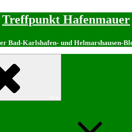
Treffpunkt Hafenmauer
er Bad-Karlshafen- und Helmarshausen-Bl
Menü