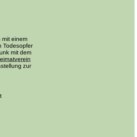
 mit einem
in Todesopfer
Bunk mit dem
eimatverein
stellung zur
t