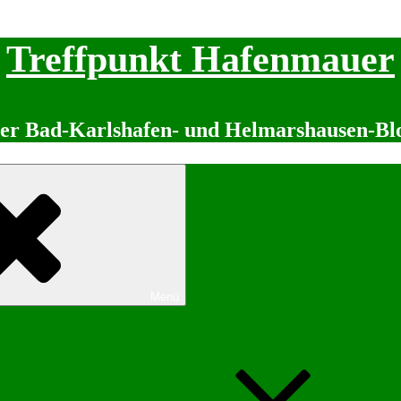
Treffpunkt Hafenmauer
er Bad-Karlshafen- und Helmarshausen-Bl
Menü