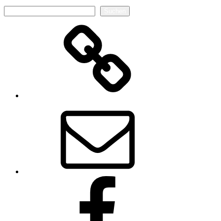
Suchen
Suchen
Autorenseite
E-
Mail
Facebook