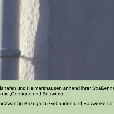
 Karlshafen und Helmarshausen anhand ihrer Straßenn
m die ‚Gebäude und Bauwerke‘.
undzwanzig Bezüge zu Gebäuden und Bauwerken ermi