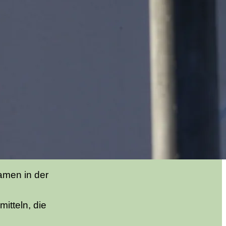
amen in der
tteln, die