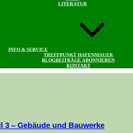
LITERATUR
INFO & SERVICE
TREFFPUNKT HAFENMAUER
BLOGBEITRÄGE ABONNIEREN
KONTAKT
eil 3 – Gebäude und Bauwerke