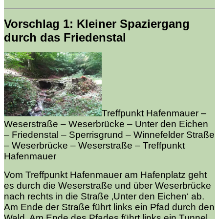
Vorschlag 1: Kleiner Spaziergang
durch das Friedenstal
Treffpunkt Hafenmauer –
Weserstraße – Weserbrücke – Unter den Eichen
– Friedenstal – Sperrisgrund – Winnefelder Straße
– Weserbrücke – Weserstraße – Treffpunkt
Hafenmauer
Vom Treffpunkt Hafenmauer am Hafenplatz geht
es durch die Weserstraße und über Weserbrücke
nach rechts in die Straße ‚Unter den Eichen‘ ab.
Am Ende der Straße führt links ein Pfad durch den
Wald. Am Ende des Pfades führt links ein Tunnel