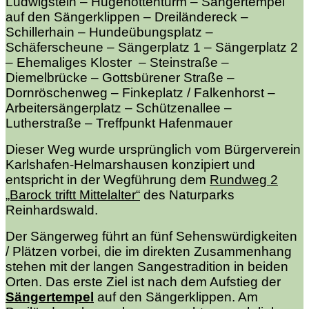
Ludwigstein – Hugenottenturm – Sängertempel
auf den Sängerklippen – Dreiländereck –
Schillerhain – Hundeübungsplatz –
Schäferscheune – Sängerplatz 1 – Sängerplatz 2
– Ehemaliges Kloster – Steinstraße –
Diemelbrücke – Gottsbürener Straße –
Dornröschenweg – Finkeplatz / Falkenhorst –
Arbeitersängerplatz – Schützenallee –
Lutherstraße – Treffpunkt Hafenmauer
Dieser Weg wurde ursprünglich vom Bürgerverein
Karlshafen-Helmarshausen konzipiert und
entspricht in der Wegführung dem
Rundweg 2
„Barock triftt Mittelalter“
des Naturparks
Reinhardswald.
Der Sängerweg führt an fünf Sehenswürdigkeiten
/ Plätzen vorbei, die im direkten Zusammenhang
stehen mit der langen Sangestradition in beiden
Orten. Das erste Ziel ist nach dem Aufstieg der
Sängertempel
auf den Sängerklippen. Am