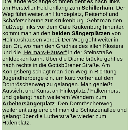
Dreiländereck angekommen geht es nach links
am Hersteller Feld entlang zum
Schillerhain
. Der
Weg führt weiter, an Hundeplatz, Reiterhof und
Schäferscheune zur Krukenburg. Geht man den
Fußweg links vor dem Cafe Krukenburg hinunter,
kommt man an den
beiden Sängerplätzen
von
Helmarshausen vorbei. Der Weg geht weiter in
den Ort, wo man den Grudriss des alten Klosters
und die
„Helmars-Häuser“
in der Steinstraße
entdecken kann. Über die Diemelbrücke geht es
nach rechts in die Gottsbürener Straße. Am
Königsberg schlägt man den Weg in Richtung
Jugendherberge ein, um kurz vorher auf den
Dornröschenweg zu gelangen. Man genießt
Aussicht und Kunst an Finkeplatz / Falkenhorst
und gelangt nach weiterem Wandern zum
Arbeitersängerplatz
. Den Dornröschenweg
weiter entlang erreicht man die Schützenallee und
gelangt über die Lutherstraße wieder zum
Hafenplatz.