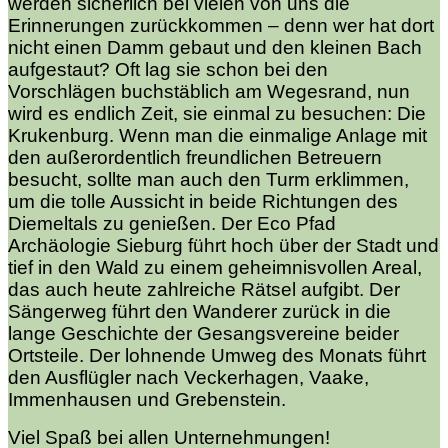
werden sicherlich bei vielen von uns die
Erinnerungen zurückkommen – denn wer hat dort
nicht einen Damm gebaut und den kleinen Bach
aufgestaut? Oft lag sie schon bei den
Vorschlägen buchstäblich am Wegesrand, nun
wird es endlich Zeit, sie einmal zu besuchen: Die
Krukenburg. Wenn man die einmalige Anlage mit
den außerordentlich freundlichen Betreuern
besucht, sollte man auch den Turm erklimmen,
um die tolle Aussicht in beide Richtungen des
Diemeltals zu genießen. Der Eco Pfad
Archäologie Sieburg führt hoch über der Stadt und
tief in den Wald zu einem geheimnisvollen Areal,
das auch heute zahlreiche Rätsel aufgibt. Der
Sängerweg führt den Wanderer zurück in die
lange Geschichte der Gesangsvereine beider
Ortsteile. Der lohnende Umweg des Monats führt
den Ausflügler nach Veckerhagen, Vaake,
Immenhausen und Grebenstein.
Viel Spaß bei allen Unternehmungen!