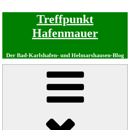
Zum
Treffpunkt
Inhalt
springen
Hafenmauer
Der Bad-Karlshafen- und Helmarshausen-Blog