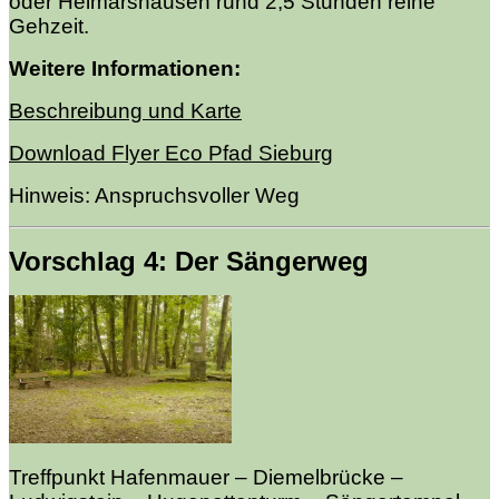
oder Helmarshausen rund 2,5 Stunden reine
Gehzeit.
Weitere Informationen:
Beschreibung und Karte
Download Flyer Eco Pfad Sieburg
Hinweis: Anspruchsvoller
Weg
Vorschlag 4: Der Sängerweg
Treffpunkt Hafenmauer – Diemelbrücke –