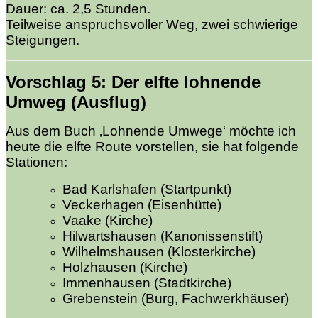
Dauer: ca. 2,5 Stunden.
Teilweise anspruchsvoller Weg, zwei schwierige
Steigungen.
Vorschlag 5
: Der elfte
lohnende
Umweg (Ausflug)
Aus dem Buch ‚Lohnende Umwege‘ möchte ich
heute die elfte Route vorstellen, sie hat folgende
Stationen:
Bad Karlshafen (Startpunkt)
Veckerhagen (Eisenhütte)
Vaake (Kirche)
Hilwartshausen (Kanonissenstift)
Wilhelmshausen (Klosterkirche)
Holzhausen (Kirche)
Immenhausen (Stadtkirche)
Grebenstein (Burg, Fachwerkhäuser)