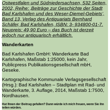
Ostwestfalen und Südniedersachsen, 532 Seiten,
2002, Reihe: ‚Beiträge zur Geschichte der Stadt
Bad Karlshafen und des Weser-Diemel-Gebiets‘,
Band 13, Verlag des Antiquariats Bernhard
Schäfer, Bad Karlshafen, ISBN: 3- 934800-01-7.
Neupreis: 49,90 Euro – das Buch ist derzeit
jedoch nur antiquarisch erhältlich.
Wanderkarten
Bad Karlshafen GmbH: Wanderkarte Bad
Karlshafen, Maßstab 1:25000, kein Jahr,
Publicpress Publikationsgesellschaft mbH,
Geseke.
Kartographische Kommunale Verlagsgesellschaft
(Hrsg.): Bad Karlshafen – Stadtplan mit Rad- und
Wanderkarte, 3. Auflage, 2014, Maßstab 1:7500,
Nordhausen.
Hat Ihnen der Beitrag gefallen? Dann würde ich mich freuen, wenn Sie ihn
teilen würden.