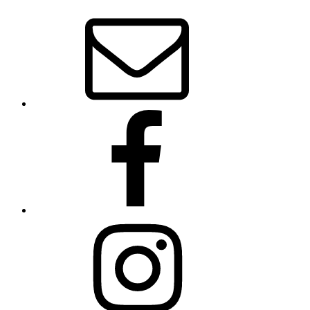
E-
Mail
Facebook
Instagram