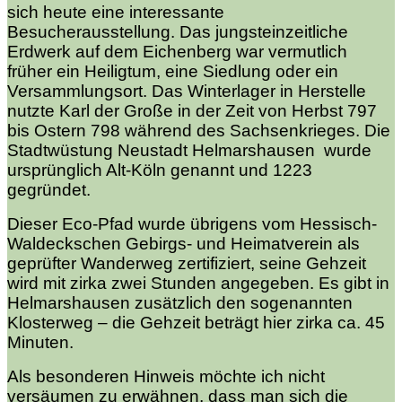
sich heute eine interessante
Besucherausstellung. Das jungsteinzeitliche
Erdwerk auf dem Eichenberg war vermutlich
früher ein Heiligtum, eine Siedlung oder ein
Versammlungsort. Das Winterlager in Herstelle
nutzte Karl der Große in der Zeit von Herbst 797
bis Ostern 798 während des Sachsenkrieges. Die
Stadtwüstung Neustadt Helmarshausen wurde
ursprünglich Alt-Köln genannt und 1223
gegründet.
Dieser Eco-Pfad wurde übrigens vom Hessisch-
Waldeckschen Gebirgs- und Heimatverein als
geprüfter Wanderweg zertifiziert, seine Gehzeit
wird mit zirka zwei Stunden angegeben. Es gibt in
Helmarshausen zusätzlich den sogenannten
Klosterweg – die Gehzeit beträgt hier zirka ca. 45
Minuten.
Als besonderen Hinweis möchte ich nicht
versäumen zu erwähnen, dass man sich die