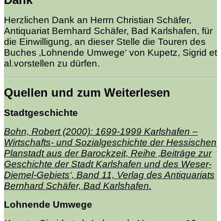
Herzlichen Dank an Herrn Christian Schäfer,
Antiquariat Bernhard Schäfer, Bad Karlshafen, für
die Einwilligung, an dieser Stelle die Touren des
Buches ‚Lohnende Umwege‘ von Kupetz, Sigrid et
al.vorstellen zu dürfen.
Quellen und zum Weiterlesen
Stadtgeschichte
Bohn, Robert (2000): 1699-1999 Karlshafen –
Wirtschafts- und Sozialgeschichte der Hessischen
Planstadt aus der Barockzeit, Reihe ‚Beiträge zur
Geschichte der Stadt Karlshafen und des Weser-
Diemel-Gebiets‘, Band 11, Verlag des Antiquariats
Bernhard Schäfer, Bad Karlshafen.
Lohnende Umwege