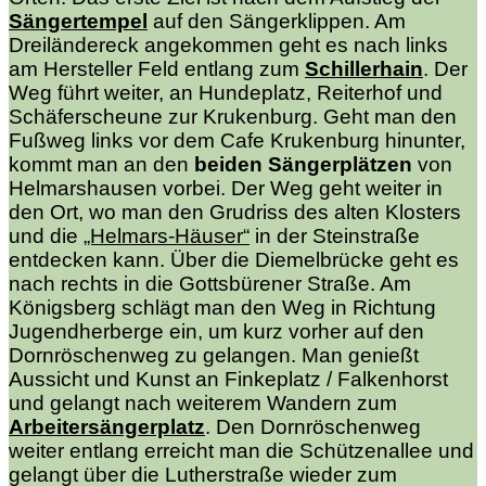
Sängertempel
auf den Sängerklippen. Am
Dreiländereck angekommen geht es nach links
am Hersteller Feld entlang zum
Schillerhain
. Der
Weg führt weiter, an Hundeplatz, Reiterhof und
Schäferscheune zur Krukenburg. Geht man den
Fußweg links vor dem Cafe Krukenburg hinunter,
kommt man an den
beiden Sängerplätzen
von
Helmarshausen vorbei. Der Weg geht weiter in
den Ort, wo man den Grudriss des alten Klosters
und die
„Helmars-Häuser“
in der Steinstraße
entdecken kann. Über die Diemelbrücke geht es
nach rechts in die Gottsbürener Straße. Am
Königsberg schlägt man den Weg in Richtung
Jugendherberge ein, um kurz vorher auf den
Dornröschenweg zu gelangen. Man genießt
Aussicht und Kunst an Finkeplatz / Falkenhorst
und gelangt nach weiterem Wandern zum
Arbeitersängerplatz
. Den Dornröschenweg
weiter entlang erreicht man die Schützenallee und
gelangt über die Lutherstraße wieder zum