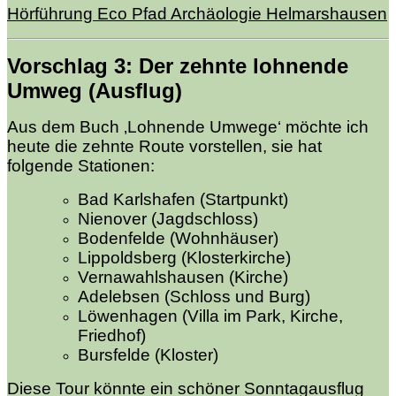
Hörführung Eco Pfad Archäologie Helmarshausen
Vorschlag 3
: Der zehnte
lohnende
Umweg (Ausflug)
Aus dem Buch ‚Lohnende Umwege‘ möchte ich
heute die zehnte Route vorstellen, sie hat
folgende Stationen:
Bad Karlshafen (Startpunkt)
Nienover (Jagdschloss)
Bodenfelde (Wohnhäuser)
Lippoldsberg (Klosterkirche)
Vernawahlshausen (Kirche)
Adelebsen (Schloss und Burg)
Löwenhagen (Villa im Park, Kirche,
Friedhof)
Bursfelde (Kloster)
Diese Tour könnte ein schöner Sonntagausflug