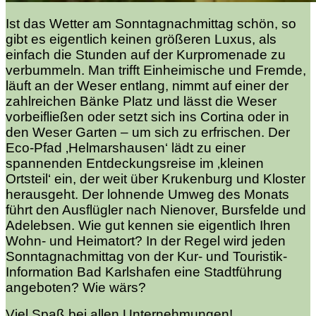
Ist das Wetter am Sonntagnachmittag schön, so
gibt es eigentlich keinen größeren Luxus, als
einfach die Stunden auf der Kurpromenade zu
verbummeln. Man trifft Einheimische und Fremde,
läuft an der Weser entlang, nimmt auf einer der
zahlreichen Bänke Platz und lässt die Weser
vorbeifließen oder setzt sich ins Cortina oder in
den Weser Garten – um sich zu erfrischen. Der
Eco-Pfad ‚Helmarshausen‘ lädt zu einer
spannenden Entdeckungsreise im ‚kleinen
Ortsteil‘ ein, der weit über Krukenburg und Kloster
herausgeht. Der lohnende Umweg des Monats
führt den Ausflügler nach Nienover, Bursfelde und
Adelebsen. Wie gut kennen sie eigentlich Ihren
Wohn- und Heimatort? In der Regel wird jeden
Sonntagnachmittag von der Kur- und Touristik-
Information Bad Karlshafen eine Stadtführung
angeboten? Wie wärs?
Viel Spaß bei allen Unternehmungen!