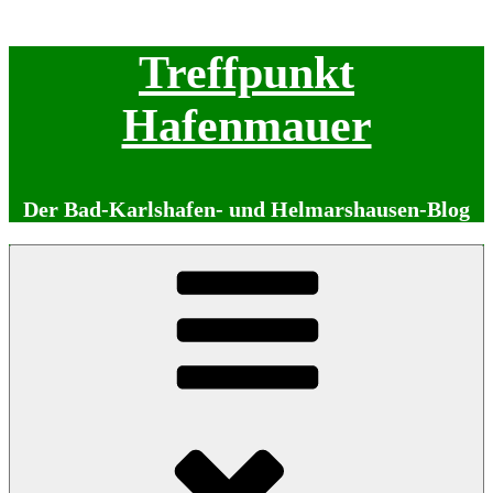
Zum
Treffpunkt
Inhalt
springen
Hafenmauer
Der Bad-Karlshafen- und Helmarshausen-Blog