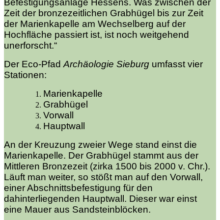
Befestigungsanlage Hessens. Was zwischen der
Zeit der bronzezeitlichen Grabhügel bis zur Zeit
der Marienkapelle am Wechselberg auf der
Hochfläche passiert ist, ist noch weitgehend
unerforscht.“
Der Eco-Pfad
Archäologie Sieburg
umfasst vier
Stationen:
Marienkapelle
Grabhügel
Vorwall
Hauptwall
An der Kreuzung zweier Wege stand einst die
Marienkapelle. Der Grabhügel stammt aus der
Mittleren Bronzezeit (zirka 1500 bis 2000 v. Chr.).
Läuft man weiter, so stößt man auf den Vorwall,
einer Abschnittsbefestigung für den
dahinterliegenden Hauptwall. Dieser war einst
eine Mauer aus Sandsteinblöcken.