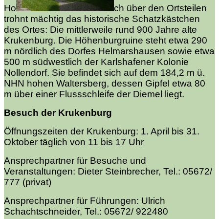
Ho
ch über den Ortsteilen
trohnt mächtig das historische Schatzkästchen
des Ortes: Die mittlerweile rund 900 Jahre alte
Krukenburg. Die Höhenburgruine steht etwa 290
m nördlich des Dorfes Helmarshausen sowie etwa
500 m südwestlich der Karlshafener Kolonie
Nollendorf. Sie befindet sich auf dem 184,2 m ü.
NHN
hohen Waltersberg, dessen Gipfel etwa 80
m über einer Flussschleife der Diemel liegt.
Besuch der Krukenburg
Öffnungszeiten der Krukenburg:
1. April bis 31.
Oktober täglich von 11 bis 17 Uhr
Ansprechpartner für Besuche und
Veranstaltungen:
Dieter Steinbrecher, Tel.: 05672/
777 (privat)
Ansprechpartner für Führungen:
Ulrich
Schachtschneider, Tel.: 05672/ 922480