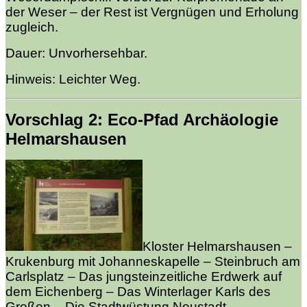
der Weser – der Rest ist Vergnügen und Erholung
zugleich.
Dauer: Unvorhersehbar.
Hinweis: Leichter Weg.
Vorschlag 2: Eco-Pfad Archäologie
Helmarshausen
Kloster Helmarshausen –
Krukenburg mit Johanneskapelle – Steinbruch am
Carlsplatz – Das jungsteinzeitliche Erdwerk auf
dem Eichenberg – Das Winterlager Karls des
Großen – Die Stadtwüstung Neustadt