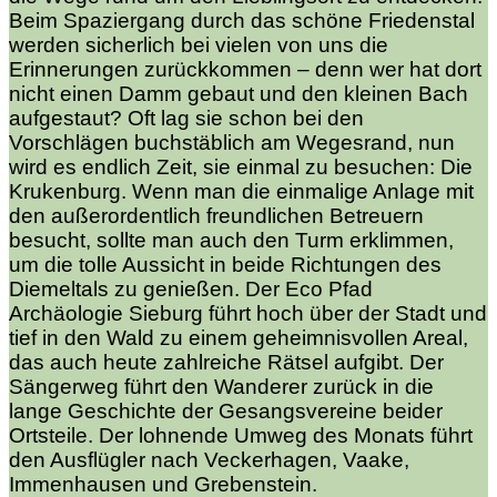
Beim Spaziergang durch das schöne Friedenstal
werden sicherlich bei vielen von uns die
Erinnerungen zurückkommen – denn wer hat dort
nicht einen Damm gebaut und den kleinen Bach
aufgestaut? Oft lag sie schon bei den
Vorschlägen buchstäblich am Wegesrand, nun
wird es endlich Zeit, sie einmal zu besuchen: Die
Krukenburg. Wenn man die einmalige Anlage mit
den außerordentlich freundlichen Betreuern
besucht, sollte man auch den Turm erklimmen,
um die tolle Aussicht in beide Richtungen des
Diemeltals zu genießen. Der Eco Pfad
Archäologie Sieburg führt hoch über der Stadt und
tief in den Wald zu einem geheimnisvollen Areal,
das auch heute zahlreiche Rätsel aufgibt. Der
Sängerweg führt den Wanderer zurück in die
lange Geschichte der Gesangsvereine beider
Ortsteile. Der lohnende Umweg des Monats führt
den Ausflügler nach Veckerhagen, Vaake,
Immenhausen und Grebenstein.